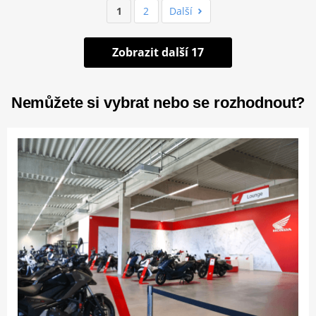
1
2
Další
Zobrazit další 17
Nemůžete si vybrat nebo se rozhodnout?