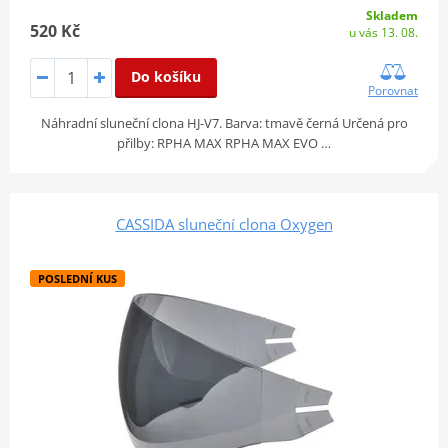
Skladem
520 Kč
u vás 13. 08.
Do košíku
Porovnat
Náhradní sluneční clona HJ-V7. Barva: tmavě černá Určená pro
přilby: RPHA MAX RPHA MAX EVO …
CASSIDA sluneční clona Oxygen
POSLEDNÍ KUS