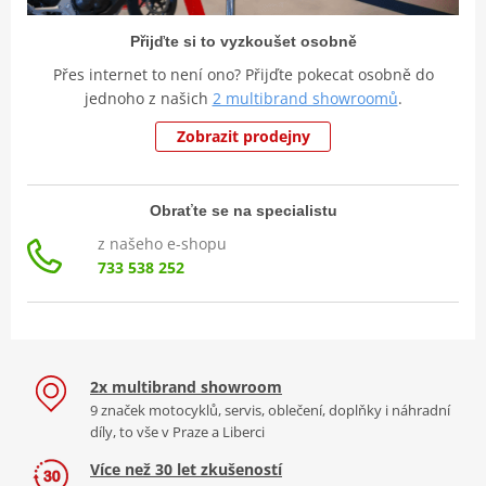
Přijďte si to vyzkoušet osobně
Přes internet to není ono? Přijďte pokecat osobně do
jednoho z našich
2 multibrand showroomů
.
Zobrazit prodejny
Obraťte se na specialistu
z našeho e-shopu
733 538 252
2x multibrand showroom
9 značek motocyklů, servis, oblečení, doplňky i náhradní
díly, to vše v Praze a Liberci
Více než 30 let zkušeností