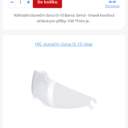
Do košíku
Porovnat
Náhradní sluneční clona IS-10 Barva: černá - tmavě kouřová
Určená pro přilby: V30 *Foto je…
HJC sluneční clona IS-10 clear