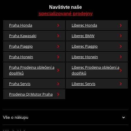
Navštivte naše
specializované prodejny
Praha Honda
Liberec Honda
Praha Kawasaki
Liberec BMW
Praha Piaggio
Liberec Piaggio
Praha Horwin
Liberec Horwin
Praha Prodejna oblečení a
Liberec Prodejna oblečení a
doplňků
doplňků
Praha Servis
Liberec Servis
Prodejna QJ Motor Praha
Vše o nákupu