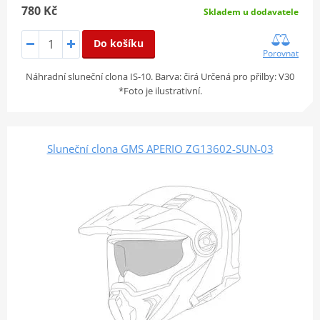
780 Kč
Skladem u dodavatele
Do košíku
Porovnat
Náhradní sluneční clona IS-10. Barva: čirá Určená pro přilby: V30
*Foto je ilustrativní.
Sluneční clona GMS APERIO ZG13602-SUN-03