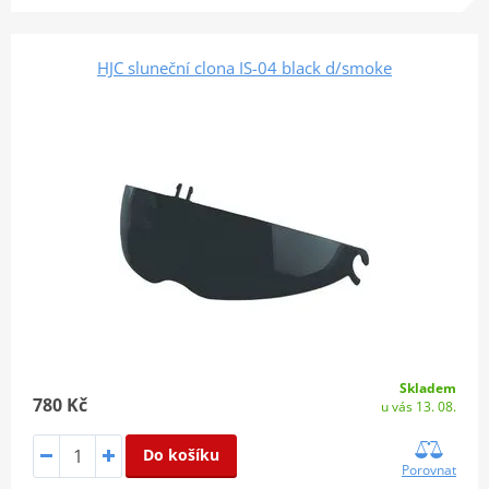
HJC sluneční clona IS-04 black d/smoke
Skladem
780 Kč
u vás 13. 08.
Do košíku
Porovnat