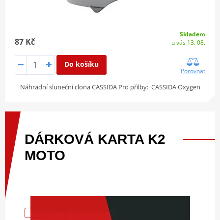
Skladem
87 Kč
u vás 13. 08.
Do košíku
Porovnat
Náhradní sluneční clona CASSIDA Pro přilby: CASSIDA Oxygen
DÁRKOVÁ
KARTA
K2
MOTO