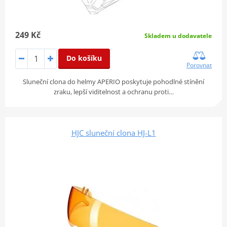
249 Kč
Skladem u dodavatele
Do košíku
Porovnat
Sluneční clona do helmy APERIO poskytuje pohodlné stínění
zraku, lepší viditelnost a ochranu proti…
HJC sluneční clona HJ-L1