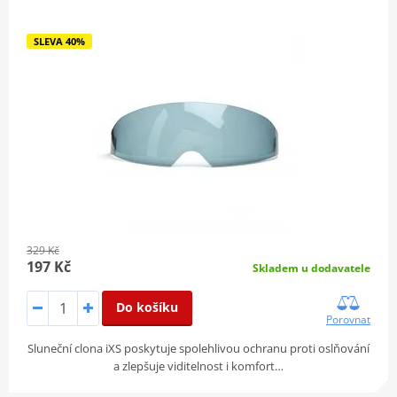
SLEVA 40%
329 Kč
197 Kč
Skladem u dodavatele
Do košíku
Porovnat
Sluneční clona iXS poskytuje spolehlivou ochranu proti oslňování
a zlepšuje viditelnost i komfort…