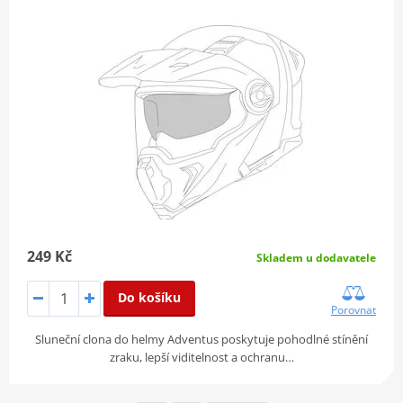
249 Kč
Skladem u dodavatele
Do košíku
Porovnat
Sluneční clona do helmy Adventus poskytuje pohodlné stínění
zraku, lepší viditelnost a ochranu…