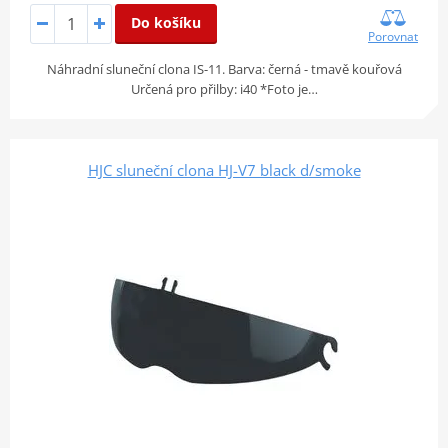
Do košíku
Porovnat
Náhradní sluneční clona IS-11. Barva: černá - tmavě kouřová
Určená pro přilby: i40 *Foto je…
HJC sluneční clona HJ-V7 black d/smoke