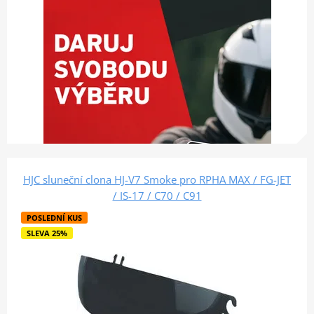
HJC sluneční clona HJ-V7 Smoke pro RPHA MAX / FG-JET
/ IS-17 / C70 / C91
POSLEDNÍ KUS
SLEVA 25%