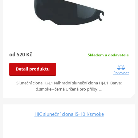
od 520 Kč
Skladem u dodavatele
Detail produktu
Porovnat
Sluneční clona HJ-L1 Náhradní sluneční clona HJ-L1. Barva:
d.smoke - černá Určená pro přilby: …
HJC sluneční clona IS-10 l/smoke