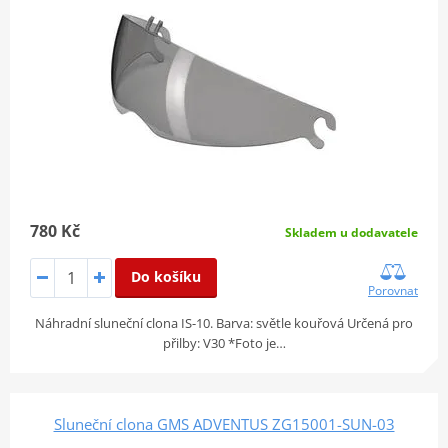
780 Kč
Skladem u dodavatele
Do košíku
Porovnat
Náhradní sluneční clona IS-10. Barva: světle kouřová Určená pro
přilby: V30 *Foto je…
Sluneční clona GMS ADVENTUS ZG15001-SUN-03