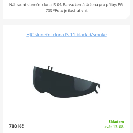
Náhradní sluneční clona IS-04. Barva: černá Určená pro přilby: FG-
70S *Foto je ilustrativní.
HJC sluneční clona IS-11 black d/smoke
Skladem
780 Kč
u vás 13. 08.