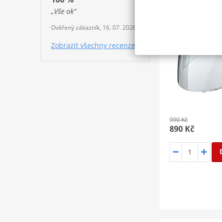
SLEVA 10%
„Vše ok“
Ověřený zákazník, 16. 07. 2026
Zobrazit všechny recenze
990 Kč
890 Kč