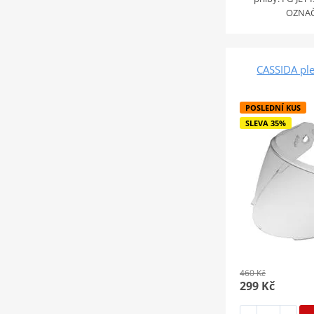
OZNA
CASSIDA plex
POSLEDNÍ KUS
SLEVA 35%
460 Kč
299 Kč