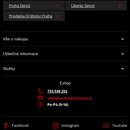
Praha Servis
Liberec Servis
Prodejna QJ Motor Praha
Vše o nákupu
Užitečné informace
Služby
Eshop
733 538 252
objednavka@k2moto.cz
Po-Pá (9-16)
Facebook
Instagram
Youtube