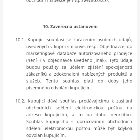
obchodní inspekce je http:/www.coi.cz/.
10. Závěrečná ustanovení
10.1.
Kupující souhlasí se zařazením osobních údajů,
uvedených v kupní smlouvě, resp. Objednávce, do
marketingové databáze autorizovaného prodejce
(není-li v objednávce uvedeno jinak). Tyto údaje
budou použity za účelem zjištění spokojenosti
zákazníků a zdokonalení nabízených produktů a
služeb. Tento souhlas platí do doby jeho
písemného odvolání kupujícím.
10.2.
Kupující dává souhlas prodávajícímu k zasílání
obchodních sdělení elektronickou poštou na
adresu kupujícího, a to na dobu neurčitou.
Souhlas kupujícího s doručováním obchodních
sdělení elektronickou poštou může být kdykoli
odvolán kupujícím.