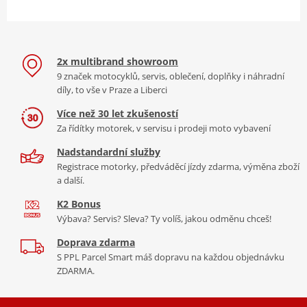
2x multibrand showroom
9 značek motocyklů, servis, oblečení, doplňky i náhradní
díly, to vše v Praze a Liberci
Více než 30 let zkušeností
Za řídítky motorek, v servisu i prodeji moto vybavení
Nadstandardní služby
Registrace motorky, předváděcí jízdy zdarma, výměna zboží
a další.
K2 Bonus
Výbava? Servis? Sleva? Ty volíš, jakou odměnu chceš!
Doprava zdarma
S PPL Parcel Smart máš dopravu na každou objednávku
ZDARMA.