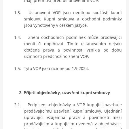
mají přednost před ustanoveními VOP.
1.3.
Ustanovení VOP jsou nedílnou součástí kupní
smlouvy. Kupní smlouva a obchodní podmínky
jsou vyhotoveny v českém jazyce.
1.4.
Znění obchodních podmínek může prodávající
měnit či doplňovat. Tímto ustanovením nejsou
dotčena práva a povinnosti vzniklá po dobu
účinnosti předchozího znění VOP.
1.5.
Tyto VOP jsou účinné od 1.9.2024.
2. Přijetí objednávky, uzavření kupní smlouvy
2.1.
Podpisem objednávky a VOP kupující navrhuje
prodávajícímu uzavření kupní smlouvy. Ujednání
upravující vzájemná práva a povinnosti mezi
prodávajícím a kupujícím uvedená v objednávce,