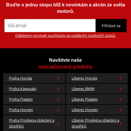
Buďte o jednu stopu blíž k novinkám a akcím ze světa
motorů.
Přihlásit se
Odběrem novinek souhlasím se zasíláním osobních údajů.
Navštivte naše
specializované prodejny
Praha Honda
Liberec Honda
Praha Kawasaki
Liberec BMW
Praha Piaggio
Liberec Piaggio
Praha Horwin
Liberec Horwin
Praha Prodejna oblečení a
Liberec Prodejna oblečení a
doplňků
doplňků