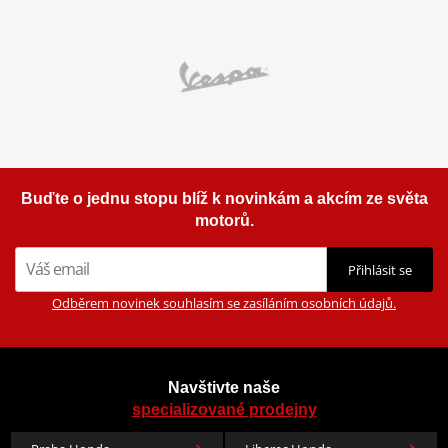
Buďte o jednu stopu blíž k novinkám a akcím ze světa
motorů.
Přihlásit se
Odběrem novinek souhlasím se zasíláním osobních údajů.
Navštivte naše
specializované prodejny