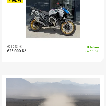
SLEVA 7%
668 643 Kč
Skladem
625 000 Kč
u vás 10. 08.