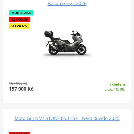
Falcon Grey - 2026
MODEL 2026
K2 BONUS
SLEVA 6%
167 900 Kč
Skladem
157 900 Kč
u vás 10. 08.
Moto Guzzi V7 STONE 850 E5+ - Nero Ruvido 2025