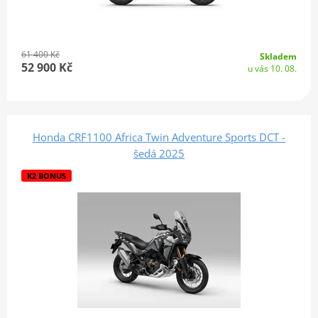
61 400 Kč
Skladem
52 900 Kč
u vás 10. 08.
Honda CRF1100 Africa Twin Adventure Sports DCT -
šedá 2025
K2 BONUS