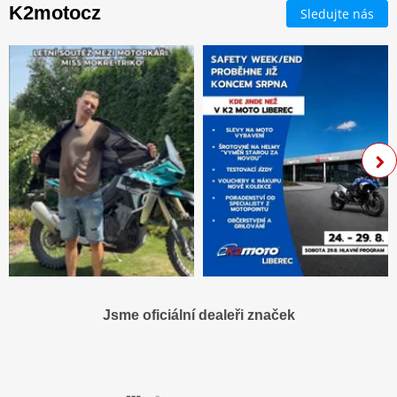
K2motocz
Sledujte nás
Jsme oficiální dealeři značek