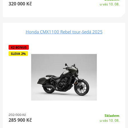
320 000 Kč
u vás 10. 08.
Honda CMX1100 Rebel tour-šedá 2025
K2 BONUS
SLEVA 2%
292 900 Kč
Skladem
285 900 Kč
u vás 10. 08.