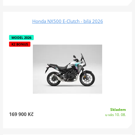
Honda NX500 E-Clutch - bílá 2026
MODEL 2026
K2 BONUS
Skladem
169 900 Kč
u vás 10. 08.