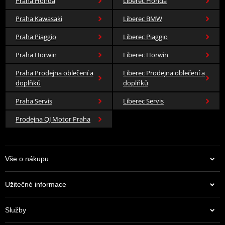
Praha Honda
Liberec Honda
Praha Kawasaki
Liberec BMW
Praha Piaggio
Liberec Piaggio
Praha Horwin
Liberec Horwin
Praha Prodejna oblečení a
Liberec Prodejna oblečení a
doplňků
doplňků
Praha Servis
Liberec Servis
Prodejna QJ Motor Praha
Vše o nákupu
Užitečné informace
Služby