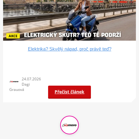
AKCE
Elektrika? Skvělý nápad, proč právě teď?
24.07.2026
Dagi
Grauová
Přečíst článek