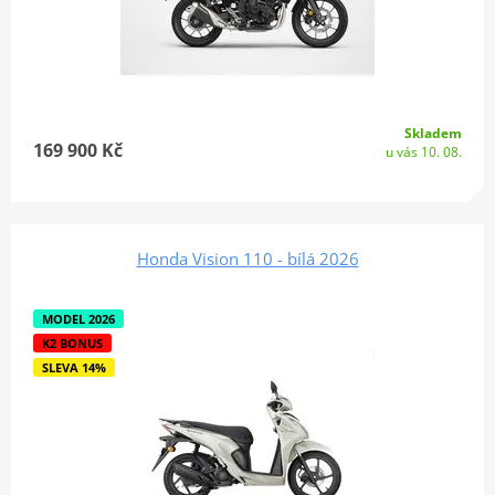
Skladem
169 900 Kč
u vás 10. 08.
Honda Vision 110 - bílá 2026
MODEL 2026
K2 BONUS
SLEVA 14%