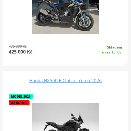
475 000 Kč
Skladem
425 000 Kč
u vás 10. 08.
Honda NX500 E-Clutch - černá 2026
MODEL 2026
K2 BONUS