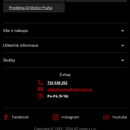
Prodejna QJ Motor Praha
Vše o nákupu
Užitečné informace
Služby
Eshop
733 538 252
objednavka@k2moto.cz
Po-Pá (9-16)
Facebook
Instagram
Youtube
Copyright © 1993 - 2026 K2 moto s.r.o.