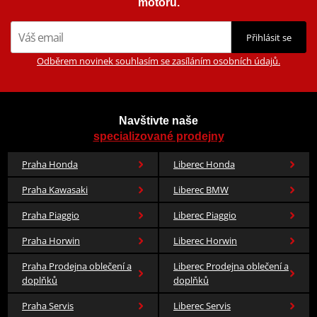
motorů.
Přihlásit se
Odběrem novinek souhlasím se zasíláním osobních údajů.
Navštivte naše
specializované prodejny
Praha Honda
Liberec Honda
Praha Kawasaki
Liberec BMW
Praha Piaggio
Liberec Piaggio
Praha Horwin
Liberec Horwin
Praha Prodejna oblečení a
Liberec Prodejna oblečení a
doplňků
doplňků
Praha Servis
Liberec Servis