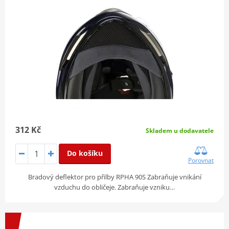
312 Kč
Skladem u dodavatele
Do košíku
Porovnat
Bradový deflektor pro přilby RPHA 90S Zabraňuje vnikání
vzduchu do obličeje. Zabraňuje vzniku…