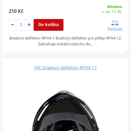
Skladem
210 Kč
u vás 13. 08.
Do košíku
Porovnat
Bradový deflektor RPHA 1 Bradový deflektor pro přilby RPHA 12.
Zabraňuje vnikání vzduchu do…
HJC bradový deflektor RPHA 11