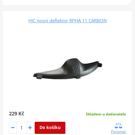
HJC nosní deflektor RPHA 11 CARBON
229 Kč
Skladem u dodavatele
Do košíku
Porovnat