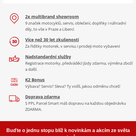
2x multibrand showroom
9 značek motocyklů, servis, oblečení, doplňky i náhradní
díly, to vše v Praze a Liberci
Více než 30 let zkušeností
Za řídítky motorek, v servisu i prodeji moto vybavení
Nadstandardní služby
Registrace motorky, předváděcí jízdy zdarma, výměna zboží
a další.
K2 Bonus
Výbava? Servis? Sleva? Ty volíš, jakou odměnu chceš!
Doprava zdarma
S PPL Parcel Smart máš dopravu na každou objednávku
ZDARMA.
Buďte o jednu stopu blíž k novinkám a akcím ze světa