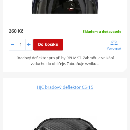
260 Kč
Skladem u dodavatele
Do košíku
Porovnat
Bradový deflektor pro přilby RPHA ST. Zabraňuje vnikání
vzduchu do obličeje. Zabraňuje vzniku…
HJC bradový deflektor CS-15