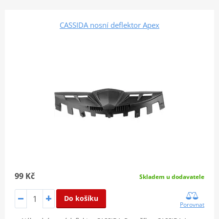
CASSIDA nosní deflektor Apex
99 Kč
Skladem u dodavatele
Do košíku
Porovnat