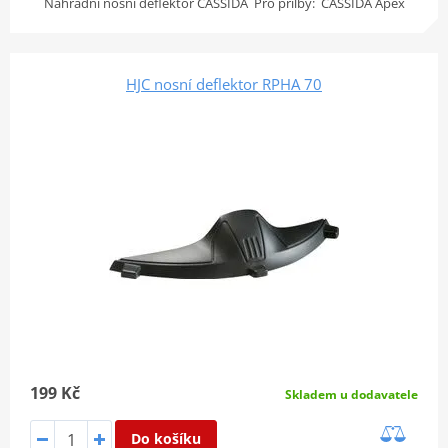
Náhradní nosní deflektor CASSIDA Pro přilby: CASSIDA Apex
HJC nosní deflektor RPHA 70
199 Kč
Skladem u dodavatele
Do košíku