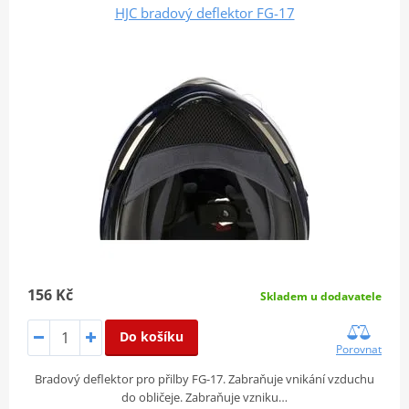
HJC bradový deflektor FG-17
156 Kč
Skladem u dodavatele
Do košíku
Porovnat
Bradový deflektor pro přilby FG-17. Zabraňuje vnikání vzduchu
do obličeje. Zabraňuje vzniku…