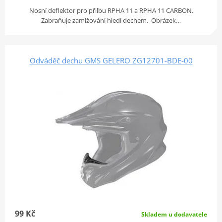
Nosní deflektor pro přilbu RPHA 11 a RPHA 11 CARBON.
Zabraňuje zamlžování hledí dechem. Obrázek…
Odváděč dechu GMS GELERO ZG12701-BDE-00
99 Kč
Skladem u dodavatele