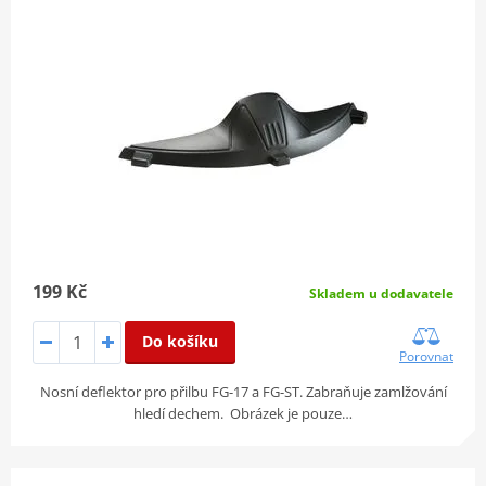
199 Kč
Skladem u dodavatele
Do košíku
Porovnat
Nosní deflektor pro přilbu FG-17 a FG-ST. Zabraňuje zamlžování
hledí dechem. Obrázek je pouze…