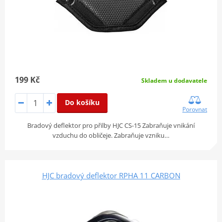
199 Kč
Skladem u dodavatele
Do košíku
Porovnat
Bradový deflektor pro přilby HJC CS-15 Zabraňuje vnikání
vzduchu do obličeje. Zabraňuje vzniku…
HJC bradový deflektor RPHA 11 CARBON