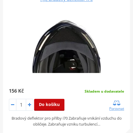
156 Kč
Skladem u dodavatele
Do košíku
Porovnat
Bradový deflektor pro přilby i70 Zabraňuje vnikání vzduchu do
obličeje. Zabraňuje vzniku turbulencí…