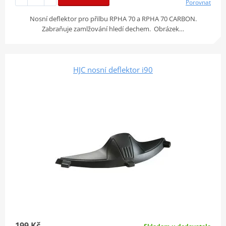
Porovnat
Nosní deflektor pro přilbu RPHA 70 a RPHA 70 CARBON.
Zabraňuje zamlžování hledí dechem. Obrázek…
HJC nosní deflektor i90
199 Kč