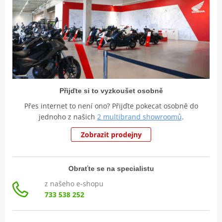
Přijďte si to vyzkoušet osobně
Přes internet to není ono? Přijďte pokecat osobně do
jednoho z našich
2 multibrand showroomů
.
Zobrazit prodejny
Obraťte se na specialistu
z našeho e-shopu
733 538 252