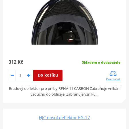
312 Kč
Skladem u dodavatele
Do košíku
Porovnat
Bradový deflektor pro přilby RPHA 11 CARBON Zabraňuje vnikání
vzduchu do obličeje. Zabraňuje vzniku…
HJC nosní deflektor FG-17