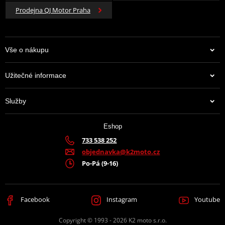
Prodejna QJ Motor Praha
Vše o nákupu
Užitečné informace
Služby
Eshop
733 538 252
objednavka@k2moto.cz
Po-Pá (9-16)
Facebook
Instagram
Youtube
Copyright © 1993 - 2026 K2 moto s.r.o.