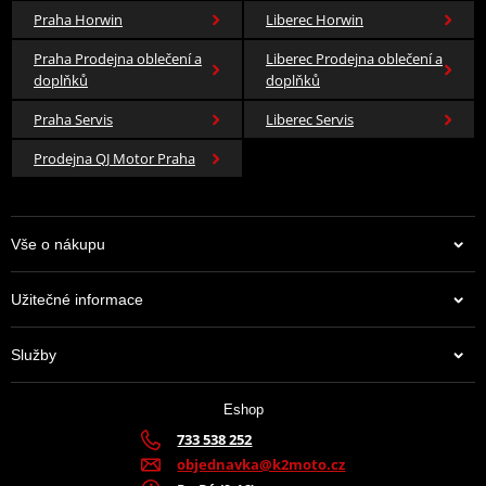
Praha Horwin
Liberec Horwin
Praha Prodejna oblečení a
Liberec Prodejna oblečení a
doplňků
doplňků
Praha Servis
Liberec Servis
Prodejna QJ Motor Praha
Vše o nákupu
Užitečné informace
Služby
Eshop
733 538 252
objednavka@k2moto.cz