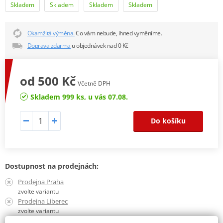
Skladem
Skladem
Skladem
Skladem
Okamžitá výměna.
Co vám nebude, ihned vyměníme.
Doprava zdarma
u objednávek nad 0 Kč
od 500 Kč
Včetně DPH
Skladem 999 ks, u vás 07.08.
Do košíku
Dostupnost na prodejnách:
Prodejna Praha
zvolte variantu
Prodejna Liberec
zvolte variantu