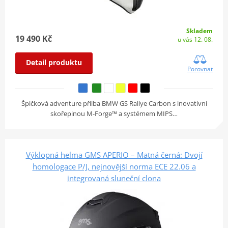
Skladem
19 490 Kč
u vás 12. 08.
Detail produktu
Porovnat
Špičková adventure přilba BMW GS Rallye Carbon s inovativní
skořepinou M-Forge™ a systémem MIPS…
Výklopná helma GMS APERIO – Matná černá: Dvojí
homologace P/J, nejnovější norma ECE 22.06 a
integrovaná sluneční clona