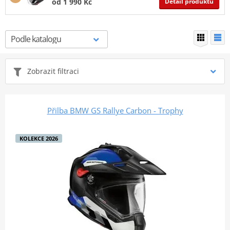
Detail produktu
od 1 990 Kč
Zobrazit filtraci
Přilba BMW GS Rallye Carbon - Trophy
KOLEKCE 2026