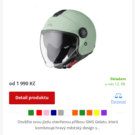
Skladem
od 1 990 Kč
u vás 12. 08.
Detail produktu
Porovnat
Osvěžte svou jízdu otevřenou přilbou GMS Gelato, která
kombinuje hravý městský design s…