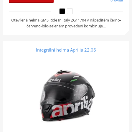
Porovnat
Otevřená helma GMS Ride In Italy ZG11704 v nápaditém černo-
červeno-bílo-zeleném provedení kombinuje…
Integrální helma Aprilia 22.06