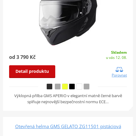
Skladem
od 3 790 Kč
u vás 12. 08.
Detail produktu
Porovnat
Výklopná přilba GMS APERIO v elegantní matně černé barvě
splňuje nejnovější bezpečnostní normu ECE…
Otevřená helma GMS GELATO ZG11501 pistáciová