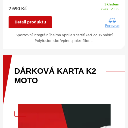
Skladem
7 690 Kč
u vás 12. 08.
Detail produktu
Porovnat
Sportovní integrální helma Aprilia s certifikací 22.06 nabízí
Polyfusion skořepinu, pokročilou…
DÁRKOVÁ
KARTA
K2
MOTO