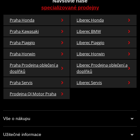
Navštivte naše
specializované prodejny
Praha Honda
Liberec Honda
Praha Kawasaki
Liberec BMW
Praha Piaggio
Liberec Piaggio
Praha Horwin
Liberec Horwin
Praha Prodejna oblečení a
Liberec Prodejna oblečení a
doplňků
doplňků
Praha Servis
Liberec Servis
Prodejna QJ Motor Praha
Vše o nákupu
Užitečné informace