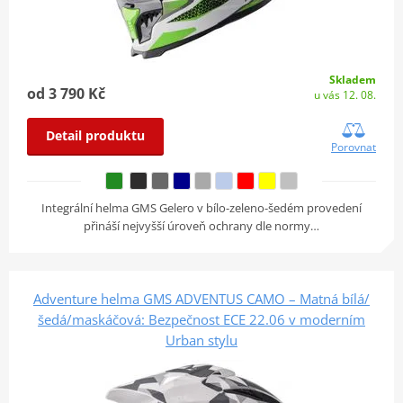
Skladem
od 3 790 Kč
u vás 12. 08.
Detail produktu
Porovnat
Integrální helma GMS Gelero v bílo-zeleno-šedém provedení
přináší nejvyšší úroveň ochrany dle normy…
Adventure helma GMS ADVENTUS CAMO – Matná bílá/
šedá/maskáčová: Bezpečnost ECE 22.06 v moderním
Urban stylu