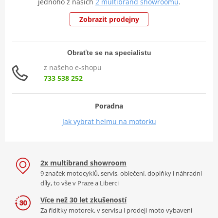
jednoho z našich
2 multibrand showroomů
.
Zobrazit prodejny
Obraťte se na specialistu
z našeho e-shopu
733 538 252
Poradna
Jak vybrat helmu na motorku
2x multibrand showroom
9 značek motocyklů, servis, oblečení, doplňky i náhradní
díly, to vše v Praze a Liberci
Více než 30 let zkušeností
Za řídítky motorek, v servisu i prodeji moto vybavení