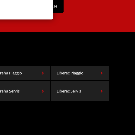
Přihlásit se
íláním osobních údajů.
raha Piaggio
Liberec Piaggio
raha Servis
Liberec Servis