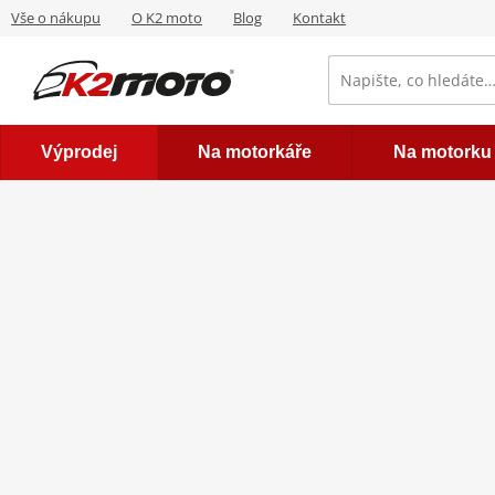
Vše o nákupu
O K2 moto
Blog
Kontakt
Výprodej
Na motorkáře
Na motorku