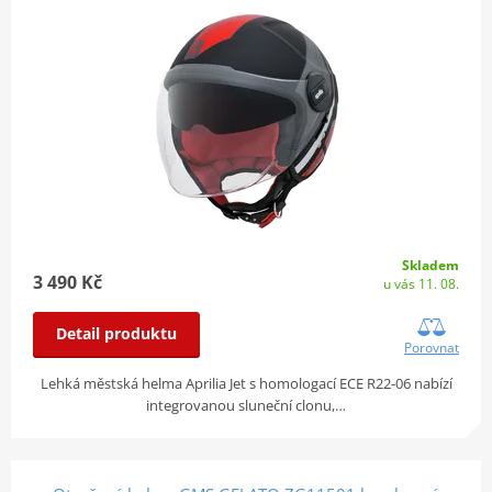
Skladem
3 490 Kč
u vás 11. 08.
Detail produktu
Porovnat
Lehká městská helma Aprilia Jet s homologací ECE R22-06 nabízí
integrovanou sluneční clonu,…