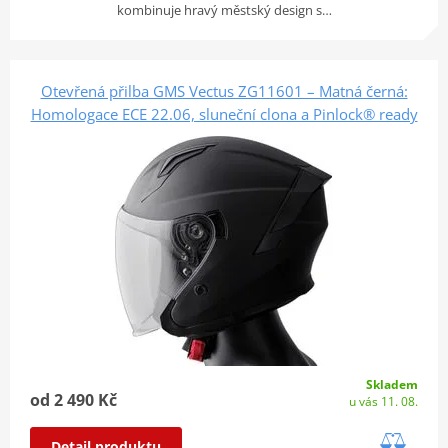
kombinuje hravý městský design s…
Otevřená přilba GMS Vectus ZG11601 – Matná černá:
Homologace ECE 22.06, sluneční clona a Pinlock® ready
Skladem
od 2 490 Kč
u vás 11. 08.
Detail produktu