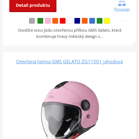
Detail produktu
Porovnat
Osvěžte svou jízdu otevřenou přilbou GMS Gelato, která
kombinuje hravý městský design s…
Otevřená helma GMS GELATO ZG11501 jahodová