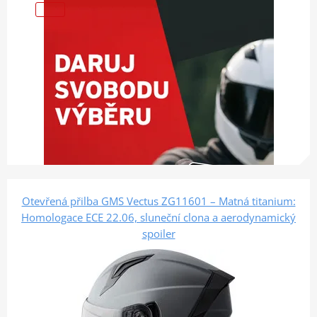
Otevřená přilba GMS Vectus ZG11601 – Matná titanium:
Homologace ECE 22.06, sluneční clona a aerodynamický
spoiler