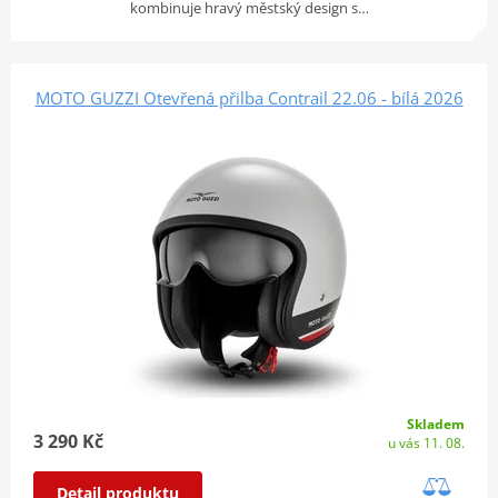
kombinuje hravý městský design s…
MOTO GUZZI Otevřená přilba Contrail 22.06 - bílá 2026
Skladem
3 290 Kč
u vás 11. 08.
Detail produktu