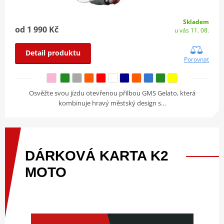
Skladem
od 1 990 Kč
u vás 11. 08.
Detail produktu
Porovnat
Osvěžte svou jízdu otevřenou přilbou GMS Gelato, která
kombinuje hravý městský design s…
DÁRKOVÁ
KARTA
K2
MOTO