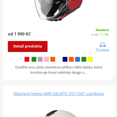
Skladem
od 1 990 Kč
u vás 11. 08.
Detail produktu
Porovnat
Osvěžte svou jízdu otevřenou přilbou GMS Gelato, která
kombinuje hravý městský design s…
Otevřená helma GMS GELATO ZG11501 vanilková