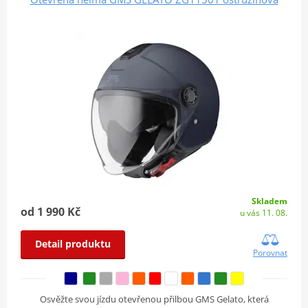
Skladem
od 1 990 Kč
u vás 11. 08.
Detail produktu
Porovnat
Osvěžte svou jízdu otevřenou přilbou GMS Gelato, která