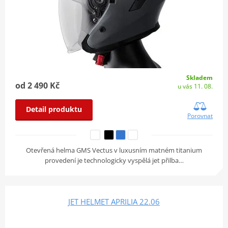
Skladem
od 2 490 Kč
u vás 11. 08.
Detail produktu
Porovnat
Otevřená helma GMS Vectus v luxusním matném titanium
provedení je technologicky vyspělá jet přilba…
JET HELMET APRILIA 22.06