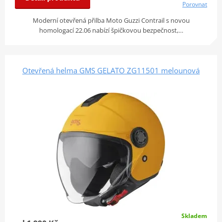
Porovnat
Moderní otevřená přilba Moto Guzzi Contrail s novou
homologací 22.06 nabízí špičkovou bezpečnost,…
Otevřená helma GMS GELATO ZG11501 melounová
Skladem