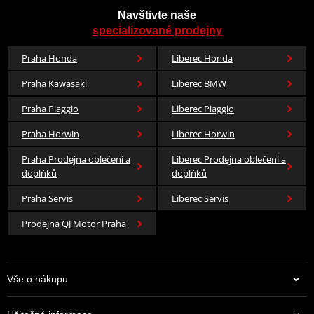
Navštivte naše
specializované prodejny
Praha Honda
Liberec Honda
Praha Kawasaki
Liberec BMW
Praha Piaggio
Liberec Piaggio
Praha Horwin
Liberec Horwin
Praha Prodejna oblečení a
Liberec Prodejna oblečení a
doplňků
doplňků
Praha Servis
Liberec Servis
Prodejna QJ Motor Praha
Vše o nákupu