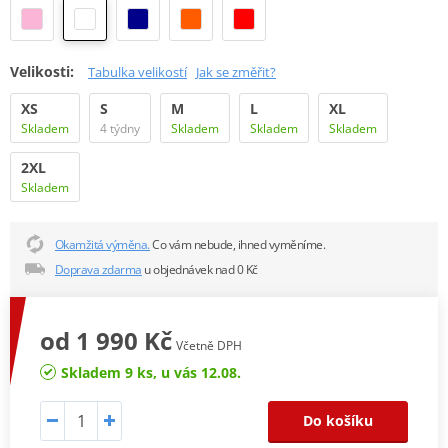
Velikosti:
Tabulka velikostí
Jak se změřit?
XS
S
M
L
XL
Skladem
4 týdny
Skladem
Skladem
Skladem
2XL
Skladem
Okamžitá výměna.
Co vám nebude, ihned vyměníme.
Doprava zdarma
u objednávek nad 0 Kč
od 1 990 Kč
Včetně DPH
Skladem 9 ks, u vás 12.08.
Do košíku