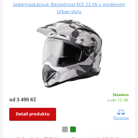
šedá/maskáčová: Bezpečnost ECE 22.06 v moderním
Urban stylu
Skladem
od 3 490 Kč
u vás 12. 08.
Detail produktu
Porovnat