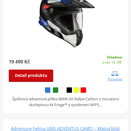
Skladem
19 490 Kč
u vás 12. 08.
Detail produktu
Porovnat
Špičková adventure přilba BMW GS Rallye Carbon s inovativní
skořepinou M-Forge™ a systémem MIPS…
Adventure helma GMS ADVENTUS CAMO – Matná bílá/