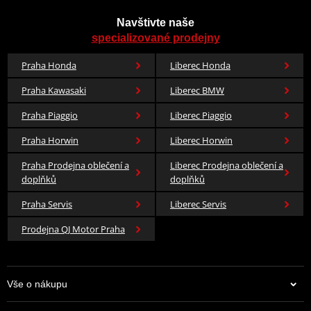
Navštivte naše
specializované prodejny
Praha Honda
Liberec Honda
Praha Kawasaki
Liberec BMW
Praha Piaggio
Liberec Piaggio
Praha Horwin
Liberec Horwin
Praha Prodejna oblečení a
Liberec Prodejna oblečení a
doplňků
doplňků
Praha Servis
Liberec Servis
Prodejna QJ Motor Praha
Vše o nákupu