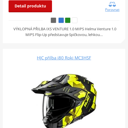
Detail produktu
Porovnat
VÝKLOPNÁ PŘILBA IXS VENTURE 1.0 MIPS Helma Venture 1.0
MIPS Flip-Up představuje špičkovou, lehkou…
HJC přilba i80 Roki MC3HSF