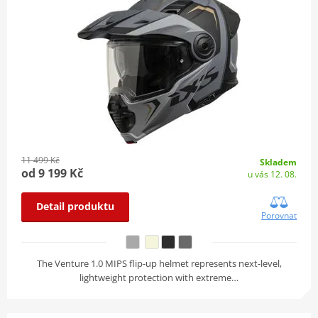
11 499 Kč
Skladem
od 9 199 Kč
u vás 12. 08.
Detail produktu
Porovnat
The Venture 1.0 MIPS flip-up helmet represents next-level,
lightweight protection with extreme…