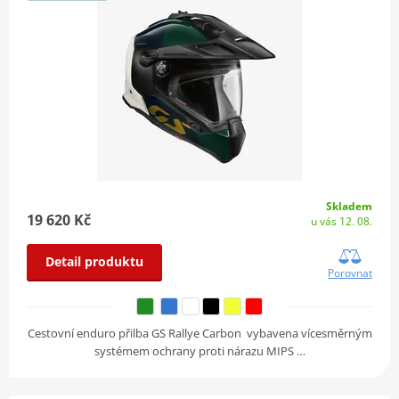
Skladem
19 620 Kč
u vás 12. 08.
Detail produktu
Porovnat
Cestovní enduro přilba GS Rallye Carbon vybavena vícesměrným
systémem ochrany proti nárazu MIPS …