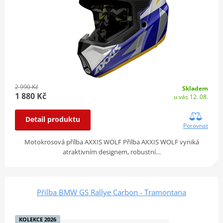
2 990 Kč
Skladem
1 880 Kč
u vás 12. 08.
Detail produktu
Porovnat
Motokrosová přílba AXXIS WOLF Přilba AXXIS WOLF vyniká
atraktivním designem, robustní…
Přilba BMW GS Rallye Carbon - Tramontana
KOLEKCE 2026