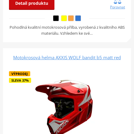
Detail produktu
Porovnat
Pohodlná kvalitní motokrosová přilba, vyrobená z kvalitního ABS
materiálu. Vzhledem ke své…
Motokrosová helma AXXIS WOLF bandit b5 matt red
VÝPRODEJ
SLEVA 37%