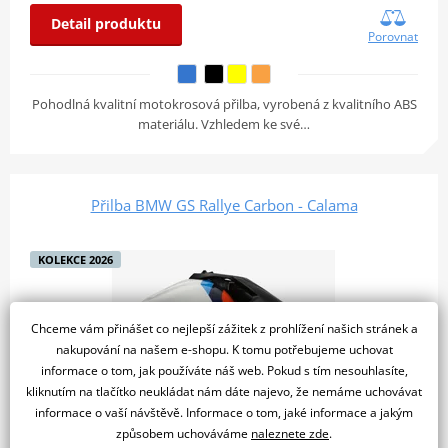
Detail produktu
Porovnat
Pohodlná kvalitní motokrosová přilba, vyrobená z kvalitního ABS
materiálu. Vzhledem ke své…
Přilba BMW GS Rallye Carbon - Calama
KOLEKCE 2026
Chceme vám přinášet co nejlepší zážitek z prohlížení našich stránek a
nakupování na našem e-shopu. K tomu potřebujeme uchovat
informace o tom, jak používáte náš web. Pokud s tím nesouhlasíte,
kliknutím na tlačítko neukládat nám dáte najevo, že nemáme uchovávat
informace o vaší návštěvě. Informace o tom, jaké informace a jakým
způsobem uchováváme
naleznete zde
.