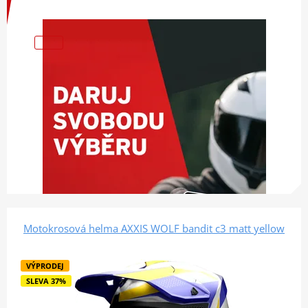
Motokrosová helma AXXIS WOLF bandit c3 matt yellow
VÝPRODEJ
SLEVA 37%