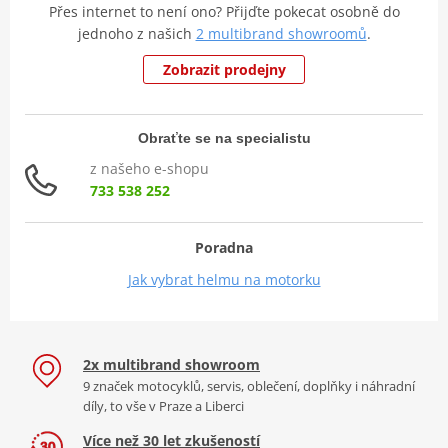
Přes internet to není ono? Přijďte pokecat osobně do
jednoho z našich
2 multibrand showroomů
.
Zobrazit prodejny
Obraťte se na specialistu
z našeho e-shopu
733 538 252
Poradna
Jak vybrat helmu na motorku
2x multibrand showroom
9 značek motocyklů, servis, oblečení, doplňky i náhradní
díly, to vše v Praze a Liberci
Více než 30 let zkušeností