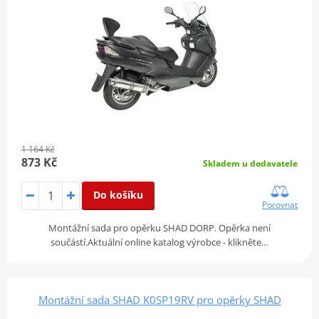
1 164 Kč
873 Kč
Skladem u dodavatele
Do košíku
Porovnat
Montážní sada pro opěrku SHAD DORP. Opěrka není
součástí.Aktuální online katalog výrobce - klikněte…
Montážní sada SHAD K0SP19RV pro opěrky SHAD