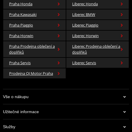
Praha Honda
Liberec Honda
Praha Kawasaki
Liberec BMW
Praha Piaggio
Liberec Piaggio
Praha Horwin
Liberec Horwin
Praha Prodejna oblečení a
Liberec Prodejna oblečení a
doplňků
doplňků
Praha Servis
Liberec Servis
Prodejna QJ Motor Praha
Vše o nákupu
Užitečné informace
Služby