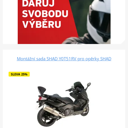
Montážní sada SHAD Y0T51RV pro opěrky SHAD
SLEVA 25%