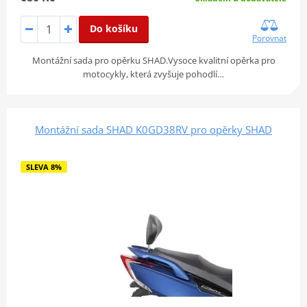
Do košíku
Porovnat
Montážní sada pro opěrku SHAD.Vysoce kvalitní opěrka pro
motocykly, která zvyšuje pohodlí…
Montážní sada SHAD K0GD38RV pro opěrky SHAD
SLEVA 8%