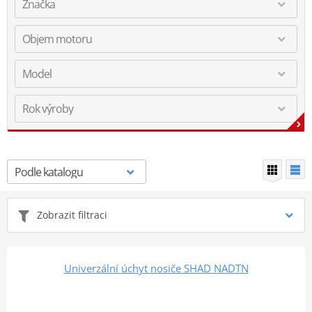
Zobrazit filtraci
Univerzální úchyt nosiče SHAD NADTN