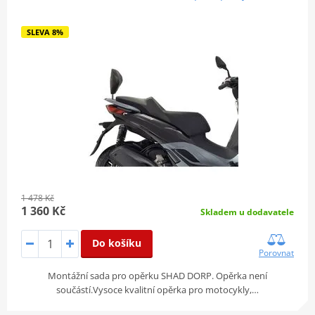
SLEVA 8%
1 478 Kč
1 360 Kč
Skladem u dodavatele
Do košíku
Porovnat
Montážní sada pro opěrku SHAD DORP. Opěrka není
součástí.Vysoce kvalitní opěrka pro motocykly,…