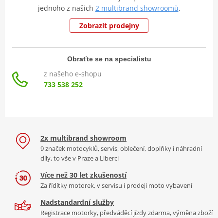
jednoho z našich
2 multibrand showroomů
.
Zobrazit prodejny
Obraťte se na specialistu
z našeho e-shopu
733 538 252
2x multibrand showroom
9 značek motocyklů, servis, oblečení, doplňky i náhradní
díly, to vše v Praze a Liberci
Více než 30 let zkušeností
Za řídítky motorek, v servisu i prodeji moto vybavení
Nadstandardní služby
Registrace motorky, předváděcí jízdy zdarma, výměna zboží