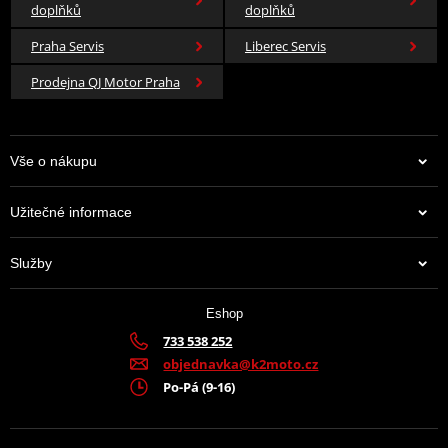
doplňků
doplňků
Praha Servis
Liberec Servis
Prodejna QJ Motor Praha
Vše o nákupu
Užitečné informace
Služby
Eshop
733 538 252
objednavka@k2moto.cz
Po-Pá (9-16)