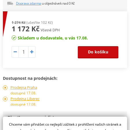
Doprava zdarma
u objednávek nad 0 Kč
1 274 Kč
(ušetříte 102 Kč)
1 172 Kč
Včetně DPH
Skladem u dodavatele, u vás 17.08.
Do košíku
Dostupnost na prodejnách:
Prodejna Praha
dostupné 17.08.
Prodejna Liberec
dostupné 17.08.
Obraťte se na specialistu
Chceme vám přinášet co nejlepší zážitek z prohlížení našich stránek a