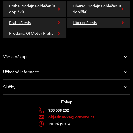
Praha Prodejna oblečení a
Liberec Prodejna oblečení a
doplňků
doplňků
Praha Servis
Liberec Servis
Prodejna QJ Motor Praha
Vše o nákupu
Užitečné informace
Služby
Eshop
733 538 252
objednavka@k2moto.cz
Po-Pá (9-16)