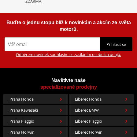
ZDARMA.
Buďte o jednu stopu blíž k novinkám a akcím ze světa
motorů.
Přihlásit se
Odběrem novinek souhlasím se zasíláním osobních údajů.
Navštivte naše
specializované prodejny
Praha Honda
Liberec Honda
Praha Kawasaki
Liberec BMW
Praha Piaggio
Liberec Piaggio
Praha Horwin
Liberec Horwin