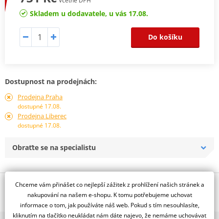
Včetně DPH
Skladem u dodavatele, u vás 17.08.
Do košíku
Dostupnost na prodejnách:
Prodejna Praha
dostupné 17.08.
Prodejna Liberec
dostupné 17.08.
Obraťte se na specialistu
Chceme vám přinášet co nejlepší zážitek z prohlížení našich stránek a
Popis a parametry
nakupování na našem e-shopu. K tomu potřebujeme uchovat
Jsme autorizovaný
informace o tom, jak používáte náš web. Pokud s tím nesouhlasíte,
dealer značky SHAD
kliknutím na tlačítko neukládat nám dáte najevo, že nemáme uchovávat