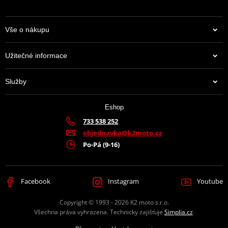
Vše o nákupu
Užitečné informace
Služby
Eshop
733 538 252
objednavka@k2moto.cz
Po-Pá (9-16)
Facebook
Instagram
Youtube
Copyright © 1993 - 2026 K2 moto s.r.o.
Všechna práva vyhrazena. Technicky zajišťuje
Simplia.cz
.