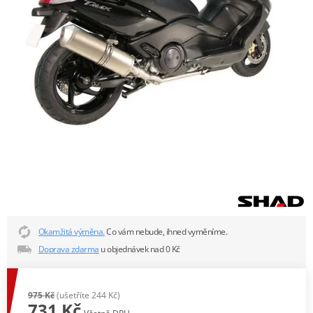
Okamžitá výměna.
Co vám nebude, ihned vyměníme.
Doprava zdarma
u objednávek nad 0 Kč
975 Kč
(ušetříte 244 Kč)
731 Kč