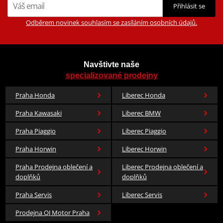
Přihlásit se
Odběrem novinek souhlasím se zasíláním osobních údajů.
Navštivte naše
specializované prodejny
Praha Honda
Liberec Honda
Praha Kawasaki
Liberec BMW
Praha Piaggio
Liberec Piaggio
Praha Horwin
Liberec Horwin
Praha Prodejna oblečení a
Liberec Prodejna oblečení a
doplňků
doplňků
Praha Servis
Liberec Servis
Prodejna QJ Motor Praha