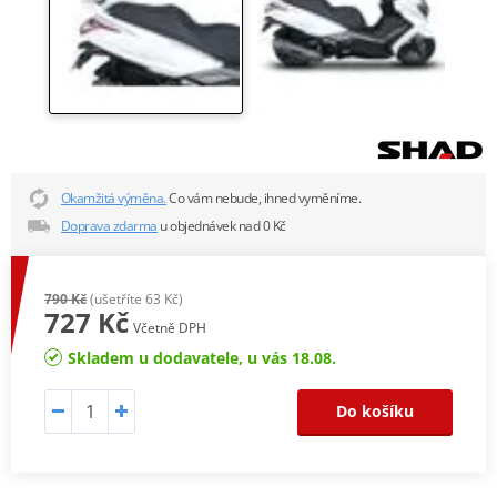
Okamžitá výměna.
Co vám nebude, ihned vyměníme.
Doprava zdarma
u objednávek nad 0 Kč
790 Kč
(ušetříte 63 Kč)
727 Kč
Včetně DPH
Skladem u dodavatele, u vás 18.08.
Do košíku