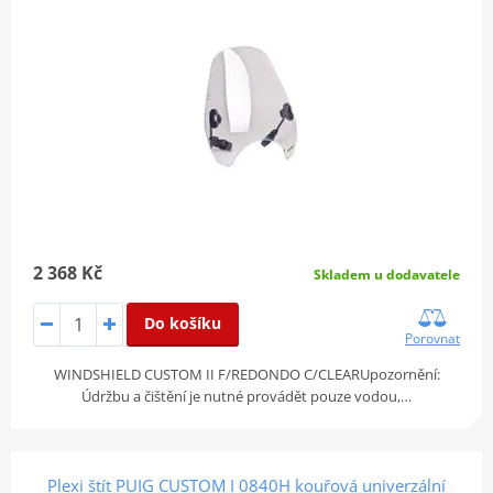
2 368 Kč
Skladem u dodavatele
Do košíku
Porovnat
WINDSHIELD CUSTOM II F/REDONDO C/CLEARUpozornění:
Údržbu a čištění je nutné provádět pouze vodou,…
Plexi štít PUIG CUSTOM I 0840H kouřová univerzální