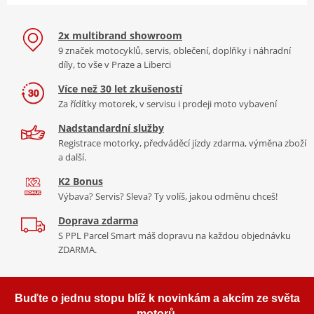
2x multibrand showroom
9 značek motocyklů, servis, oblečení, doplňky i náhradní
díly, to vše v Praze a Liberci
Více než 30 let zkušeností
Za řídítky motorek, v servisu i prodeji moto vybavení
Nadstandardní služby
Registrace motorky, předváděcí jízdy zdarma, výměna zboží
a další.
K2 Bonus
Výbava? Servis? Sleva? Ty volíš, jakou odměnu chceš!
Doprava zdarma
S PPL Parcel Smart máš dopravu na každou objednávku
ZDARMA.
Buďte o jednu stopu blíž k novinkám a akcím ze světa
motorů.