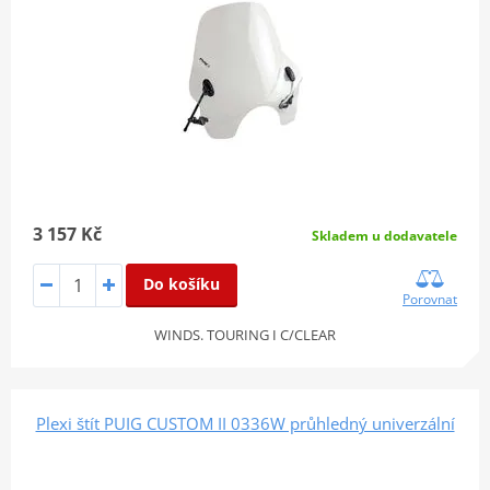
3 157 Kč
Skladem u dodavatele
Do košíku
Porovnat
WINDS. TOURING I C/CLEAR
Plexi štít PUIG CUSTOM II 0336W průhledný univerzální