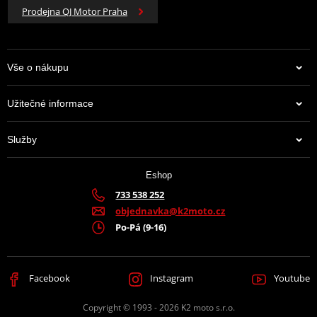
Prodejna QJ Motor Praha
Vše o nákupu
Užitečné informace
Služby
Eshop
733 538 252
objednavka@k2moto.cz
Po-Pá (9-16)
Facebook
Instagram
Youtube
Copyright © 1993 - 2026 K2 moto s.r.o.