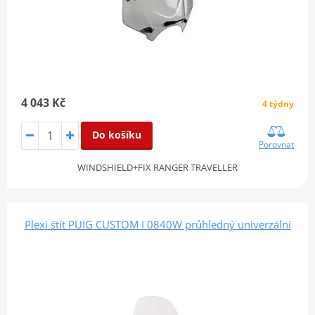
4 043 Kč
4 týdny
Do košíku
Porovnat
WINDSHIELD+FIX RANGER TRAVELLER
Plexi štít PUIG CUSTOM I 0840W průhledný univerzální