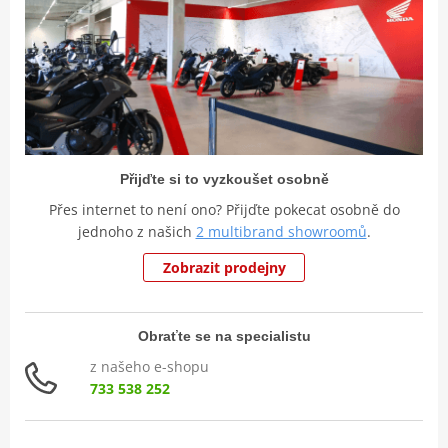
Přijďte si to vyzkoušet osobně
Přes internet to není ono? Přijďte pokecat osobně do
jednoho z našich
2 multibrand showroomů
.
Zobrazit prodejny
Obraťte se na specialistu
z našeho e-shopu
733 538 252