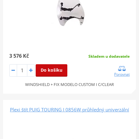
3 576 Kč
Skladem u dodavatele
Do košíku
Porovnat
WINDSHIELD + FIX MODELO CUSTOM I C/CLEAR
Plexi štít PUIG TOURING I 0856W průhledný univerzální