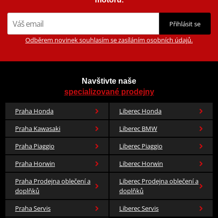
Přihlásit se
Odběrem novinek souhlasím se zasíláním osobních údajů.
Navštivte naše
specializované prodejny
Praha Honda
Liberec Honda
Praha Kawasaki
Liberec BMW
Praha Piaggio
Liberec Piaggio
Praha Horwin
Liberec Horwin
Praha Prodejna oblečení a
Liberec Prodejna oblečení a
doplňků
doplňků
Praha Servis
Liberec Servis