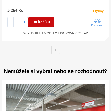
5 264 Kč
4 týdny
Do košíku
Porovnat
WINDSHIELD MODELO UP&DOWN C/CLEAR
1
Nemůžete si vybrat nebo se rozhodnout?