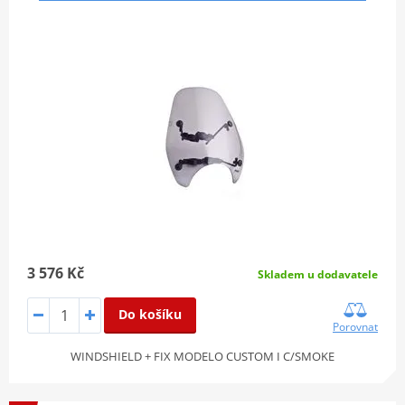
3 576 Kč
Skladem u dodavatele
Do košíku
Porovnat
WINDSHIELD + FIX MODELO CUSTOM I C/SMOKE