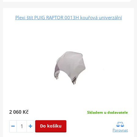
Plexi štít PUIG RAPTOR 0013H kouřová univerzální
2 060 Kč
Skladem u dodavatele
Do košíku
Porovnat