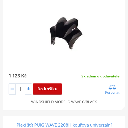
1 123 Kč
Skladem u dodavatele
Do košíku
Porovnat
WINDSHIELD MODELO WAVE C/BLACK
Plexi štít PUIG WAVE 2208H kouřová univerzální