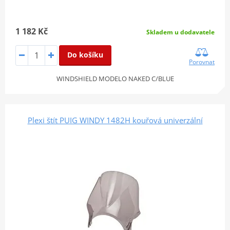
1 182 Kč
Skladem u dodavatele
Do košíku
Porovnat
WINDSHIELD MODELO NAKED C/BLUE
Plexi štít PUIG WINDY 1482H kouřová univerzální