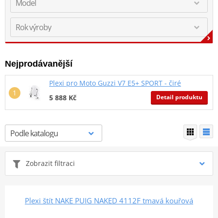
Nejprodávanější
Plexi pro Moto Guzzi V7 E5+ SPORT - čiré
Detail produktu
5 888 Kč
Zobrazit filtraci
Plexi štít NAKE PUIG NAKED 4112F tmavá kouřová