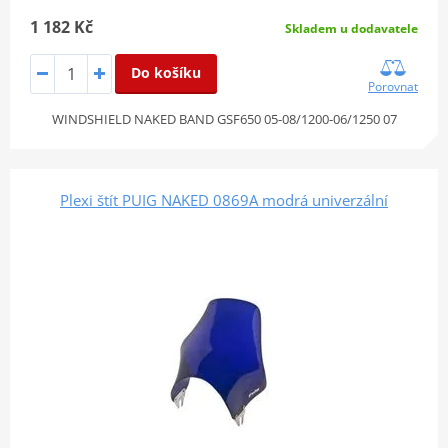
1 182 Kč
Skladem u dodavatele
Do košíku
Porovnat
WINDSHIELD NAKED BAND GSF650 05-08/1200-06/1250 07
Plexi štít PUIG NAKED 0869A modrá univerzální