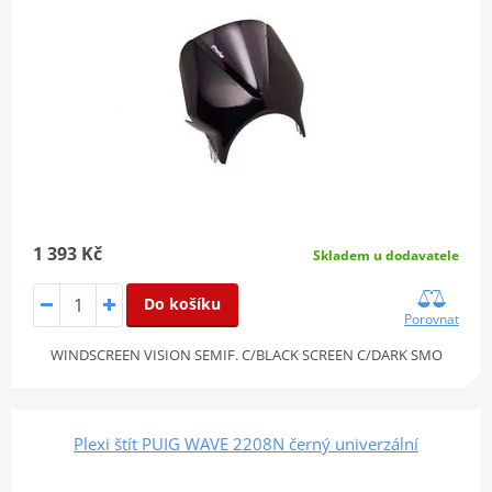
1 393 Kč
Skladem u dodavatele
Do košíku
Porovnat
WINDSCREEN VISION SEMIF. C/BLACK SCREEN C/DARK SMO
Plexi štít PUIG WAVE 2208N černý univerzální