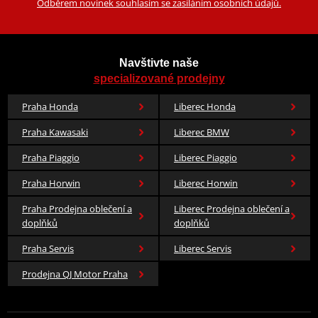
Odběrem novinek souhlasím se zasíláním osobních údajů.
Navštivte naše
specializované prodejny
Praha Honda
Liberec Honda
Praha Kawasaki
Liberec BMW
Praha Piaggio
Liberec Piaggio
Praha Horwin
Liberec Horwin
Praha Prodejna oblečení a
Liberec Prodejna oblečení a
doplňků
doplňků
Praha Servis
Liberec Servis
Prodejna QJ Motor Praha