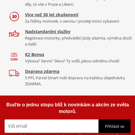
díly, to vše v Praze a Liberci
Více než 30 let zkušeností
Za řídítky motorek, v servisu i prodeji moto vybavení
Nadstandardní služby
Registrace motorky, předváděcí jízdy zdarma, výměna zboží
a další.
K2 Bonus
Výbava? Servis? Sleva? Ty volíš, jakou odměnu chceš!
Doprava zdarma
S PPL Parcel Smart máš dopravu na každou objednávku
ZDARMA.
Buďte o jednu stopu blíž k novinkám a akcím ze světa
motorů.
Přihlásit se