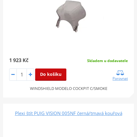
1 923 Kč
Skladem u dodavatele
Do košíku
Porovnat
WINDSHIELD MODELO COCKPIT C/SMOKE
Plexi štít PUIG VISION 005NF černá/tmavá kouřová