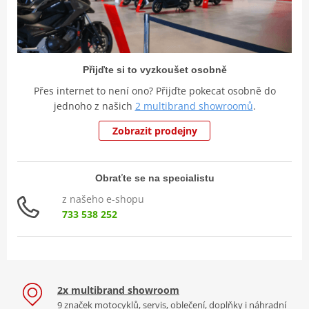
Přijďte si to vyzkoušet osobně
Přes internet to není ono? Přijďte pokecat osobně do
jednoho z našich
2 multibrand showroomů
.
Zobrazit prodejny
Obraťte se na specialistu
z našeho e-shopu
733 538 252
2x multibrand showroom
9 značek motocyklů, servis, oblečení, doplňky i náhradní