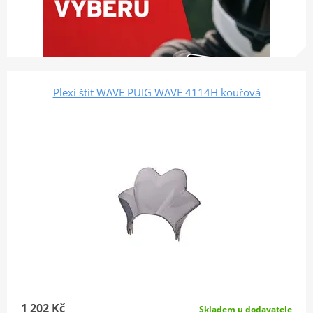
Plexi štít WAVE PUIG WAVE 4114H kouřová
1 202 Kč
Skladem u dodavatele