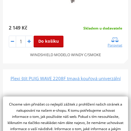
2 149 Kč
Skladem u dodavatele
Do košíku
Porovnat
WINDSHIELD MODELO WINDY C/SMOKE
Plexi štít PUIG WAVE 2208F tmavá kouřová univerzální
Chceme vám přinášet co nejlepší zážitek z prohlížení našich stránek a
nakupování na našem e-shopu. K tomu potřebujeme uchovat
informace o tom, jak používáte náš web. Pokud s tím nesouhlasíte,
kliknutím na tlačítko neukládat nám dáte najevo, že nemáme uchovávat
informace o vaší návštěvě. Informace o tom, jaké informace a jakým