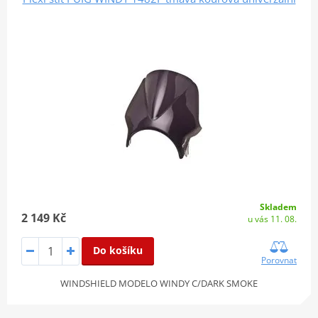
Skladem
2 149 Kč
u vás 11. 08.
Do košíku
Porovnat
WINDSHIELD MODELO WINDY C/DARK SMOKE