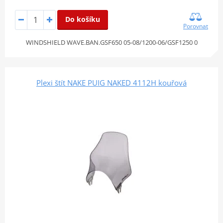
Do košíku
Porovnat
WINDSHIELD WAVE.BAN.GSF650 05-08/1200-06/GSF1250 0
Plexi štít NAKE PUIG NAKED 4112H kouřová