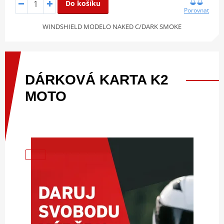
Do košíku
Porovnat
WINDSHIELD MODELO NAKED C/DARK SMOKE
DÁRKOVÁ
KARTA
K2
MOTO