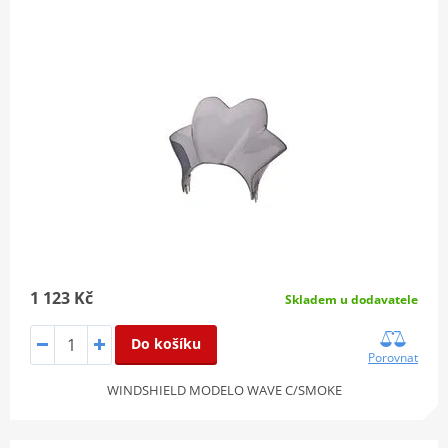
1 123 Kč
Skladem u dodavatele
Do košíku
Porovnat
WINDSHIELD MODELO WAVE C/SMOKE