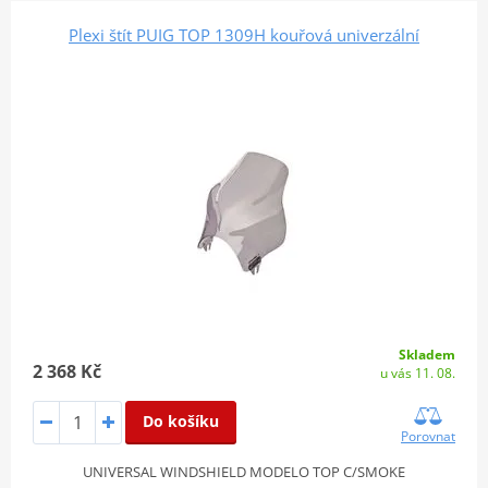
Plexi štít PUIG TOP 1309H kouřová univerzální
Skladem
2 368 Kč
u vás 11. 08.
Do košíku
Porovnat
UNIVERSAL WINDSHIELD MODELO TOP C/SMOKE