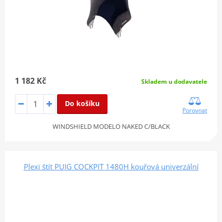
1 182 Kč
Skladem u dodavatele
Do košíku
Porovnat
WINDSHIELD MODELO NAKED C/BLACK
Plexi štít PUIG COCKPIT 1480H kouřová univerzální