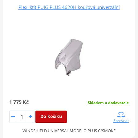
Plexi štít PUIG PLUS 4620H kouřová univerzální
1 775 Kč
Skladem u dodavatele
Do košíku
Porovnat
WINDSHIELD UNIVERSAL MODELO PLUS C/SMOKE