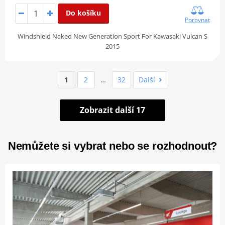
Do košíku
Porovnat
Windshield Naked New Generation Sport For Kawasaki Vulcan S
2015
1
2
…
32
Další
Zobrazit další 17
Nemůžete si vybrat nebo se rozhodnout?