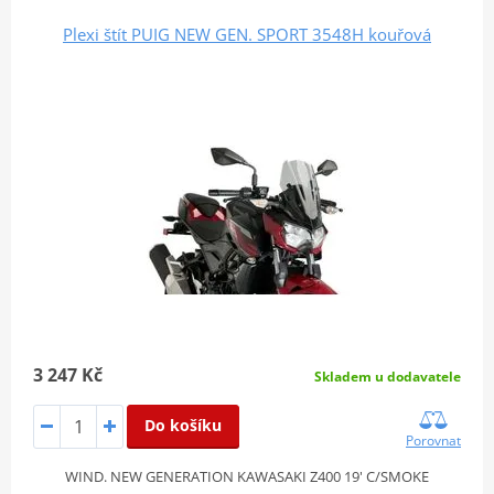
Plexi štít PUIG NEW GEN. SPORT 3548H kouřová
3 247 Kč
Skladem u dodavatele
Do košíku
Porovnat
WIND. NEW GENERATION KAWASAKI Z400 19' C/SMOKE