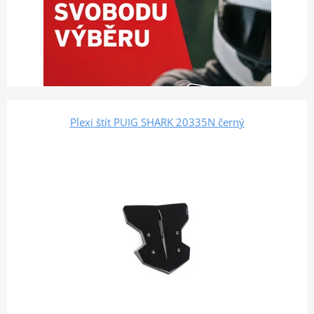
Plexi štít PUIG SHARK 20335N černý