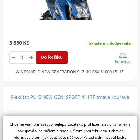
3 850 Kč
Skladem u dodavatele
Do košíku
Porovnat
WINDSHIELD NEW GENERATION SUZUKI GSX-S1000 15'-17'
Plexi štít PUIG NEW GEN. SPORT 4117F tmavá kouřová
Chceme vám přinášet co nejlepší zážitek z prohlížení našich stránek a
nakupování na našem e-shopu. K tomu potřebujeme uchovat
informace o tom, jak používáte náš web. Pokud s tím nesouhlasíte,