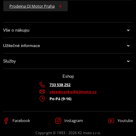
Prodejna QJ Motor Praha
Vše o nákupu
Užitečné informace
Služby
Eshop
733 538 252
objednavka@k2moto.cz
Po-Pá (9-16)
Facebook
Instagram
Youtube
Copyright © 1993 - 2026 K2 moto s.r.o.