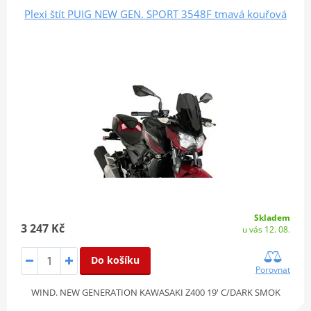
Plexi štít PUIG NEW GEN. SPORT 3548F tmavá kouřová
Skladem
3 247 Kč
u vás 12. 08.
Do košíku
Porovnat
WIND. NEW GENERATION KAWASAKI Z400 19' C/DARK SMOK