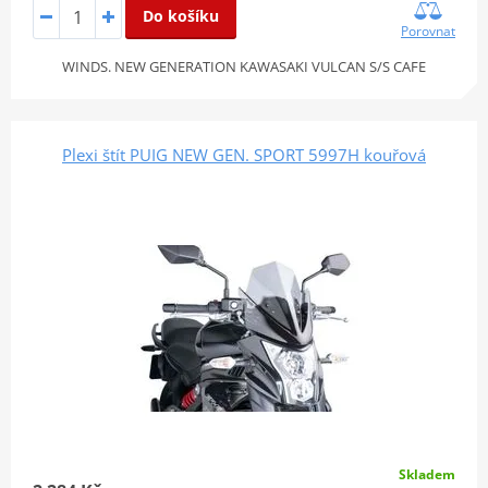
Do košíku
Porovnat
WINDS. NEW GENERATION KAWASAKI VULCAN S/S CAFE
Plexi štít PUIG NEW GEN. SPORT 5997H kouřová
Skladem