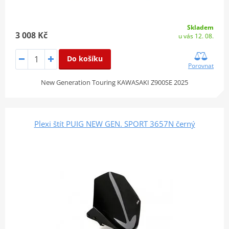
Skladem
3 008 Kč
u vás 12. 08.
Do košíku
Porovnat
New Generation Touring KAWASAKI Z900SE 2025
Plexi štít PUIG NEW GEN. SPORT 3657N černý