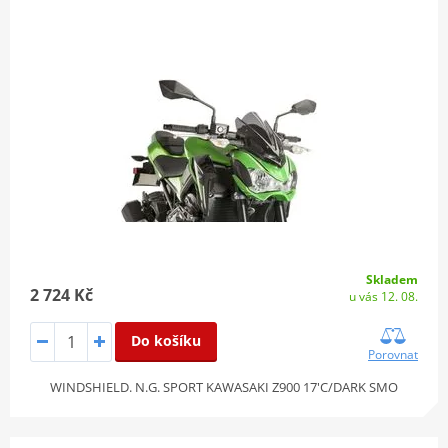
Skladem
2 724 Kč
u vás 12. 08.
Do košíku
Porovnat
WINDSHIELD. N.G. SPORT KAWASAKI Z900 17'C/DARK SMO