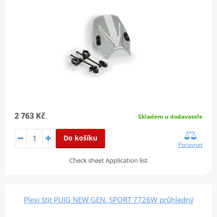
2 763 Kč
Skladem u dodavatele
Do košíku
Porovnat
Check sheet Application list
Plexi štít PUIG NEW GEN. SPORT 7726W průhledný