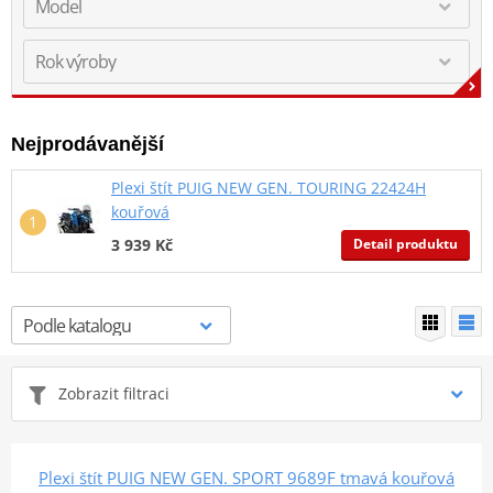
Nejprodávanější
Plexi štít PUIG NEW GEN. TOURING 22424H
kouřová
Detail produktu
3 939 Kč
Zobrazit filtraci
Plexi štít PUIG NEW GEN. SPORT 9689F tmavá kouřová