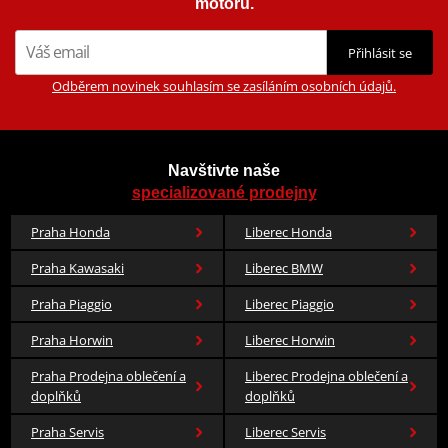
motorů.
Přihlásit se
Odběrem novinek souhlasím se zasíláním osobních údajů.
Navštivte naše
specializované prodejny
Praha Honda
Liberec Honda
Praha Kawasaki
Liberec BMW
Praha Piaggio
Liberec Piaggio
Praha Horwin
Liberec Horwin
Praha Prodejna oblečení a
Liberec Prodejna oblečení a
doplňků
doplňků
Praha Servis
Liberec Servis