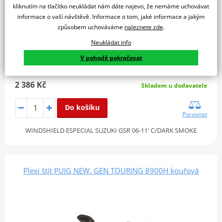
kliknutím na tlačítko neukládat nám dáte najevo, že nemáme uchovávat
informace o vaší návštěvě. Informace o tom, jaké informace a jakým
způsobem uchováváme
naleznete zde
.
Neukládat info
V pohodě pokračovat
2 386 Kč
Skladem u dodavatele
Do košíku
Porovnat
WINDSHIELD ESPECIAL SUZUKI GSR 06-11' C/DARK SMOKE
Plexi štít PUIG NEW. GEN TOURING 8900H kouřová