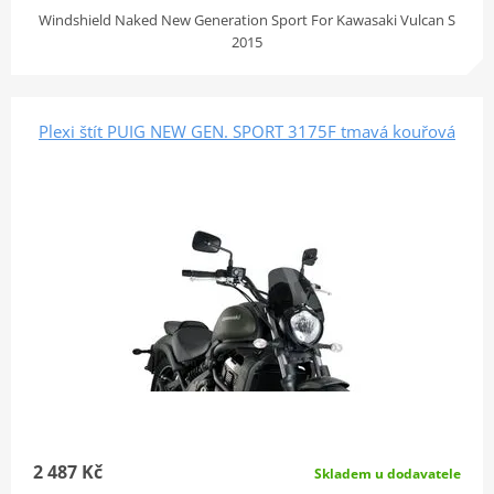
Windshield Naked New Generation Sport For Kawasaki Vulcan S
2015
Plexi štít PUIG NEW GEN. SPORT 3175F tmavá kouřová
2 487 Kč
Skladem u dodavatele