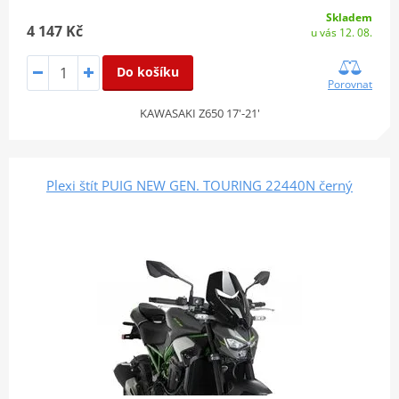
Skladem
4 147 Kč
u vás 12. 08.
Do košíku
Porovnat
KAWASAKI Z650 17'-21'
Plexi štít PUIG NEW GEN. TOURING 22440N černý