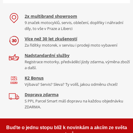
2x multibrand showroom
9 značek motocyklů, servis, oblečení, doplňky i náhradní
díly, to vše v Praze a Liberci
Více než 30 let zkušeností
Za řídítky motorek, v servisu i prodeji moto vybavení
Nadstandardní služby
Registrace motorky, předváděcí jízdy zdarma, výměna zboží
a další.
K2 Bonus
Výbava? Servis? Sleva? Ty volíš, jakou odměnu chceš!
Doprava zdarma
S PPL Parcel Smart máš dopravu na každou objednávku
ZDARMA.
Buďte o jednu stopu blíž k novinkám a akcím ze světa