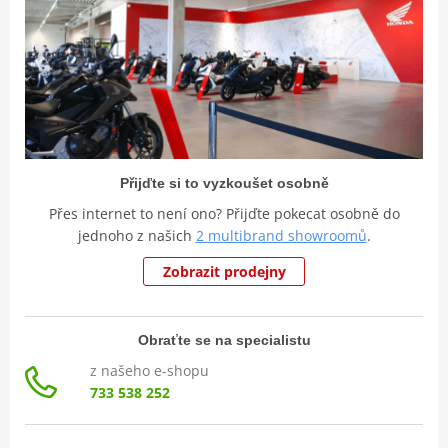
Přijďte si to vyzkoušet osobně
Přes internet to není ono? Přijďte pokecat osobně do
jednoho z našich
2 multibrand showroomů
.
Zobrazit prodejny
Obraťte se na specialistu
z našeho e-shopu
733 538 252