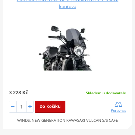
kouřová
3 228 Kč
Skladem u dodavatele
Do košíku
Porovnat
WINDS. NEW GENERATION KAWASAKI VULCAN S/S CAFE