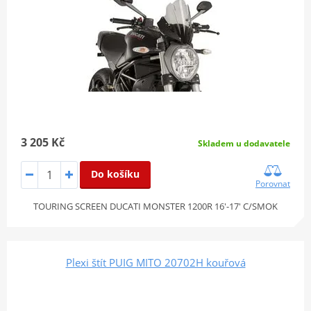
3 205 Kč
Skladem u dodavatele
Do košíku
Porovnat
TOURING SCREEN DUCATI MONSTER 1200R 16'-17' C/SMOK
Plexi štít PUIG MITO 20702H kouřová