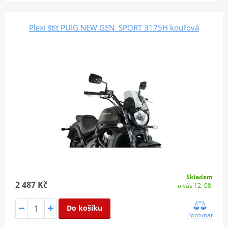
Plexi štít PUIG NEW GEN. SPORT 3175H kouřová
Skladem
2 487 Kč
u vás 12. 08.
Do košíku
Porovnat