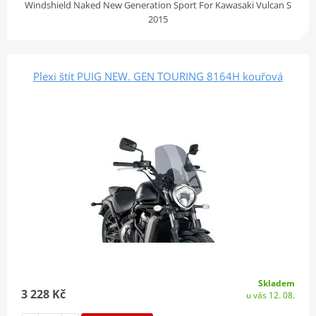
Windshield Naked New Generation Sport For Kawasaki Vulcan S
2015
Plexi štít PUIG NEW. GEN TOURING 8164H kouřová
Skladem
3 228 Kč
u vás 12. 08.