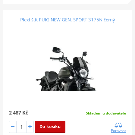
Plexi štít PUIG NEW GEN. SPORT 3175N černý
2 487 Kč
Skladem u dodavatele
Do košíku
Porovnat