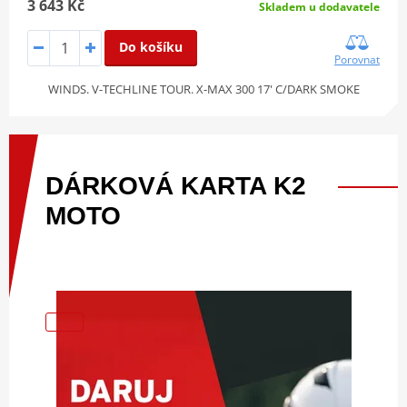
3 643 Kč
Skladem u dodavatele
Do košíku
Porovnat
WINDS. V-TECHLINE TOUR. X-MAX 300 17' C/DARK SMOKE
DÁRKOVÁ
KARTA
K2
MOTO