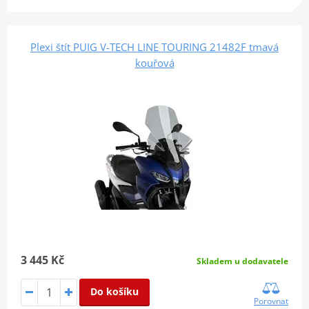
Plexi štít PUIG V-TECH LINE TOURING 21482F tmavá
kouřová
3 445 Kč
Skladem u dodavatele
Do košíku
Porovnat