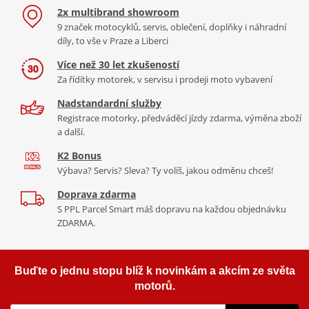
2x multibrand showroom
9 značek motocyklů, servis, oblečení, doplňky i náhradní
díly, to vše v Praze a Liberci
Více než 30 let zkušeností
Za řídítky motorek, v servisu i prodeji moto vybavení
Nadstandardní služby
Registrace motorky, předváděcí jízdy zdarma, výměna zboží
a další.
K2 Bonus
Výbava? Servis? Sleva? Ty volíš, jakou odměnu chceš!
Doprava zdarma
S PPL Parcel Smart máš dopravu na každou objednávku
ZDARMA.
Buďte o jednu stopu blíž k novinkám a akcím ze světa
motorů.