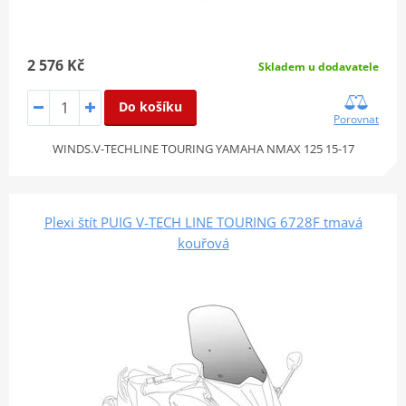
2 576 Kč
Skladem u dodavatele
Do košíku
Porovnat
WINDS.V-TECHLINE TOURING YAMAHA NMAX 125 15-17
Plexi štít PUIG V-TECH LINE TOURING 6728F tmavá
kouřová