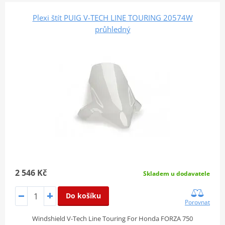
Plexi štít PUIG V-TECH LINE TOURING 20574W
průhledný
2 546 Kč
Skladem u dodavatele
Do košíku
Porovnat
Windshield V-Tech Line Touring For Honda FORZA 750