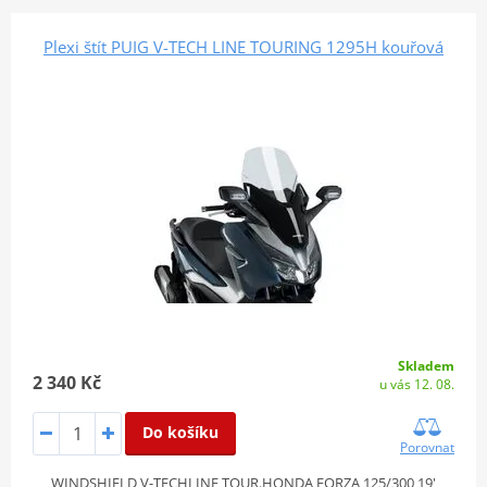
Plexi štít PUIG V-TECH LINE TOURING 1295H kouřová
Skladem
2 340 Kč
u vás 12. 08.
Do košíku
Porovnat
WINDSHIELD V-TECHLINE TOUR.HONDA FORZA 125/300 19'