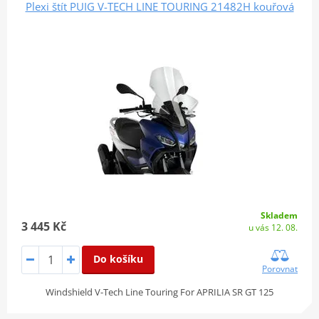
Plexi štít PUIG V-TECH LINE TOURING 21482H kouřová
Skladem
3 445 Kč
u vás 12. 08.
Do košíku
Porovnat
Windshield V-Tech Line Touring For APRILIA SR GT 125