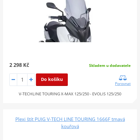
2 298 Kč
Skladem u dodavatele
Do košíku
Porovnat
V-TECHLINE TOURING X-MAX 125/250 - EVOLIS 125/250
Plexi štít PUIG V-TECH LINE TOURING 1666F tmavá
kouřová