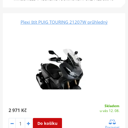
Plexi štít PUIG TOURING 21207W průhledný
Skladem
2 971 Kč
u vás 12. 08.
Do košíku
Porovnat