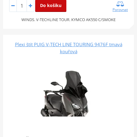
Do košíku
Porovnat
WINDS. V-TECHLINE TOUR. KYMCO AK550 C/SMOKE
Plexi štít PUIG V-TECH LINE TOURING 9476F tmavá
kouřová