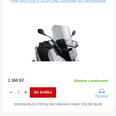
Plexi štít PUIG V-TECH LINE TOURING 5015H kouřová
2 360 Kč
Skladem u dodavatele
Do košíku
Porovnat
WINDSHIELD V-TECHLINE YAMAHA X-MAX 125/250 06-09