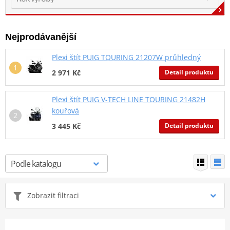
Nejprodávanější
Plexi štít PUIG TOURING 21207W průhledný
Detail produktu
2 971 Kč
Plexi štít PUIG V-TECH LINE TOURING 21482H
kouřová
Detail produktu
3 445 Kč
Zobrazit filtraci