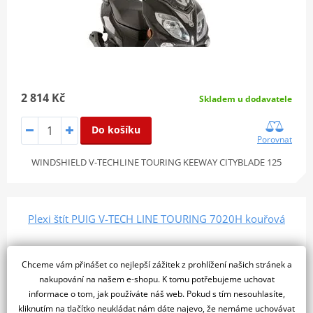
2 814 Kč
Skladem u dodavatele
Do košíku
Porovnat
WINDSHIELD V-TECHLINE TOURING KEEWAY CITYBLADE 125
Plexi štít PUIG V-TECH LINE TOURING 7020H kouřová
Chceme vám přinášet co nejlepší zážitek z prohlížení našich stránek a
nakupování na našem e-shopu. K tomu potřebujeme uchovat
informace o tom, jak používáte náš web. Pokud s tím nesouhlasíte,
kliknutím na tlačítko neukládat nám dáte najevo, že nemáme uchovávat