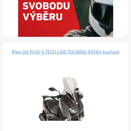
Plexi štít PUIG V-TECH LINE TOURING 9476H kouřová