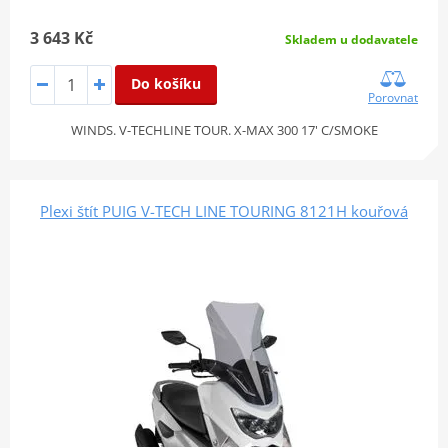
3 643 Kč
Skladem u dodavatele
Do košíku
Porovnat
WINDS. V-TECHLINE TOUR. X-MAX 300 17' C/SMOKE
Plexi štít PUIG V-TECH LINE TOURING 8121H kouřová