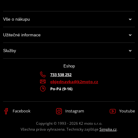
Vše o nákupu
Užitečné informace
Služby
Eshop
733 538 252
objednavka@k2moto.cz
Po-Pá (9-16)
Facebook
Instagram
Youtube
Copyright © 1993 - 2026 K2 moto s.r.o.
Všechna práva vyhrazena. Technicky zajišťuje
Simplia.cz
.