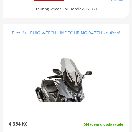
Touring Screen For Honda ADV 350
Plexi štít PUIG V-TECH LINE TOURING 9477H kouřová
4 354 Kč
Skladem u dodavatele