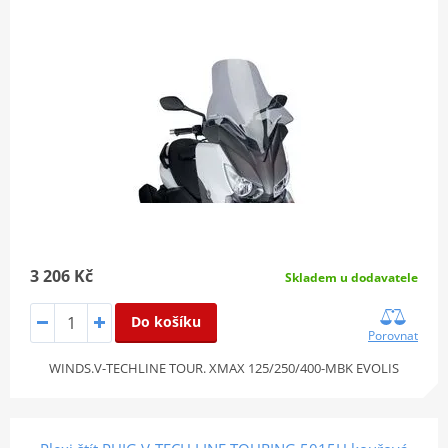
3 206 Kč
Skladem u dodavatele
Do košíku
Porovnat
WINDS.V-TECHLINE TOUR. XMAX 125/250/400-MBK EVOLIS