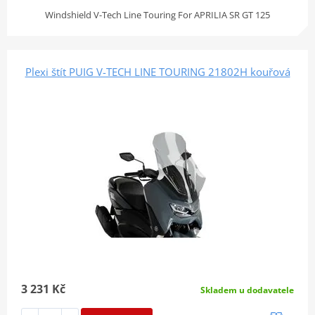
Windshield V-Tech Line Touring For APRILIA SR GT 125
Plexi štít PUIG V-TECH LINE TOURING 21802H kouřová
3 231 Kč
Skladem u dodavatele