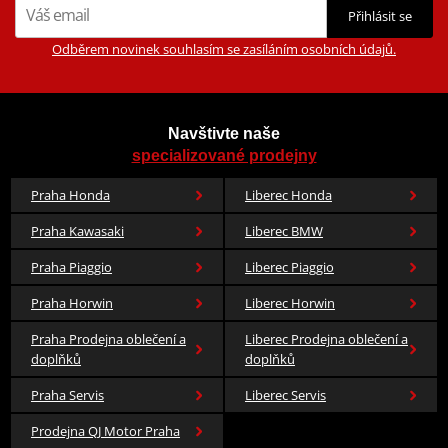
Přihlásit se
Odběrem novinek souhlasím se zasíláním osobních údajů.
Navštivte naše
specializované prodejny
Praha Honda
Liberec Honda
Praha Kawasaki
Liberec BMW
Praha Piaggio
Liberec Piaggio
Praha Horwin
Liberec Horwin
Praha Prodejna oblečení a
Liberec Prodejna oblečení a
doplňků
doplňků
Praha Servis
Liberec Servis
Prodejna QJ Motor Praha