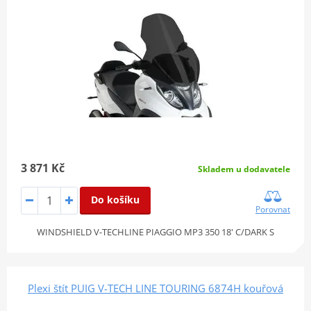
3 871 Kč
Skladem u dodavatele
Do košíku
Porovnat
WINDSHIELD V-TECHLINE PIAGGIO MP3 350 18' C/DARK S
Plexi štít PUIG V-TECH LINE TOURING 6874H kouřová