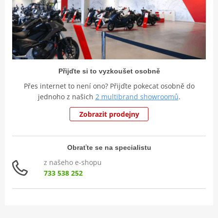
Přijďte si to vyzkoušet osobně
Přes internet to není ono? Přijďte pokecat osobně do
jednoho z našich
2 multibrand showroomů
.
Zobrazit prodejny
Obraťte se na specialistu
z našeho e-shopu
733 538 252