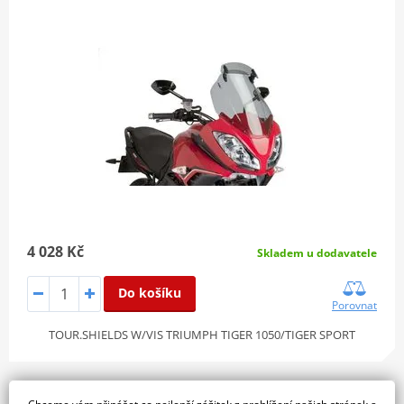
4 028 Kč
Skladem u dodavatele
Do košíku
Porovnat
TOUR.SHIELDS W/VIS TRIUMPH TIGER 1050/TIGER SPORT