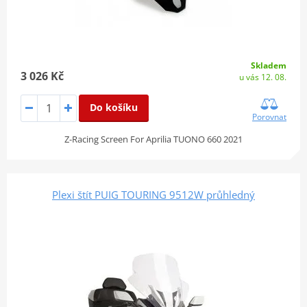
Skladem
3 026 Kč
u vás 12. 08.
Do košíku
Porovnat
Z-Racing Screen For Aprilia TUONO 660 2021
Plexi štít PUIG TOURING 9512W průhledný