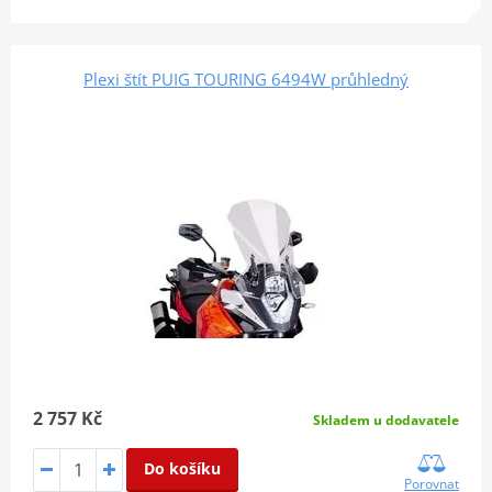
Plexi štít PUIG TOURING 6494W průhledný
2 757 Kč
Skladem u dodavatele
Do košíku
Porovnat