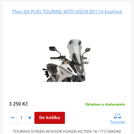
Plexi štít PUIG TOURING WITH VISOR 8911H kouřová
3 250 Kč
Skladem u dodavatele
Do košíku
Porovnat
TOURING SCREEN W/VISOR HONDA NC750X 16'-17'C/SMOKE