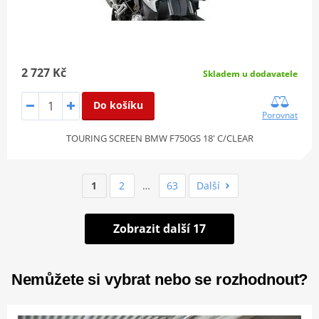
2 727 Kč
Skladem u dodavatele
Do košíku
Porovnat
TOURING SCREEN BMW F750GS 18' C/CLEAR
1
2
…
63
Další
Zobrazit další 17
Nemůžete si vybrat nebo se rozhodnout?