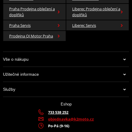
Praha Prodejna oblečení a
Liberec Prodejna oblečení a
doplňků
doplňků
Praha Servis
Liberec Servis
Prodejna QJ Motor Praha
Vše o nákupu
Užitečné informace
Služby
Eshop
733 538 252
objednavka@k2moto.cz
Po-Pá (9-16)