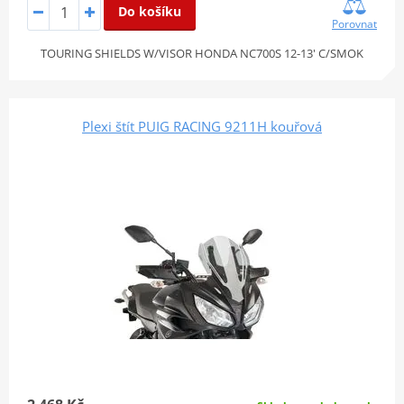
Do košíku
Porovnat
TOURING SHIELDS W/VISOR HONDA NC700S 12-13' C/SMOK
Plexi štít PUIG RACING 9211H kouřová