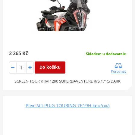
2 265 Kč
Skladem u dodavatele
Do košíku
Porovnat
SCREEN TOUR KTM 1290 SUPERDAVENTURE R/S 17' C/DARK
Plexi štít PUIG TOURING 7619H kouřová