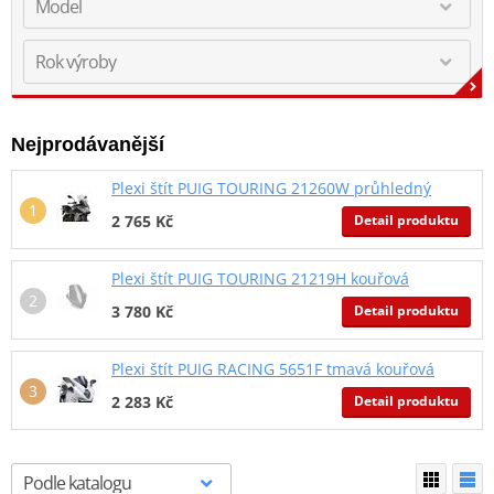
Nejprodávanější
Plexi štít PUIG TOURING 21260W průhledný
Detail produktu
2 765 Kč
Plexi štít PUIG TOURING 21219H kouřová
Detail produktu
3 780 Kč
Plexi štít PUIG RACING 5651F tmavá kouřová
Detail produktu
2 283 Kč