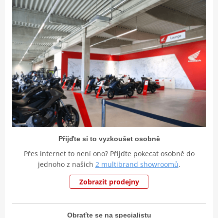
Přijďte si to vyzkoušet osobně
Přes internet to není ono? Přijďte pokecat osobně do
jednoho z našich
2 multibrand showroomů
.
Zobrazit prodejny
Obraťte se na specialistu