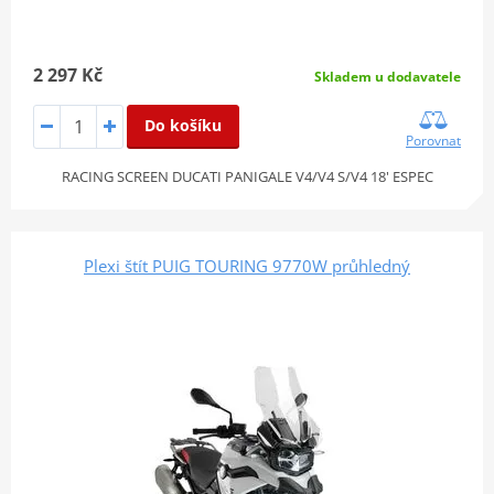
2 297 Kč
Skladem u dodavatele
Do košíku
Porovnat
RACING SCREEN DUCATI PANIGALE V4/V4 S/V4 18' ESPEC
Plexi štít PUIG TOURING 9770W průhledný