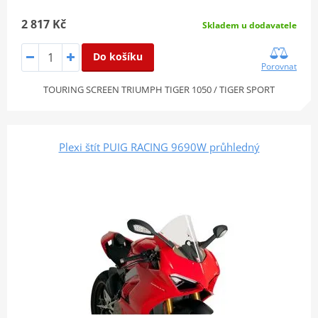
2 817 Kč
Skladem u dodavatele
Do košíku
Porovnat
TOURING SCREEN TRIUMPH TIGER 1050 / TIGER SPORT
Plexi štít PUIG RACING 9690W průhledný