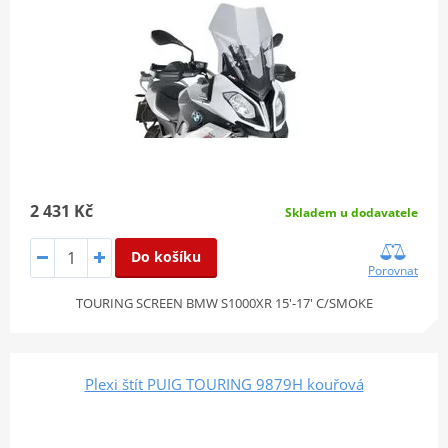
2 431 Kč
Skladem u dodavatele
Do košíku
Porovnat
TOURING SCREEN BMW S1000XR 15'-17' C/SMOKE
Plexi štít PUIG TOURING 9879H kouřová