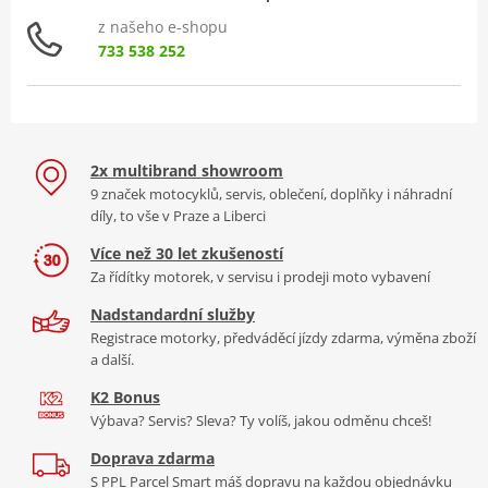
z našeho e-shopu
733 538 252
2x multibrand showroom
9 značek motocyklů, servis, oblečení, doplňky i náhradní
díly, to vše v Praze a Liberci
Více než 30 let zkušeností
Za řídítky motorek, v servisu i prodeji moto vybavení
Nadstandardní služby
Registrace motorky, předváděcí jízdy zdarma, výměna zboží
a další.
K2 Bonus
Výbava? Servis? Sleva? Ty volíš, jakou odměnu chceš!
Doprava zdarma
S PPL Parcel Smart máš dopravu na každou objednávku