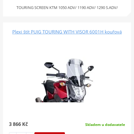
TOURING SCREEN KTM 1050 ADV/ 1190 ADV/ 1290 S.ADV/
Plexi štít PUIG TOURING WITH VISOR 6001H kouřová
3 866 Kč
Skladem u dodavatele