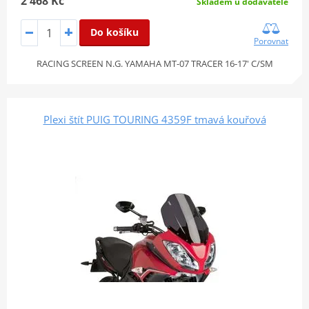
2 468 Kč
Skladem u dodavatele
Do košíku
Porovnat
RACING SCREEN N.G. YAMAHA MT-07 TRACER 16-17' C/SM
Plexi štít PUIG TOURING 4359F tmavá kouřová