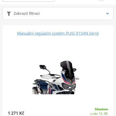
Zobrazit filtraci
Manuální regulační systém PUIG 9154N černý
Skladem
1 271 Kč
u vás 12. 08.