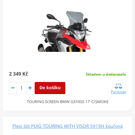
2 349 Kč
Skladem u dodavatele
Do košíku
Porovnat
TOURING SCREEN BMW G310GS 17' C/SMOKE
Plexi štít PUIG TOURING WITH VISOR 5919H kouřová