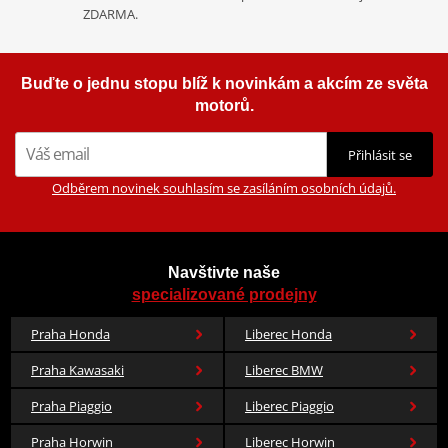
ZDARMA.
Buďte o jednu stopu blíž k novinkám a akcím ze světa
motorů.
Přihlásit se
Odběrem novinek souhlasím se zasíláním osobních údajů.
Navštivte naše
specializované prodejny
Praha Honda
Liberec Honda
Praha Kawasaki
Liberec BMW
Praha Piaggio
Liberec Piaggio
Praha Horwin
Liberec Horwin