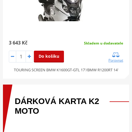
3 643 Kč
Skladem u dodavatele
Do košíku
Porovnat
TOURING SCREEN BMW K1600GT-GTL 17'/BMW R1200RT 14'
DÁRKOVÁ
KARTA
K2
MOTO