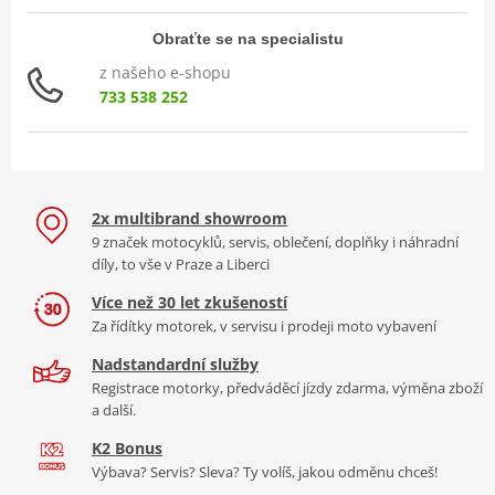
Obraťte se na specialistu
z našeho e-shopu
733 538 252
2x multibrand showroom
9 značek motocyklů, servis, oblečení, doplňky i náhradní
díly, to vše v Praze a Liberci
Více než 30 let zkušeností
Za řídítky motorek, v servisu i prodeji moto vybavení
Nadstandardní služby
Registrace motorky, předváděcí jízdy zdarma, výměna zboží
a další.
K2 Bonus
Výbava? Servis? Sleva? Ty volíš, jakou odměnu chceš!