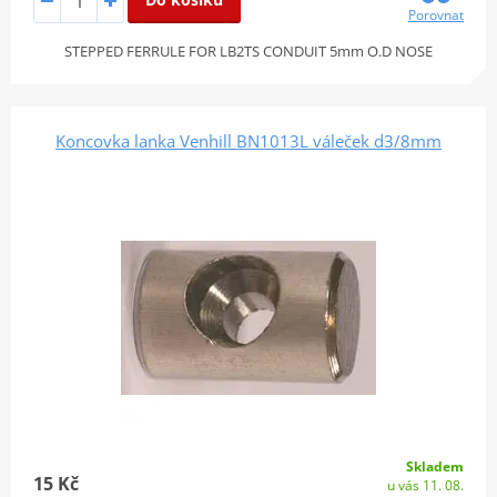
Porovnat
STEPPED FERRULE FOR LB2TS CONDUIT 5mm O.D NOSE
Koncovka lanka Venhill BN1013L váleček d3/8mm
Skladem
15 Kč
u vás 11. 08.