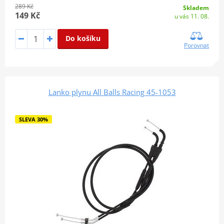
289 Kč
Skladem
149 Kč
u vás 11. 08.
Do košíku
Porovnat
Lanko plynu All Balls Racing 45-1053
SLEVA 30%