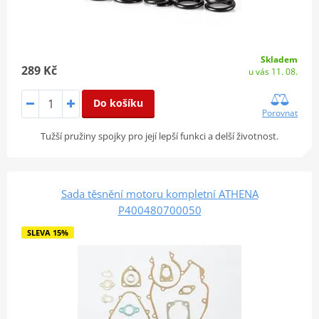
Skladem
289 Kč
u vás 11. 08.
Do košíku
Porovnat
Tužší pružiny spojky pro její lepší funkci a delší životnost.
Sada těsnění motoru kompletní ATHENA
P400480700050
SLEVA 15%