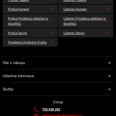
Praha Horwin
Liberec Horwin
Praha Prodejna oblečení a
Liberec Prodejna oblečení a
doplňků
doplňků
Praha Servis
Liberec Servis
Prodejna QJ Motor Praha
Vše o nákupu
Užitečné informace
Služby
Eshop
733 538 252
objednavka@k2moto.cz