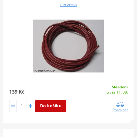
červená
Skladem
139 Kč
u vás 11. 08.
Do košíku
Porovnat