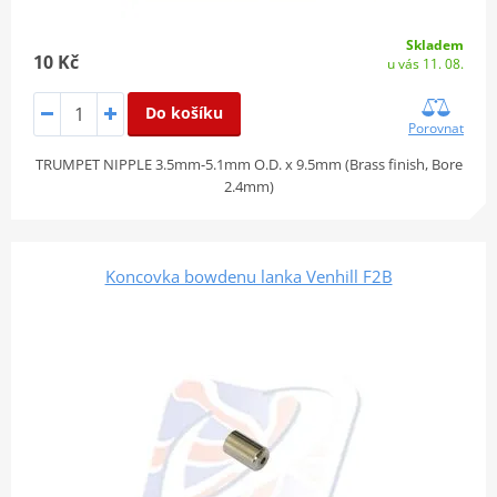
Skladem
10 Kč
u vás 11. 08.
Do košíku
Porovnat
TRUMPET NIPPLE 3.5mm-5.1mm O.D. x 9.5mm (Brass finish, Bore
2.4mm)
Koncovka bowdenu lanka Venhill F2B