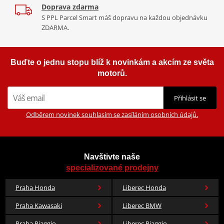
Doprava zdarma
S PPL Parcel Smart máš dopravu na každou objednávku
ZDARMA.
Buďte o jednu stopu blíž k novinkám a akcím ze světa
motorů.
Přihlásit se
Odběrem novinek souhlasím se zasíláním osobních údajů.
Navštivte naše
specializované prodejny
Praha Honda
Liberec Honda
Praha Kawasaki
Liberec BMW
Praha Piaggio
Liberec Piaggio