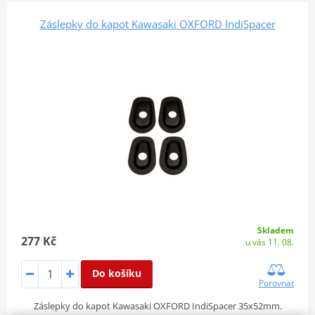
Záslepky do kapot Kawasaki OXFORD IndiSpacer
Skladem
277 Kč
u vás 11. 08.
Do košíku
Porovnat
Záslepky do kapot Kawasaki OXFORD IndiSpacer 35x52mm.