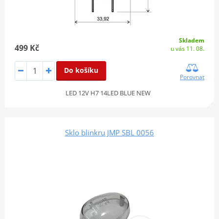
Skladem
499 Kč
u vás 11. 08.
Do košíku
Porovnat
LED 12V H7 14LED BLUE NEW
Sklo blinkru JMP SBL 0056