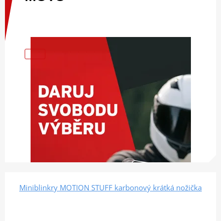
Miniblinkry MOTION STUFF karbonový krátká nožička