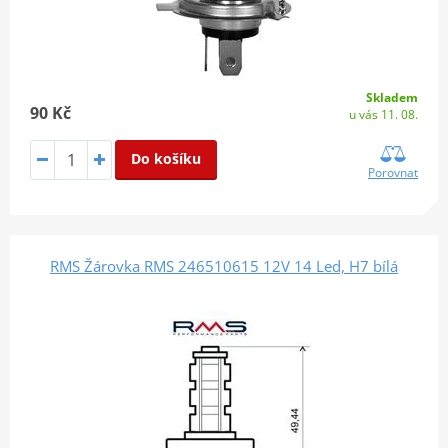
Skladem
90 Kč
u vás 11. 08.
Do košíku
Porovnat
RMS Žárovka RMS 246510615 12V 14 Led, H7 bílá