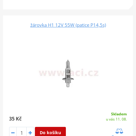
žárovka H1 12V 55W (patice P14,5s)
Skladem
35 Kč
u vás 11. 08.
Do košíku