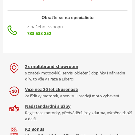
Obraťte se na specialistu
z našeho e-shopu
733 538 252
2x multibrand showroom
9 značek motocyklů, servis, oblečení, doplňky i náhradní
díly, to vše v Praze a Liberci
Více než 30 let zkušeností
Za řídítky motorek, v servisu i prodeji moto vybavení
Nadstandardní služby
Registrace motorky, předváděcí jízdy zdarma, výměna zboží
a další.
K2 Bonus