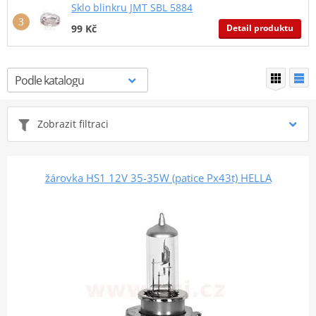
Sklo blinkru JMT SBL 5884
Detail produktu
99 Kč
Zobrazit filtraci
žárovka HS1 12V 35-35W (patice Px43t) HELLA