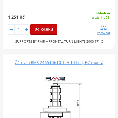
Skladem
1 251 Kč
u vás 11. 08.
Do košíku
Porovnat
SUPPORTS BY PAIR + FRONTAL TURN LIGHTS Z900 17'- C
Žárovka RMS 246510610 12V 14 Led, H7 modrá