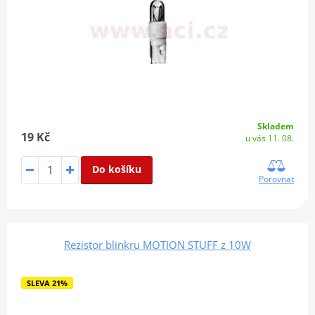
Skladem
19 Kč
u vás 11. 08.
Do košíku
Porovnat
Rezistor blinkru MOTION STUFF z 10W
SLEVA 21%