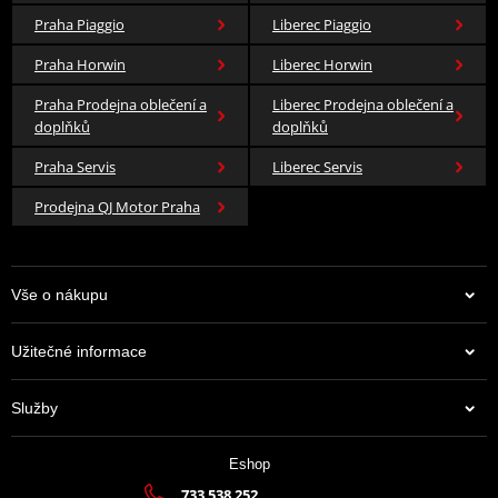
Praha Piaggio
Liberec Piaggio
Praha Horwin
Liberec Horwin
Praha Prodejna oblečení a
Liberec Prodejna oblečení a
doplňků
doplňků
Praha Servis
Liberec Servis
Prodejna QJ Motor Praha
Vše o nákupu
Užitečné informace
Služby
Eshop
733 538 252