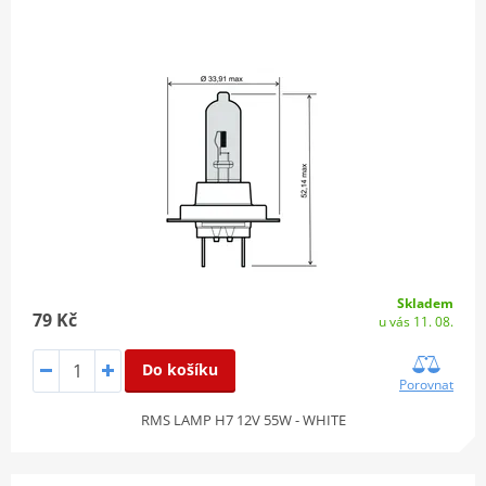
Skladem
79 Kč
u vás 11. 08.
Do košíku
Porovnat
RMS LAMP H7 12V 55W - WHITE