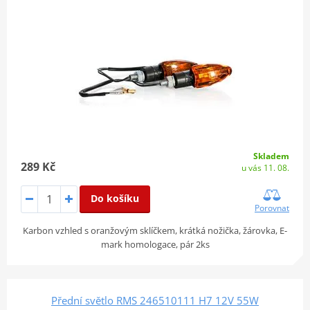
Skladem
289 Kč
u vás 11. 08.
Do košíku
Porovnat
Karbon vzhled s oranžovým sklíčkem, krátká nožička, žárovka, E-
mark homologace, pár 2ks
Přední světlo RMS 246510111 H7 12V 55W