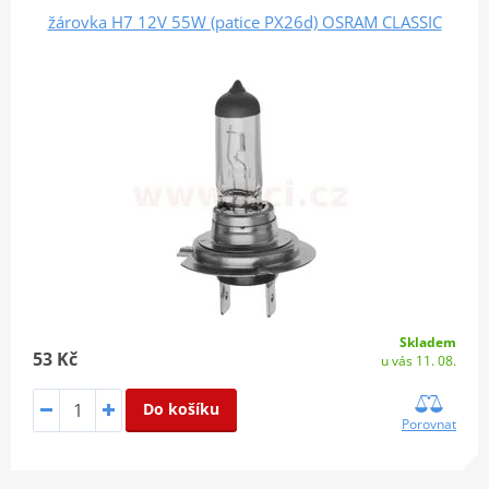
žárovka H7 12V 55W (patice PX26d) OSRAM CLASSIC
Skladem
53 Kč
u vás 11. 08.
Do košíku
Porovnat