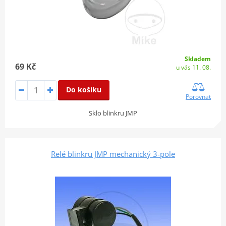
Skladem
69 Kč
u vás 11. 08.
Do košíku
Porovnat
Sklo blinkru JMP
Relé blinkru JMP mechanický 3-pole