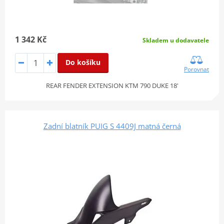
1 342 Kč
Skladem u dodavatele
Do košíku
Porovnat
REAR FENDER EXTENSION KTM 790 DUKE 18'
Zadní blatník PUIG S 4409J matná černá