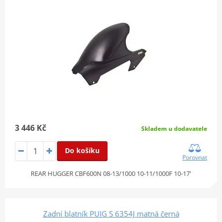
3 446 Kč
Skladem u dodavatele
Do košíku
Porovnat
REAR HUGGER CBF600N 08-13/1000 10-11/1000F 10-17'
Zadní blatník PUIG S 6354J matná černá