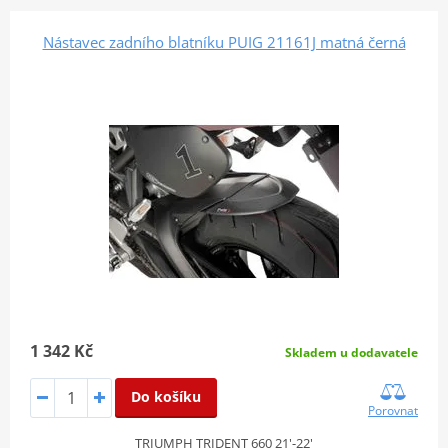
Nástavec zadního blatníku PUIG 21161J matná černá
1 342 Kč
Skladem u dodavatele
Do košíku
Porovnat
TRIUMPH TRIDENT 660 21'-22'