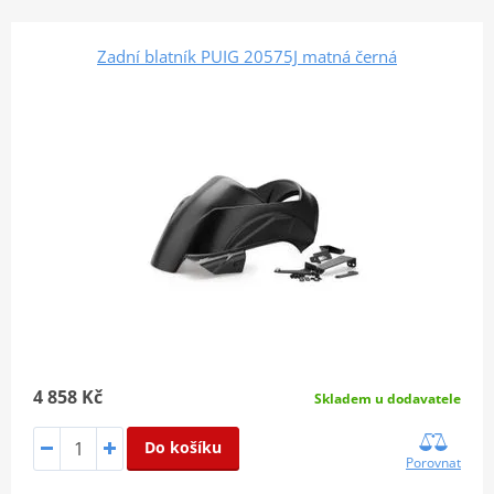
Zadní blatník PUIG 20575J matná černá
4 858 Kč
Skladem u dodavatele
Do košíku
Porovnat