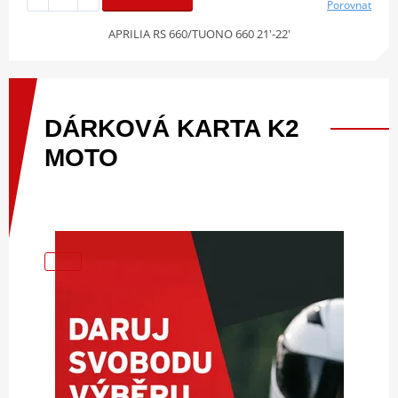
Porovnat
APRILIA RS 660/TUONO 660 21'-22'
DÁRKOVÁ
KARTA
K2
MOTO