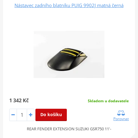
Nástavec zadního blatníku PUIG 9902J matná černá
1 342 Kč
Skladem u dodavatele
Do košíku
Porovnat
REAR FENDER EXTENSION SUZUKI GSR750 11'-