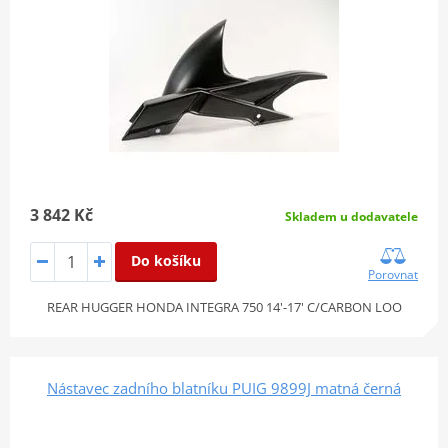
3 842 Kč
Skladem u dodavatele
Do košíku
Porovnat
REAR HUGGER HONDA INTEGRA 750 14'-17' C/CARBON LOO
Nástavec zadního blatníku PUIG 9899J matná černá