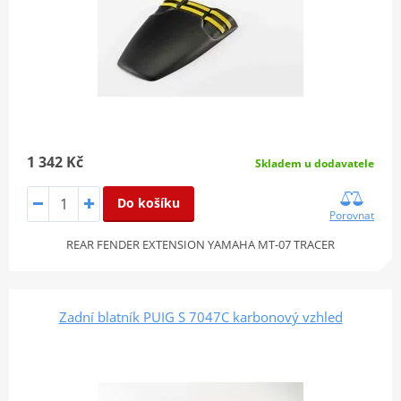
1 342 Kč
Skladem u dodavatele
Do košíku
Porovnat
REAR FENDER EXTENSION YAMAHA MT-07 TRACER
Zadní blatník PUIG S 7047C karbonový vzhled