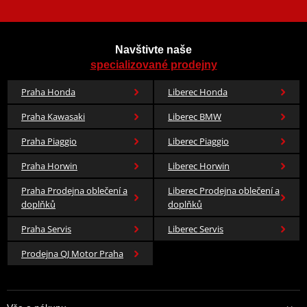
Navštivte naše
specializované prodejny
Praha Honda
Liberec Honda
Praha Kawasaki
Liberec BMW
Praha Piaggio
Liberec Piaggio
Praha Horwin
Liberec Horwin
Praha Prodejna oblečení a
Liberec Prodejna oblečení a
doplňků
doplňků
Praha Servis
Liberec Servis
Prodejna QJ Motor Praha