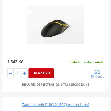
1 342 Kč
Skladem u dodavatele
Do košíku
Porovnat
REAR FENDER EXTENSION KTM 125/390 DUKE
Zadní blatník PUIG 21532J matná černá