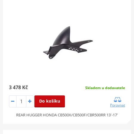
3 478 Kč
Skladem u dodavatele
Do košíku
Porovnat
REAR HUGGER HONDA CB500X/CB500F/CBR500RR 13'-17'