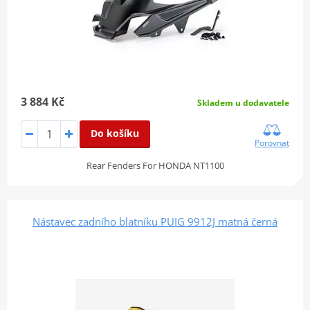
3 884 Kč
Skladem u dodavatele
Do košíku
Porovnat
Rear Fenders For HONDA NT1100
Nástavec zadního blatníku PUIG 9912J matná černá