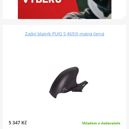
Zadní blatník PUIG S 4693J matná černá
5 347 Kč
Skladem u dodavatele