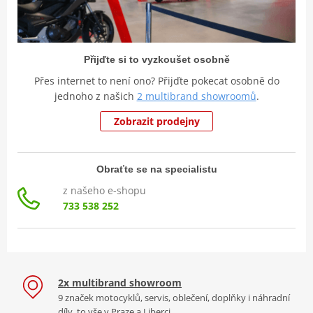
Přijďte si to vyzkoušet osobně
Přes internet to není ono? Přijďte pokecat osobně do
jednoho z našich
2 multibrand showroomů
.
Zobrazit prodejny
Obraťte se na specialistu
z našeho e-shopu
733 538 252
2x multibrand showroom
9 značek motocyklů, servis, oblečení, doplňky i náhradní
díly, to vše v Praze a Liberci