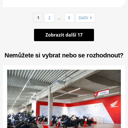
1
2
…
8
Další
Zobrazit další 17
Nemůžete si vybrat nebo se rozhodnout?