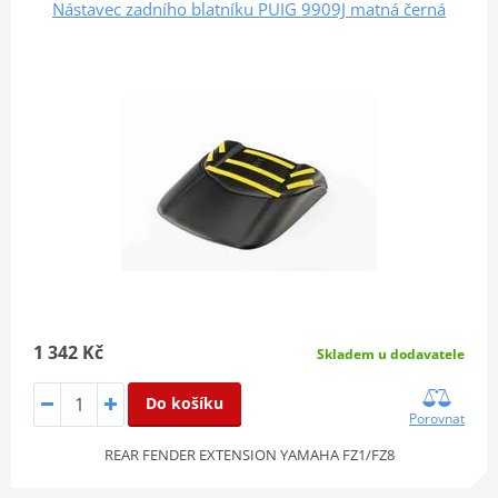
Nástavec zadního blatníku PUIG 9909J matná černá
1 342 Kč
Skladem u dodavatele
Do košíku
Porovnat
REAR FENDER EXTENSION YAMAHA FZ1/FZ8