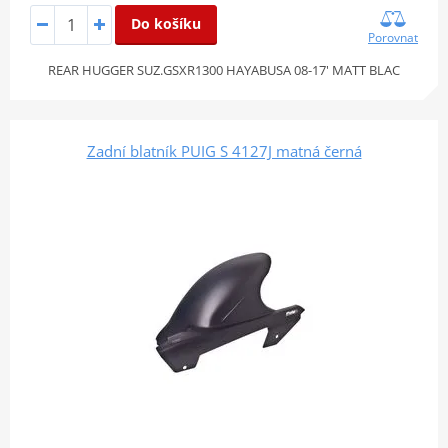
Do košíku
Porovnat
REAR HUGGER SUZ.GSXR1300 HAYABUSA 08-17' MATT BLAC
Zadní blatník PUIG S 4127J matná černá