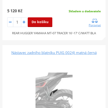
5 120 Kč
Skladem u dodavatele
Do košíku
Porovnat
REAR HUGGER YAMAHA MT-07 TRACER 16'-17' C/MATT BLA
Nástavec zadního blatníku PUIG 0024J matná černá