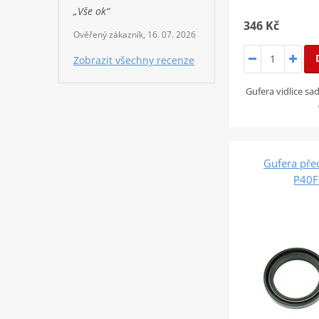
„Vše ok“
346 Kč
Ověřený zákazník, 16. 07. 2026
Zobrazit všechny recenze
Gufera vidlice s
Gufera pře
P40