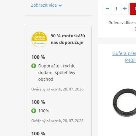
Zobrazit více
Gufera vidlice
90 % motorkářů
nás doporučuje
Gufera pře
100 %
P40
Doporučuji, rychle
dodání, spolehlivý
obchod
Ověřený zákazník, 28. 07. 2026
100 %
100%
Ověřený zákazník, 20. 07. 2026
100 %