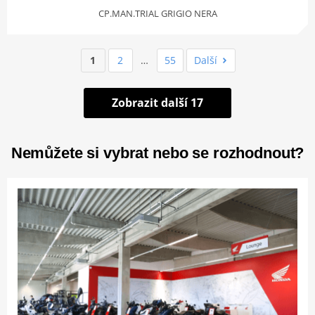
CP.MAN.TRIAL GRIGIO NERA
1
2
…
55
Další
Zobrazit další 17
Nemůžete si vybrat nebo se rozhodnout?