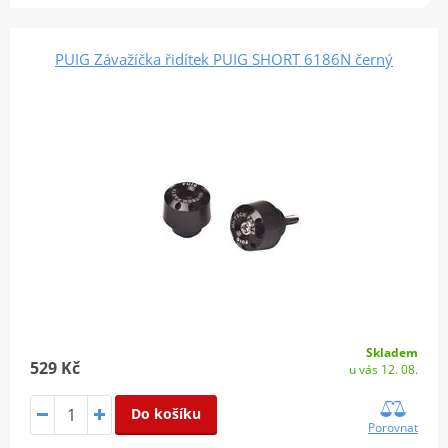
PUIG Závažíčka řidítek PUIG SHORT 6186N černý
Skladem
529 Kč
u vás 12. 08.
Do košíku
Porovnat