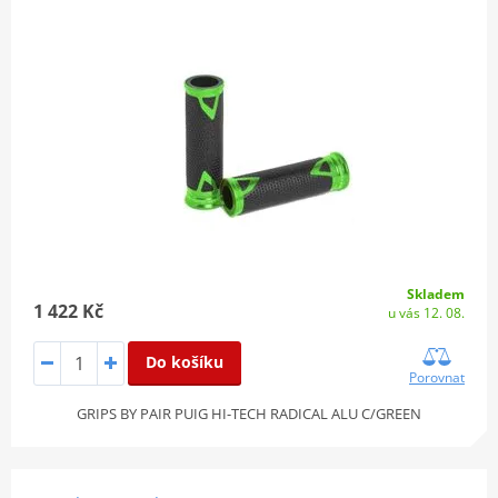
Skladem
1 422 Kč
u vás 12. 08.
Do košíku
Porovnat
GRIPS BY PAIR PUIG HI-TECH RADICAL ALU C/GREEN