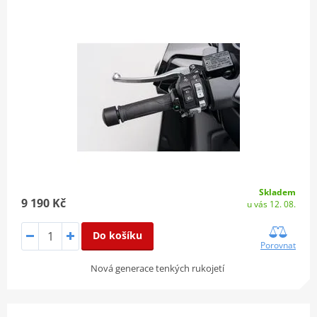
Skladem
9 190 Kč
u vás 12. 08.
Do košíku
Porovnat
Nová generace tenkých rukojetí