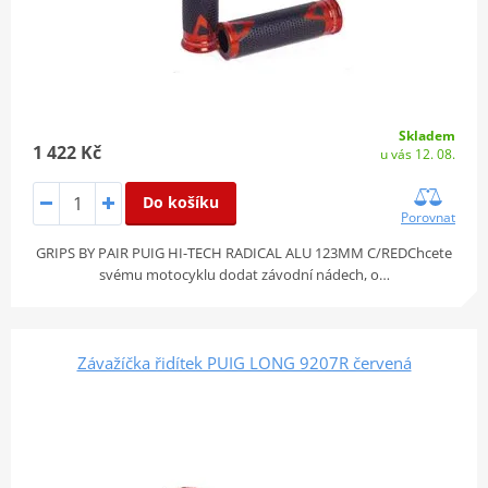
Skladem
1 422 Kč
u vás 12. 08.
Do košíku
Porovnat
GRIPS BY PAIR PUIG HI-TECH RADICAL ALU 123MM C/REDChcete
svému motocyklu dodat závodní nádech, o…
Závažíčka řidítek PUIG LONG 9207R červená