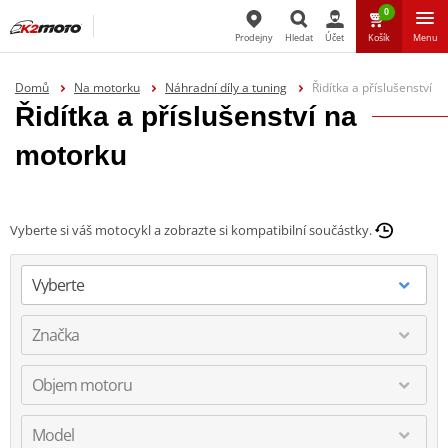
0
Prodejny
Hledat
Účet
Košík
Menu
Hledat
Domů
Na motorku
Náhradní díly a tuning
Řidítka a příslušenství
Řidítka a příslušenství na
motorku
Vyberte si váš motocykl a zobrazte si kompatibilní součástky.