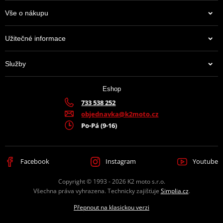
Vše o nákupu
Užitečné informace
Služby
Eshop
733 538 252
objednavka@k2moto.cz
Po-Pá (9-16)
Facebook
Instagram
Youtube
Copyright © 1993 - 2026 K2 moto s.r.o.
Všechna práva vyhrazena. Technicky zajišťuje
Simplia.cz
.
Přepnout na klasickou verzi