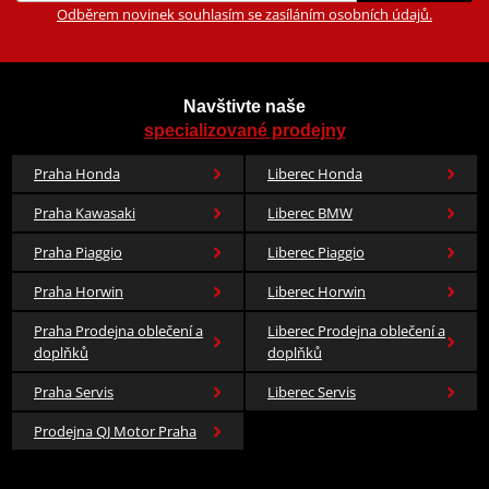
Odběrem novinek souhlasím se zasíláním osobních údajů.
Navštivte naše
specializované prodejny
Praha Honda
Liberec Honda
Praha Kawasaki
Liberec BMW
Praha Piaggio
Liberec Piaggio
Praha Horwin
Liberec Horwin
Praha Prodejna oblečení a
Liberec Prodejna oblečení a
doplňků
doplňků
Praha Servis
Liberec Servis
Prodejna QJ Motor Praha