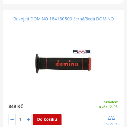
Rukojeti DOMINO 184160500 černá/šedá DOMINO
Skladem
849 Kč
u vás 12. 08.
Do košíku
Porovnat