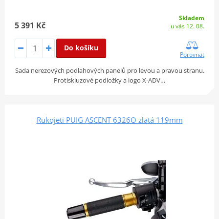
Skladem
5 391 Kč
u vás 12. 08.
Do košíku
Porovnat
Sada nerezových podlahových panelů pro levou a pravou stranu.
Protiskluzové podložky a logo X-ADV…
Rukojeti PUIG ASCENT 6326O zlatá 119mm