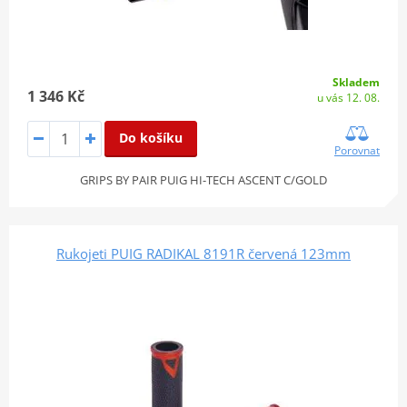
Skladem
1 346 Kč
u vás 12. 08.
Do košíku
Porovnat
GRIPS BY PAIR PUIG HI-TECH ASCENT C/GOLD
Rukojeti PUIG RADIKAL 8191R červená 123mm