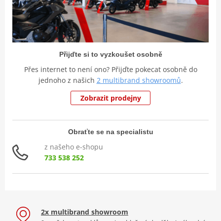
Přijďte si to vyzkoušet osobně
Přes internet to není ono? Přijďte pokecat osobně do
jednoho z našich
2 multibrand showroomů
.
Zobrazit prodejny
Obraťte se na specialistu
z našeho e-shopu
733 538 252
2x multibrand showroom