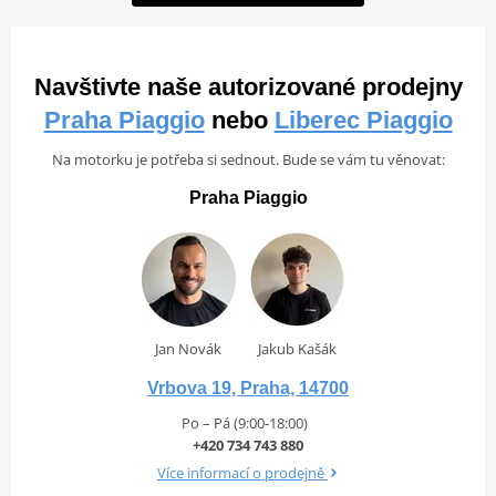
Navštivte naše autorizované prodejny
Praha Piaggio
nebo
Liberec Piaggio
Na motorku je potřeba si sednout. Bude se vám tu věnovat:
Praha Piaggio
Jan Novák
Jakub Kašák
Vrbova 19, Praha, 14700
Po – Pá (9:00-18:00)
+420 734 743 880
Více informací o prodejně