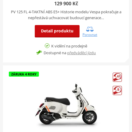
129 900 Kč
PV 125 FL 4-TAKTNÍ ABS E5+ Historie modelu Vespa pokračuje a
nepřestává uchvacovat budoucí generace…
Detail produktu
Porovnat
K vidění na prodejně
Dostupné na
předváděcí jízdu
ZÁRUKA 4 ROKY