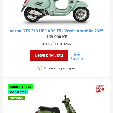
Vespa GTS 310 HPE ABS E5+ Verde Amabile 2025
169 900 Kč
STYLOVÉ CESTOVÁNÍ
Detail produktu
Porovnat
K vidění na prodejně
ZÁRUKA 4 ROKY
MODEL 2026
NOVINKA