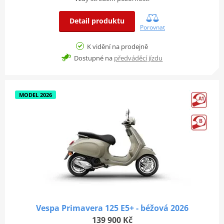
Detail produktu
Porovnat
K vidění na prodejně
Dostupné na
předváděcí jízdu
MODEL 2026
Vespa Primavera 125 E5+ - béžová 2026
139 900 Kč