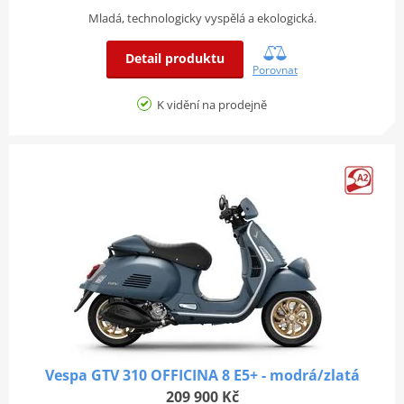
Mladá, technologicky vyspělá a ekologická.
Detail produktu
Porovnat
K vidění na prodejně
Vespa GTV 310 OFFICINA 8 E5+ - modrá/zlatá
209 900 Kč