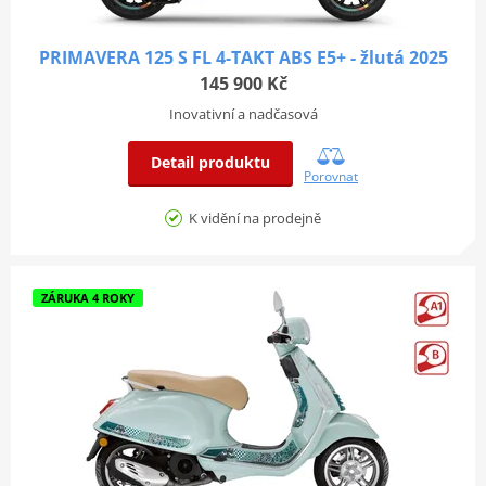
PRIMAVERA 125 S FL 4-TAKT ABS E5+ - žlutá 2025
145 900 Kč
Inovativní a nadčasová
Detail produktu
Porovnat
K vidění na prodejně
ZÁRUKA 4 ROKY