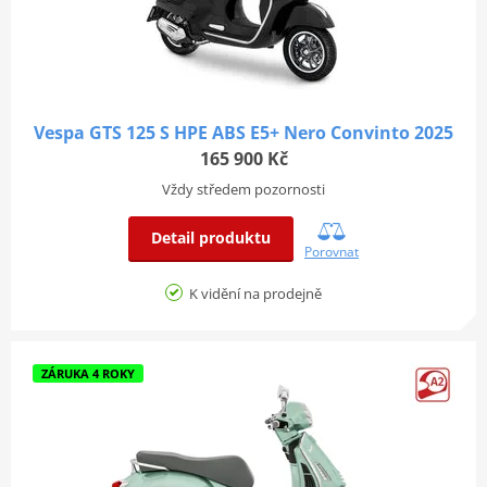
Vespa GTS 125 S HPE ABS E5+ Nero Convinto 2025
165 900 Kč
Vždy středem pozornosti
Detail produktu
Porovnat
K vidění na prodejně
ZÁRUKA 4 ROKY