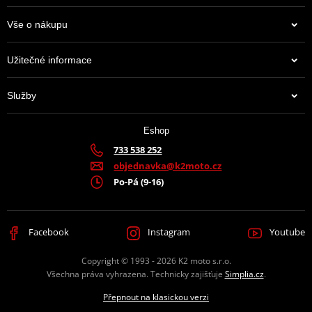
Vše o nákupu
Užitečné informace
Služby
Eshop
733 538 252
objednavka@k2moto.cz
Po-Pá (9-16)
Facebook
Instagram
Youtube
Copyright © 1993 - 2026 K2 moto s.r.o.
Všechna práva vyhrazena. Technicky zajišťuje
Simplia.cz
.
Přepnout na klasickou verzi