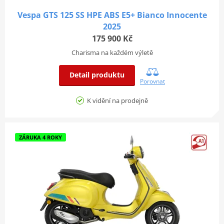
Vespa GTS 125 SS HPE ABS E5+ Bianco Innocente
2025
175 900 Kč
Charisma na každém výletě
Detail produktu
Porovnat
K vidění na prodejně
ZÁRUKA 4 ROKY