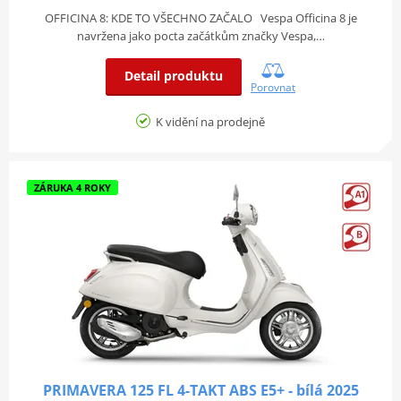
OFFICINA 8: KDE TO VŠECHNO ZAČALO Vespa Officina 8 je
navržena jako pocta začátkům značky Vespa,…
Detail produktu
Porovnat
K vidění na prodejně
ZÁRUKA 4 ROKY
PRIMAVERA 125 FL 4-TAKT ABS E5+ - bílá 2025