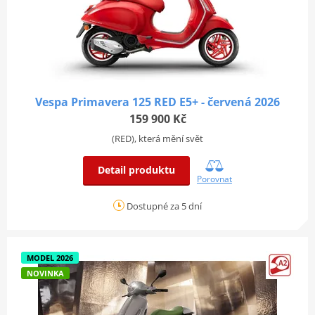
Vespa Primavera 125 RED E5+ - červená 2026
159 900 Kč
(RED), která mění svět
Detail produktu
Porovnat
Dostupné za 5 dní
MODEL 2026
NOVINKA