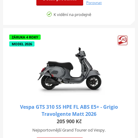
Porovnat
K vidění na prodejně
ZÁRUKA 4 ROKY
MODEL 2026
Vespa GTS 310 SS HPE FL ABS E5+ - Grigio
Travolgente Matt 2026
205 900 Kč
Nejsportovnější Grand Tourer od Vespy.