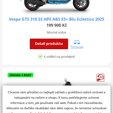
Vespa GTS 310 SS HPE ABS E5+ Blu Eclettico 2025
199 900 Kč
Mocné srdce
Detail produktu
Porovnat
K vidění na prodejně
ZÁRUKA 4 ROKY
Chceme vám přinášet co nejlepší zážitek z prohlížení našich stránek a
nakupování na našem e-shopu. K tomu potřebujeme uchovat
informace o tom, jak používáte náš web. Pokud s tím nesouhlasíte,
kliknutím na tlačítko neukládat nám dáte najevo, že nemáme uchovávat