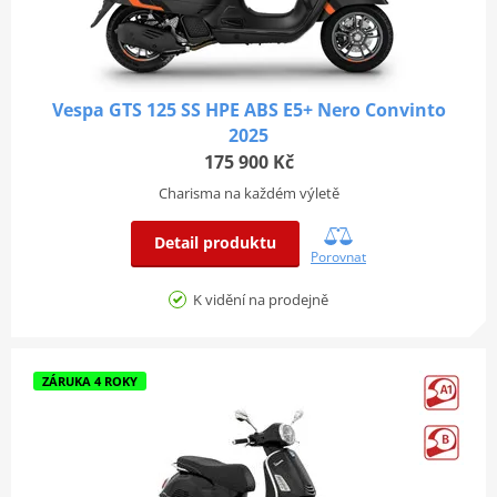
Vespa GTS 125 SS HPE ABS E5+ Nero Convinto
2025
175 900 Kč
Charisma na každém výletě
Detail produktu
Porovnat
K vidění na prodejně
ZÁRUKA 4 ROKY