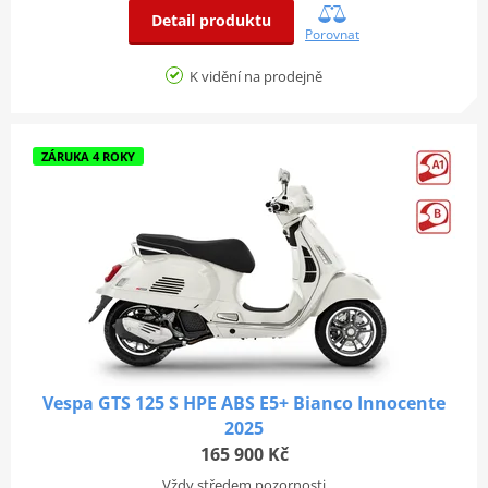
Detail produktu
Porovnat
K vidění na prodejně
ZÁRUKA 4 ROKY
Vespa GTS 125 S HPE ABS E5+ Bianco Innocente
2025
165 900 Kč
Vždy středem pozornosti