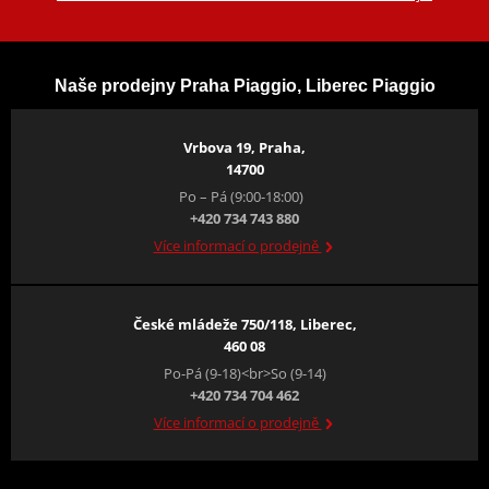
Naše prodejny Praha Piaggio, Liberec Piaggio
Vrbova 19, Praha,
14700
Po – Pá (9:00-18:00)
+420 734 743 880
Více informací o prodejně
České mládeže 750/118, Liberec,
460 08
Po-Pá (9-18)<br>So (9-14)
+420 734 704 462
Více informací o prodejně