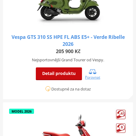
Vespa GTS 310 SS HPE FL ABS E5+ - Verde Ribelle
2026
205 900 Kč
Nejsportovnější Grand Tourer od Vespy.
Detail produktu
Porovnat
Dostupné za na dotaz
MODEL 2026