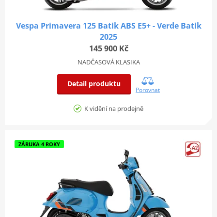
Vespa Primavera 125 Batik ABS E5+ - Verde Batik
2025
145 900 Kč
NADČASOVÁ KLASIKA
Detail produktu
Porovnat
K vidění na prodejně
ZÁRUKA 4 ROKY