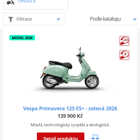
Officina 8
Filtrace
MODEL 2026
Vespa Primavera 125 E5+ - zelená 2026
139 900 Kč
Mladá, technologicky vyspělá a ekologická.
Detail produktu