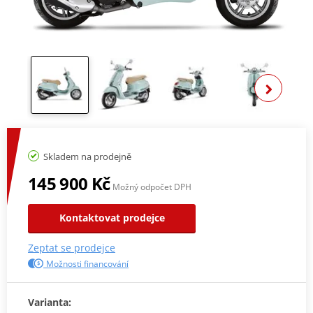
Zobra
Skladem na prodejně
145 900 Kč
Možný odpočet DPH
Kontaktovat prodejce
Zeptat se prodejce
Možnosti financování
Varianta: