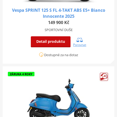
Vespa SPRINT 125 S FL 4-TAKT ABS E5+ Bianco
Innocente 2025
149 900 Kč
SPORTOVNÍ DUŠE
Detail produktu
Porovnat
Dostupné za na dotaz
ZÁRUKA 4 ROKY