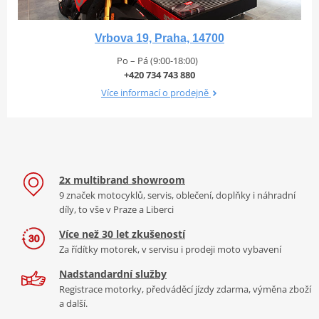
Vrbova 19, Praha, 14700
Po – Pá (9:00-18:00)
+420 734 743 880
Více informací o prodejně
2x multibrand showroom
9 značek motocyklů, servis, oblečení, doplňky i náhradní
díly, to vše v Praze a Liberci
Více než 30 let zkušeností
Za řídítky motorek, v servisu i prodeji moto vybavení
Nadstandardní služby
Registrace motorky, předváděcí jízdy zdarma, výměna zboží
a další.