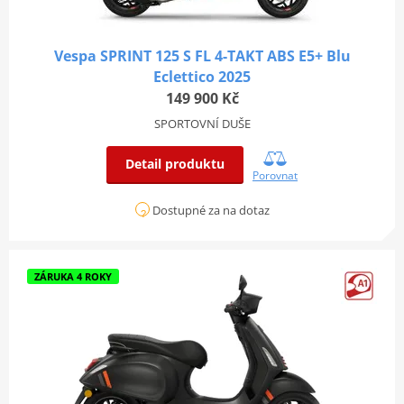
Vespa SPRINT 125 S FL 4-TAKT ABS E5+ Blu
Eclettico 2025
149 900 Kč
SPORTOVNÍ DUŠE
Detail produktu
Porovnat
Dostupné za na dotaz
ZÁRUKA 4 ROKY