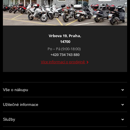
Vrbova 19, Praha,
14700
Po – Pá (9:00-18:00)
+420 734 743 880
Více informací o prodejně
Vše o nákupu
Užitečné informace
Služby