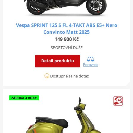
Vespa SPRINT 125 S FL 4-TAKT ABS E5+ Nero
Convinto Matt 2025
149 900 Kč
SPORTOVNÍ DUŠE
Detail produktu
Porovnat
Dostupné za na dotaz
ZÁRUKA 4 ROKY