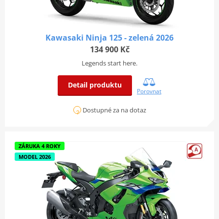
Kawasaki Ninja 125 - zelená 2026
134 900 Kč
Legends start here.
Detail produktu
Porovnat
Dostupné za na dotaz
ZÁRUKA 4 ROKY
MODEL 2026