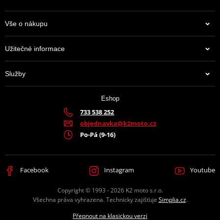
Vše o nákupu
Užitečné informace
Služby
Eshop
733 538 252
objednavka@k2moto.cz
Po-Pá (9-16)
Facebook
Instagram
Youtube
Copyright © 1993 - 2026 K2 moto s.r.o.
Všechna práva vyhrazena. Technicky zajišťuje
Simplia.cz
.
Přepnout na klasickou verzi