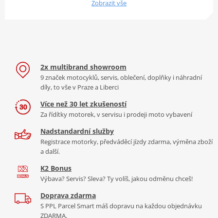
Zobrazit vše
2x multibrand showroom
9 značek motocyklů, servis, oblečení, doplňky i náhradní
díly, to vše v Praze a Liberci
Více než 30 let zkušeností
Za řídítky motorek, v servisu i prodeji moto vybavení
Nadstandardní služby
Registrace motorky, předváděcí jízdy zdarma, výměna zboží
a další.
K2 Bonus
Výbava? Servis? Sleva? Ty volíš, jakou odměnu chceš!
Doprava zdarma
S PPL Parcel Smart máš dopravu na každou objednávku
ZDARMA.