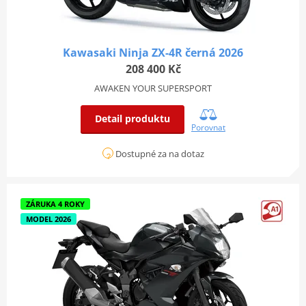
Kawasaki Ninja ZX-4R černá 2026
208 400 Kč
AWAKEN YOUR SUPERSPORT
Detail produktu
Porovnat
Dostupné za na dotaz
ZÁRUKA 4 ROKY
MODEL 2026