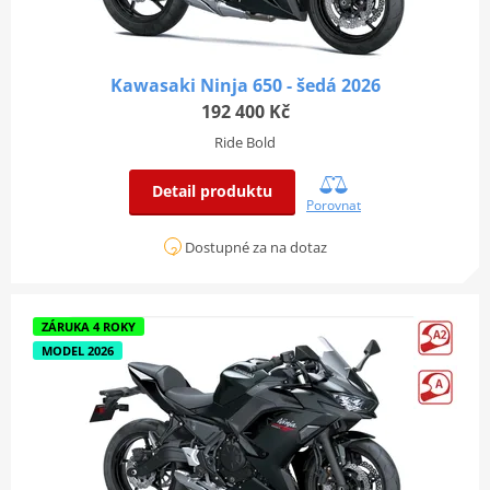
Kawasaki Ninja 650 - šedá 2026
192 400 Kč
Ride Bold
Detail produktu
Porovnat
Dostupné za na dotaz
ZÁRUKA 4 ROKY
MODEL 2026