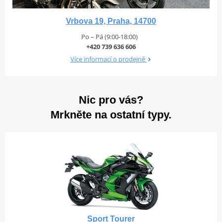
Vrbova 19, Praha, 14700
Po – Pá (9:00-18:00)
+420 739 636 606
Více informací o prodejně
Nic pro vás?
Mrkněte na ostatní typy.
Sport Tourer