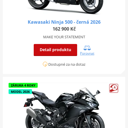
Kawasaki Ninja 500 - černá 2026
162 900 Kč
MAKE YOUR STATEMENT
Detail produktu
Porovnat
Dostupné za na dotaz
ZÁRUKA 4 ROKY
MODEL 2026