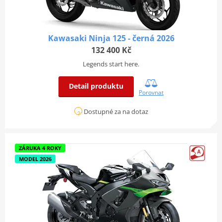
Kawasaki Ninja 125 - černá 2026
132 400 Kč
Legends start here.
Detail produktu
Porovnat
Dostupné za na dotaz
ZÁRUKA 4 ROKY
MODEL 2026