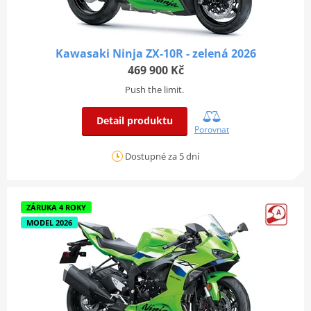
Kawasaki Ninja ZX-10R - zelená 2026
469 900 Kč
Push the limit.
Detail produktu
Porovnat
Dostupné za 5 dní
ZÁRUKA 4 ROKY
MODEL 2026