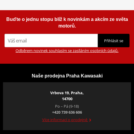
Buďte o jednu stopu blíž k novinkám a akcím ze světa
motorů.
Přihlásit se
Odběrem novinek souhlasím se zasíláním osobních údajů.
Naše prodejna Praha Kawasaki
Vrbova 19, Praha,
14700
Po – Pá (9-18)
+420 739 636 606
Více informací o prodejně