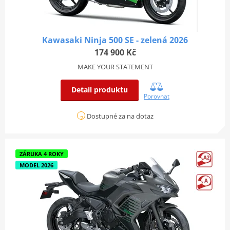
Kawasaki Ninja 500 SE - zelená 2026
174 900 Kč
MAKE YOUR STATEMENT
Detail produktu
Porovnat
Dostupné za na dotaz
ZÁRUKA 4 ROKY
MODEL 2026