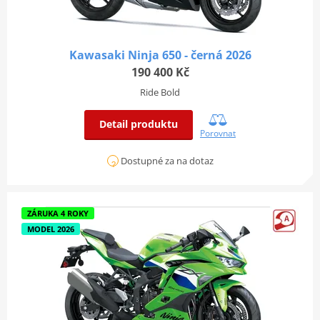
Kawasaki Ninja 650 - černá 2026
190 400 Kč
Ride Bold
Detail produktu
Porovnat
Dostupné za na dotaz
ZÁRUKA 4 ROKY
MODEL 2026