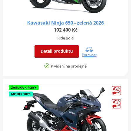
Kawasaki Ninja 650 - zelená 2026
192 400 Kč
Ride Bold
Detail produktu
Porovnat
K vidění na prodejně
ZÁRUKA 4 ROKY
MODEL 2026