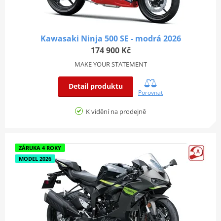
Kawasaki Ninja 500 SE - modrá 2026
174 900 Kč
MAKE YOUR STATEMENT
Detail produktu
Porovnat
K vidění na prodejně
ZÁRUKA 4 ROKY
MODEL 2026