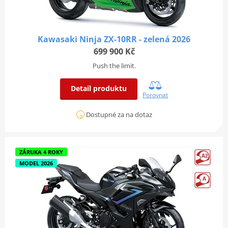
Kawasaki Ninja ZX-10RR - zelená 2026
699 900 Kč
Push the limit.
Detail produktu
Porovnat
Dostupné za na dotaz
ZÁRUKA 4 ROKY
MODEL 2026