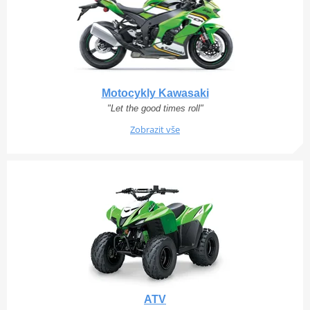
Motocykly Kawasaki
"Let the good times roll"
Zobrazit vše
ATV