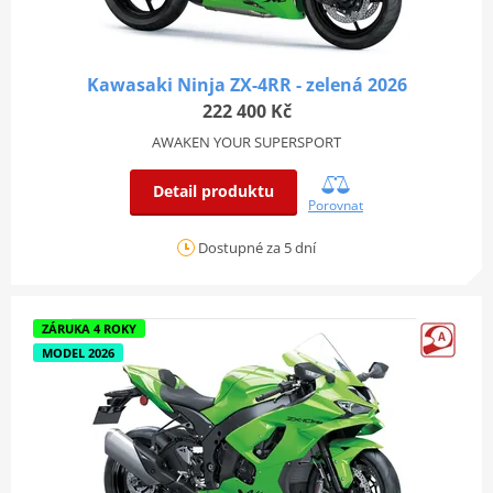
Kawasaki Ninja ZX-4RR - zelená 2026
222 400 Kč
AWAKEN YOUR SUPERSPORT
Detail produktu
Porovnat
Dostupné za 5 dní
ZÁRUKA 4 ROKY
MODEL 2026