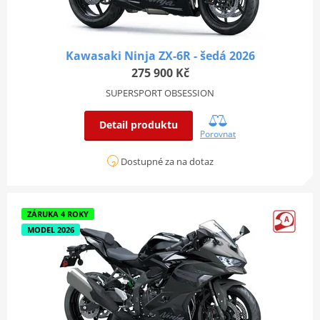
Kawasaki Ninja ZX-6R - šedá 2026
275 900 Kč
SUPERSPORT OBSESSION
Detail produktu
Porovnat
Dostupné za na dotaz
ZÁRUKA 4 ROKY
MODEL 2026