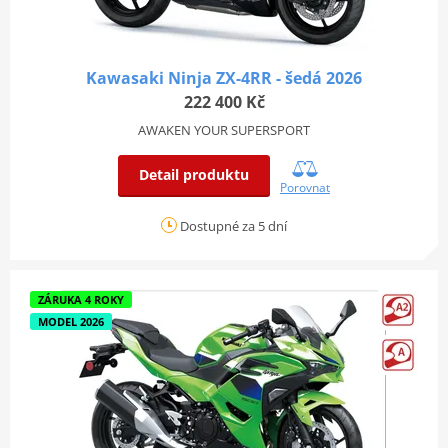
Kawasaki Ninja ZX-4RR - šedá 2026
222 400 Kč
AWAKEN YOUR SUPERSPORT
Detail produktu
Porovnat
Dostupné za 5 dní
ZÁRUKA 4 ROKY
MODEL 2026