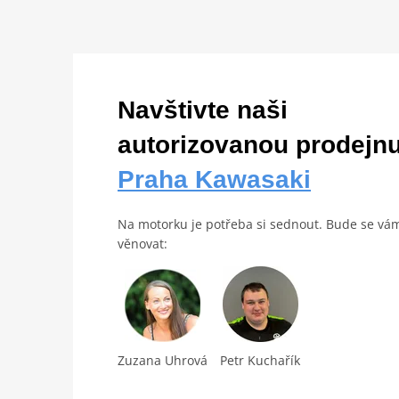
Navštivte naši
autorizovanou prodejn
Praha Kawasaki
Na motorku je potřeba si sednout. Bude se vá
věnovat:
Zuzana Uhrová
Petr Kuchařík