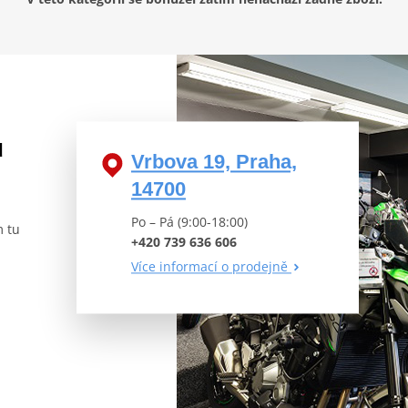
u
Vrbova 19, Praha,
14700
Po – Pá (9:00-18:00)
m tu
+420 739 636 606
Více informací o prodejně