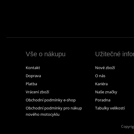
Vše o nákupu
Užitečné inf
Kontakt
Nové zboží
Doprava
O nás
Platba
Kariéra
Vrácení zboží
Naše značky
Obchodní podmínky e-shop
Poradna
Obchodní podmínky pro nákup
Tabulky velikostí
nového motocyklu
Copyrig