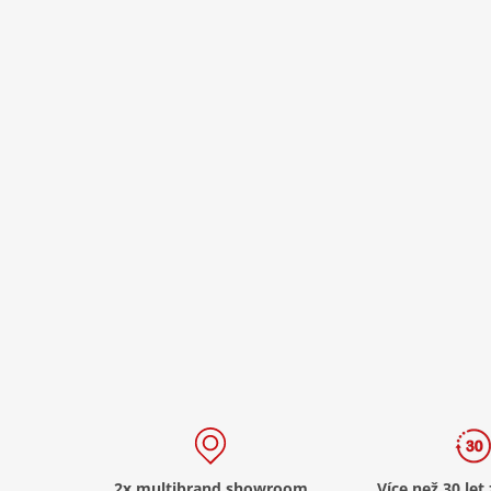
2x multibrand showroom
Více než 30 let