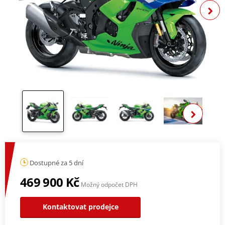
Zo
Dostupné za 5 dní
469 900 Kč
Možný odpočet DPH
Kontaktovat prodejce