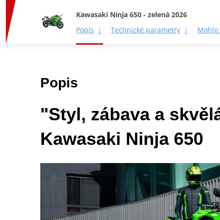
Kawasaki Ninja 650 - zelená 2026
Popis
Technické parametry
Mohlo 
Popis
"Styl, zábava a skvěl
Kawasaki Ninja 650