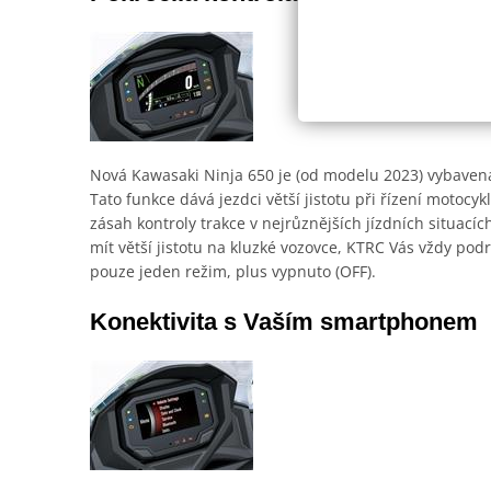
Nová Kawasaki Ninja 650 je (od modelu 2023) vybavená 
Tato funkce dává jezdci větší jistotu při řízení motocy
zásah kontroly trakce v nejrůznějších jízdních situací
mít větší jistotu na kluzké vozovce, KTRC Vás vždy po
pouze jeden režim, plus vypnuto (OFF).
Konektivita s Vaším smartphonem