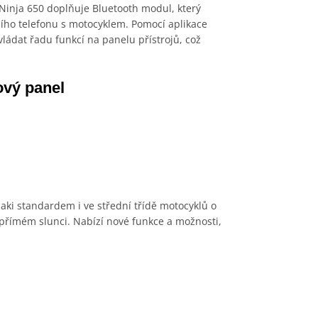
 Ninja 650 doplňuje Bluetooth modul, který
ího telefonu s motocyklem. Pomocí aplikace
ádat řadu funkcí na panelu přístrojů, což
ový panel
saki standardem i ve střední třídě motocyklů o
 přímém slunci. Nabízí nové funkce a možnosti,