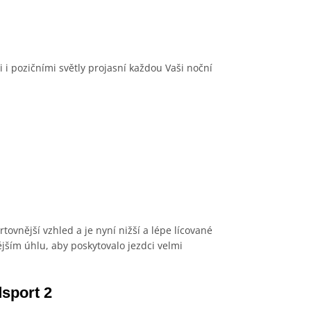
 i pozičními světly projasní každou Vaši noční
vnější vzhled a je nyní nižší a lépe lícované
ším úhlu, aby poskytovalo jezdci velmi
sport 2