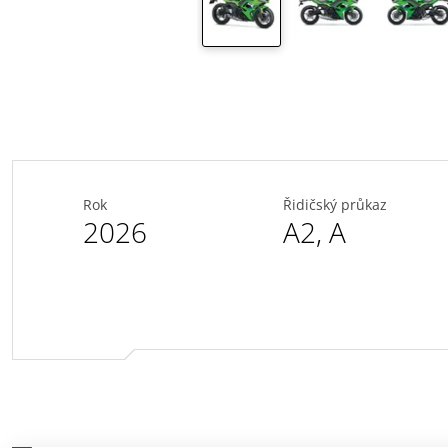
Rok
Řidičský průkaz
2026
A2
,
A