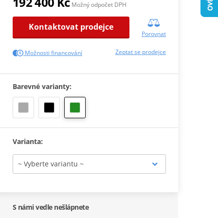
192 400 Kč
Možný odpočet DPH
Kontaktovat prodejce
Porovnat
Zeptat se prodejce
Možnosti financování
Barevné varianty:
Varianta:
S námi vedle nešlápnete