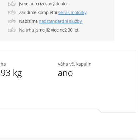
Jsme autorizovaný dealer
Zařídíme kompletní
servis motorky
Nabízíme
nadstandardní služby
Na trhu jsme již více než 30 let
áha
Váha vč. kapalin
93 kg
ano