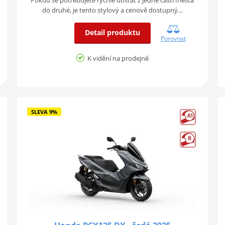
do druhé, je tento stylový a cenově dostupný…
Detail produktu
Porovnat
K vidění na prodejně
SLEVA 9%