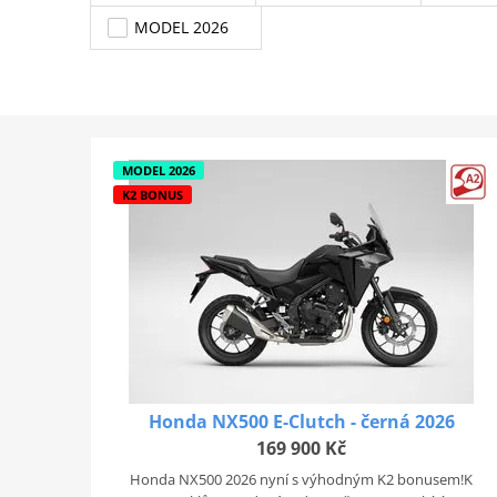
MODEL 2026
MODEL 2026
K2 BONUS
Honda NX500 E-Clutch - černá 2026
169 900 Kč
Honda NX500 2026 nyní s výhodným K2 bonusem!K