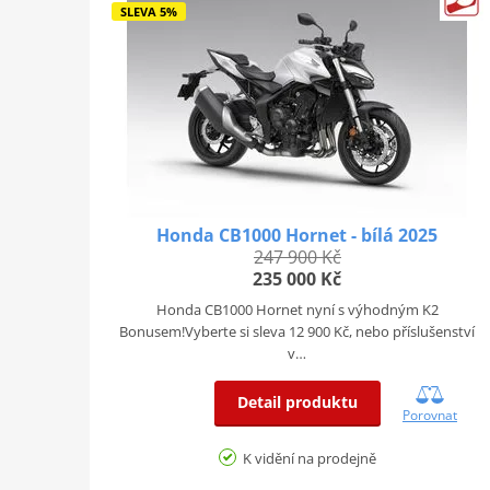
SLEVA 5%
Honda CB1000 Hornet - bílá 2025
247 900 Kč
235 000 Kč
Honda CB1000 Hornet nyní s výhodným K2
Bonusem!Vyberte si sleva 12 900 Kč, nebo příslušenství
v…
Detail produktu
Porovnat
K vidění na prodejně