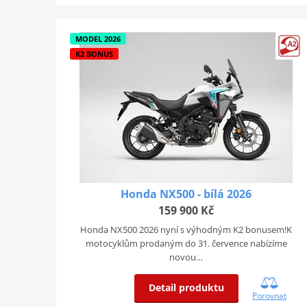
MODEL 2026
K2 BONUS
Honda NX500 - bílá 2026
159 900 Kč
Honda NX500 2026 nyní s výhodným K2 bonusem!K
motocyklům prodaným do 31. července nabízíme
novou…
Detail produktu
Porovnat