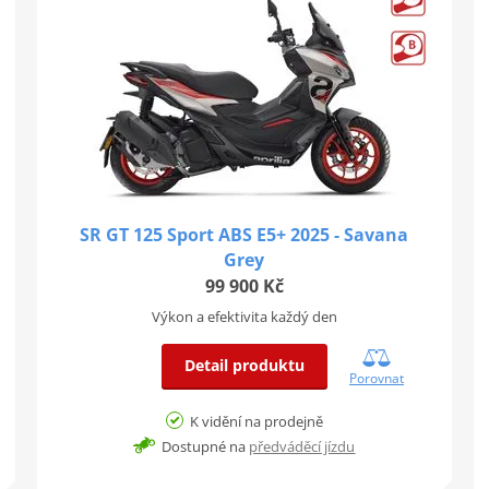
SR GT 125 Sport ABS E5+ 2025 - Savana
Grey
99 900 Kč
Výkon a efektivita každý den
Detail produktu
Porovnat
K vidění na prodejně
Dostupné na
předváděcí jízdu