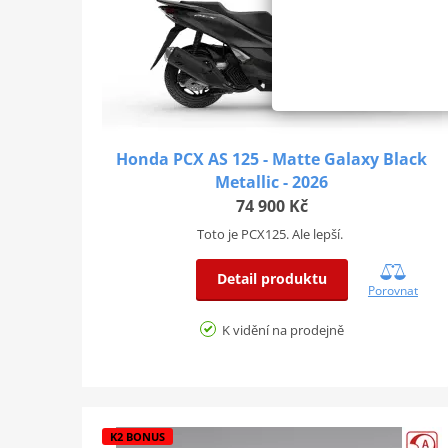
Honda PCX AS 125 - Matte Galaxy Black
Metallic - 2026
74 900 Kč
Toto je PCX125. Ale lepší.
Detail produktu
Porovnat
K vidění na prodejně
K2 BONUS