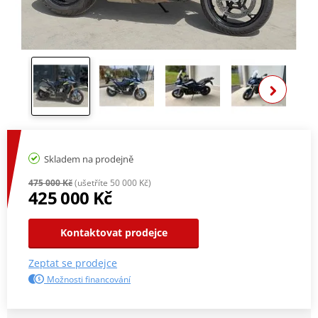
Zobra
Skladem na prodejně
475 000 Kč
(ušetříte 50 000 Kč)
425 000 Kč
Kontaktovat prodejce
Zeptat se prodejce
Možnosti financování