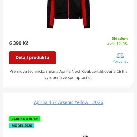
Skladem
6 390 Kč
u vás 12. 08.
Detail produktu
Porovnat
Prémiová technická mikina Aprilia Next Rival, certifikovaná CE II a
vyrobená ve spolupráci s…
Aprilia 457 Arsenic Yellow - 2026
ZÁRUKA 4 ROKY
MODEL 2026