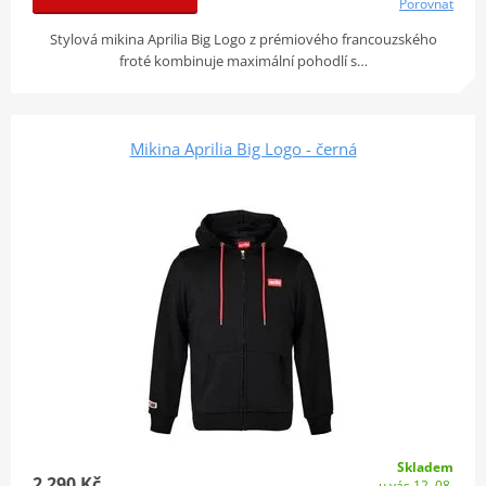
Porovnat
Stylová mikina Aprilia Big Logo z prémiového francouzského
froté kombinuje maximální pohodlí s…
Mikina Aprilia Big Logo - černá
Skladem
2 290 Kč
u vás 12. 08.