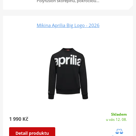
Polyfusion skořepinu, pokročilou…
Mikina Aprilia Big Logo - 2026
Skladem
1 990 Kč
u vás 12. 08.
Detail produktu