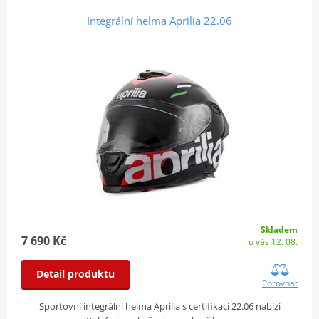
Integrální helma Aprilia 22.06
Skladem
7 690 Kč
u vás 12. 08.
Detail produktu
Porovnat
Sportovní integrální helma Aprilia s certifikací 22.06 nabízí