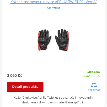
Kožené sportovní rukavice APRILIA TWISTIES - černá/
červená
Skladem
3 060 Kč
u vás 12. 08.
Detail produktu
Porovnat
Kožené rukavice Aprilia Twisties se vyznačují inovativním
designem a díky novým materiálům splňují…