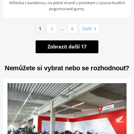
Klíčenka s karabinou, na jedné straně s potiskem z vysoce kvalitní
pogumované gumy.
1
2
…
6
Další
Zobrazit další 17
Nemůžete si vybrat nebo se rozhodnout?