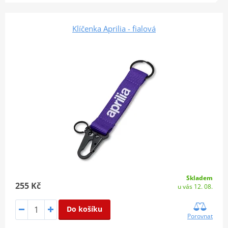
Klíčenka Aprilia - fialová
Skladem
255 Kč
u vás 12. 08.
Do košíku
Porovnat