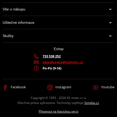
Vše o nákupu
Užitečné informace
Služby
Eshop
733 538 252
objednavka@k2moto.cz
Po-Pá (9-16)
Facebook
Instagram
Youtube
Copyright © 1993 - 2026 K2 moto s.r.o.
Všechna práva vyhrazena. Technicky zajišťuje
Simplia.cz
.
Přepnout na klasickou verzi