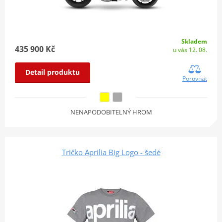
Skladem
435 900 Kč
u vás 12. 08.
Detail produktu
Porovnat
NENAPODOBITELNÝ HROM
Tričko Aprilia Big Logo - šedé