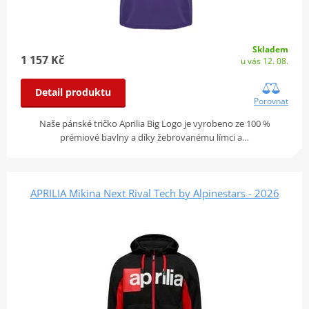
Skladem
1 157 Kč
u vás 12. 08.
Detail produktu
Porovnat
Naše pánské tričko Aprilia Big Logo je vyrobeno ze 100 %
prémiové bavlny a díky žebrovanému límci a…
APRILIA Mikina Next Rival Tech by Alpinestars - 2026