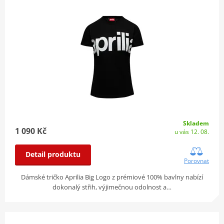
Skladem
1 090 Kč
u vás 12. 08.
Detail produktu
Porovnat
Dámské tričko Aprilia Big Logo z prémiové 100% bavlny nabízí
dokonalý střih, výjimečnou odolnost a…