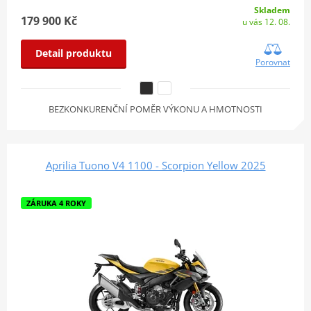
Skladem
179 900 Kč
u vás 12. 08.
Detail produktu
Porovnat
BEZKONKURENČNÍ POMĚR VÝKONU A HMOTNOSTI
Aprilia Tuono V4 1100 - Scorpion Yellow 2025
ZÁRUKA 4 ROKY