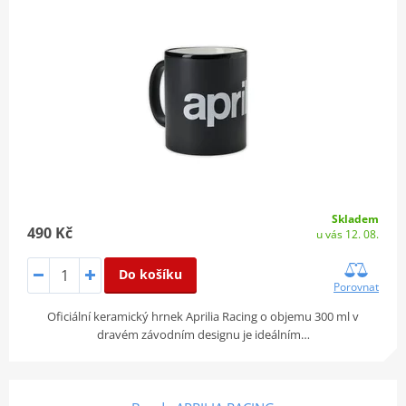
Skladem
490 Kč
u vás 12. 08.
Do košíku
Porovnat
Oficiální keramický hrnek Aprilia Racing o objemu 300 ml v
dravém závodním designu je ideálním…