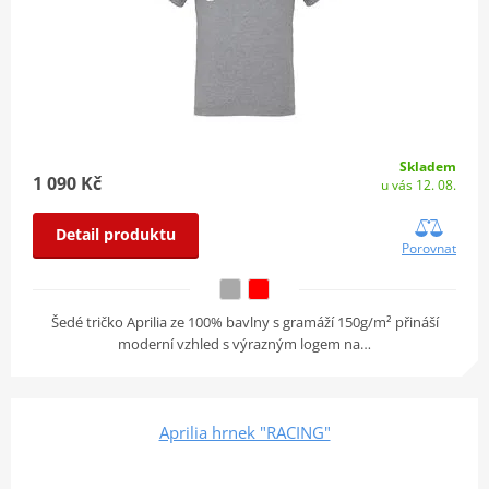
Skladem
1 090 Kč
u vás 12. 08.
Detail produktu
Porovnat
Šedé tričko Aprilia ze 100% bavlny s gramáží 150g/m² přináší
moderní vzhled s výrazným logem na…
Aprilia hrnek "RACING"