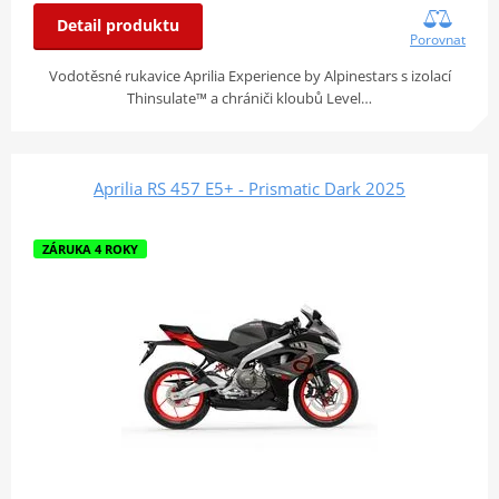
Detail produktu
Porovnat
Vodotěsné rukavice Aprilia Experience by Alpinestars s izolací
Thinsulate™ a chrániči kloubů Level…
Aprilia RS 457 E5+ - Prismatic Dark 2025
ZÁRUKA 4 ROKY