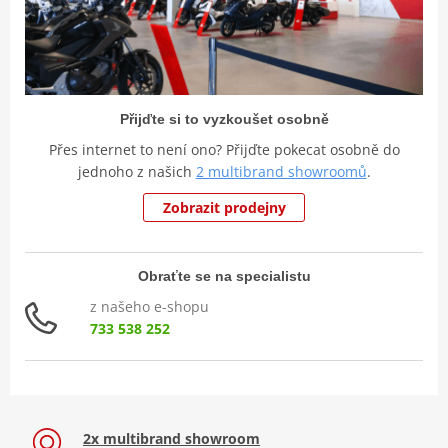
Přijďte si to vyzkoušet osobně
Přes internet to není ono? Přijďte pokecat osobně do
jednoho z našich
2 multibrand showroomů
.
Zobrazit prodejny
Obraťte se na specialistu
z našeho e-shopu
733 538 252
2x multibrand showroom