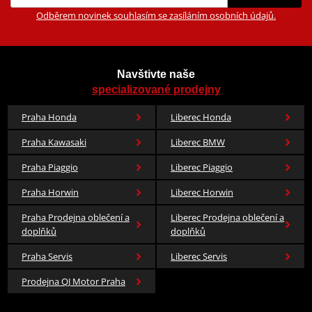
Odběrem novinek souhlasím se zasíláním osobních údajů.
Navštivte naše
specializované prodejny
Praha Honda
Liberec Honda
Praha Kawasaki
Liberec BMW
Praha Piaggio
Liberec Piaggio
Praha Horwin
Liberec Horwin
Praha Prodejna oblečení a
Liberec Prodejna oblečení a
doplňků
doplňků
Praha Servis
Liberec Servis
Prodejna QJ Motor Praha