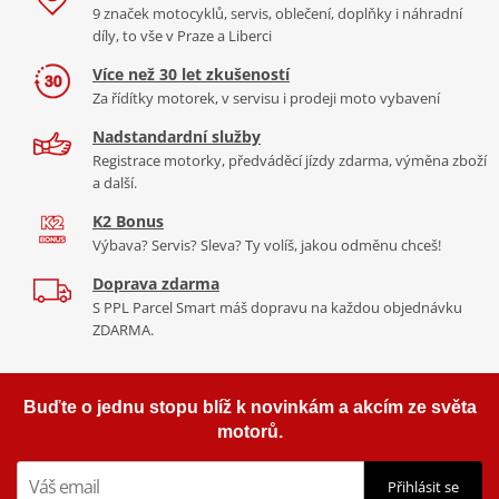
9 značek motocyklů, servis, oblečení, doplňky i náhradní
díly, to vše v Praze a Liberci
Více než 30 let zkušeností
Za řídítky motorek, v servisu i prodeji moto vybavení
Nadstandardní služby
Registrace motorky, předváděcí jízdy zdarma, výměna zboží
a další.
K2 Bonus
Výbava? Servis? Sleva? Ty volíš, jakou odměnu chceš!
Doprava zdarma
S PPL Parcel Smart máš dopravu na každou objednávku
ZDARMA.
Buďte o jednu stopu blíž k novinkám a akcím ze světa
motorů.
Přihlásit se