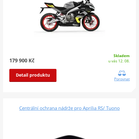
Skladem
179 900 Kč
u vás 12. 08.
Detail produktu
Porovnat
Centrální ochrana nádrže pro Aprilia RS/ Tuono