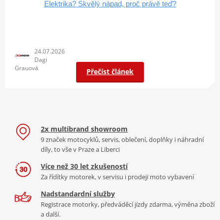
Elektrika? Skvělý nápad, proč právě teď?
24.07.2026
Dagi
Grauová
Přečíst článek
2x multibrand showroom
9 značek motocyklů, servis, oblečení, doplňky i náhradní
díly, to vše v Praze a Liberci
Více než 30 let zkušeností
Za řídítky motorek, v servisu i prodeji moto vybavení
Nadstandardní služby
Registrace motorky, předváděcí jízdy zdarma, výměna zboží
a další.