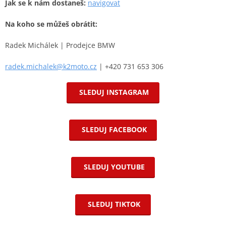
Jak se k nám dostaneš:
navigovat
Na koho se můžeš obrátit:
Radek Michálek | Prodejce BMW
radek.michalek@k2moto.cz
| +420 731 653 306
SLEDUJ INSTAGRAM
SLEDUJ FACEBOOK
SLEDUJ YOUTUBE
SLEDUJ TIKTOK