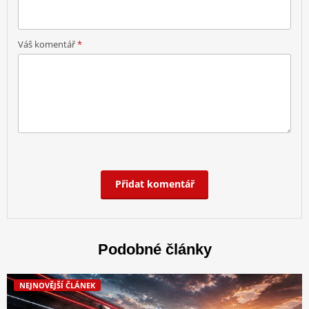
Váš komentář
*
Přidat komentář
Podobné články
NEJNOVĚJŠÍ ČLÁNEK