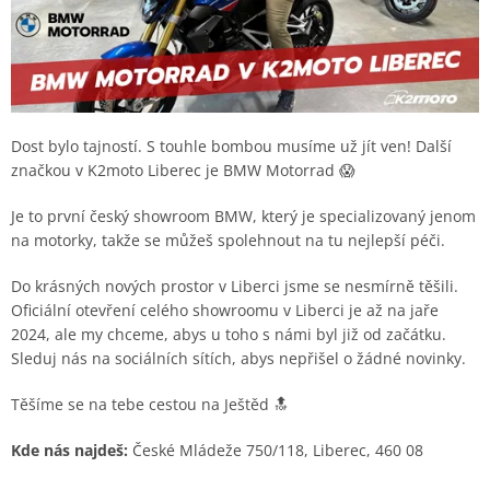
Dost bylo tajností. S touhle bombou musíme už jít ven! Další
značkou v K2moto Liberec je BMW Motorrad 😱
Je to první český showroom BMW, který je specializovaný jenom
na motorky, takže se můžeš spolehnout na tu nejlepší péči.
Do krásných nových prostor v Liberci jsme se nesmírně těšili.
Oficiální otevření celého showroomu v Liberci je až na jaře
2024, ale my chceme, abys u toho s námi byl již od začátku.
Sleduj nás na sociálních sítích, abys nepřišel o žádné novinky.
Těšíme se na tebe cestou na Ještěd 🔝
Kde nás najdeš:
České Mládeže 750/118, Liberec, 460 08