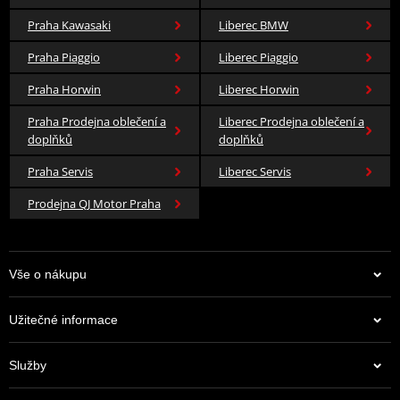
Praha Kawasaki
Liberec BMW
Praha Piaggio
Liberec Piaggio
Praha Horwin
Liberec Horwin
Praha Prodejna oblečení a
Liberec Prodejna oblečení a
doplňků
doplňků
Praha Servis
Liberec Servis
Prodejna QJ Motor Praha
Vše o nákupu
Užitečné informace
Služby