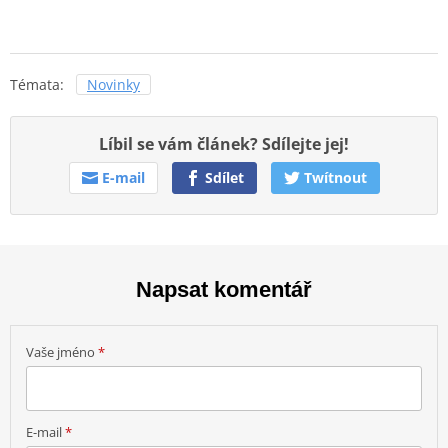
Témata:
Novinky
Líbil se vám článek? Sdílejte jej!
E-mail
Sdílet
Twítnout
Napsat komentář
Vaše jméno
*
E-mail
*