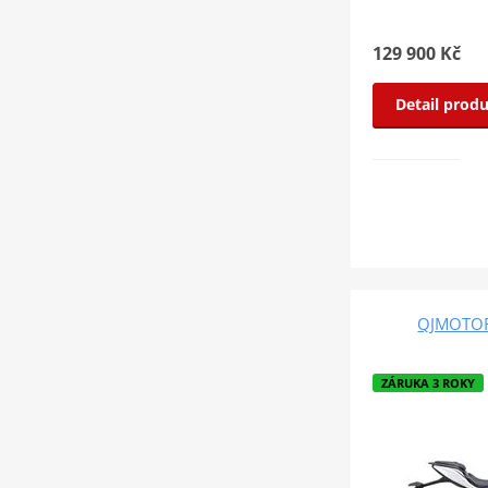
129 900 Kč
Detail prod
QJMOTOR 
ZÁRUKA 3 ROKY