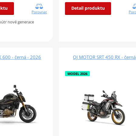
Detail produktu
uktu
Por
Porovnat
kútr nové generace
 600 - černá - 2026
QJ MOTOR SRT 450 RX - černá
MODEL 2026