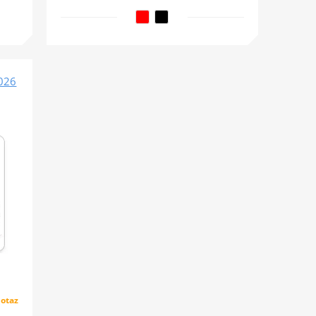
2026
otaz