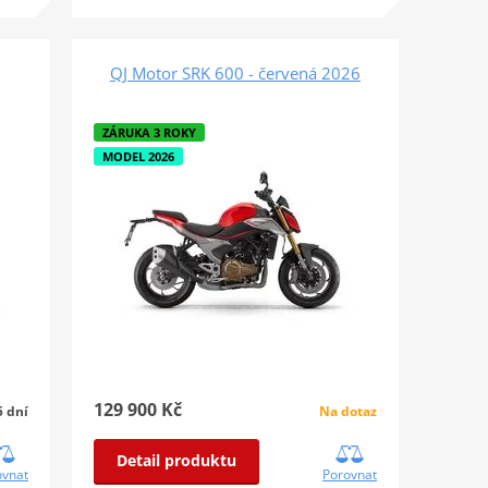
QJ Motor SRK 600 - červená 2026
ZÁRUKA 3 ROKY
MODEL 2026
129 900 Kč
Na dotaz
5 dní
Detail produktu
Porovnat
ovnat