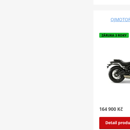
QJMOTOR 
ZÁRUKA 3 ROKY
164 900 Kč
Detail prod