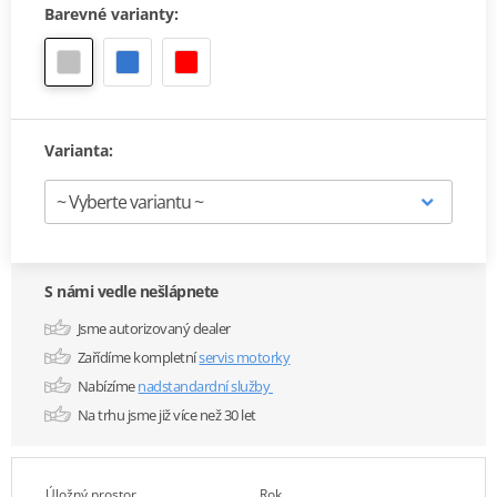
Barevné varianty:
Varianta:
S námi vedle nešlápnete
Jsme autorizovaný dealer
Zařídíme kompletní
servis motorky
Nabízíme
nadstandardní služby
Na trhu jsme již více než 30 let
Úložný prostor
Rok