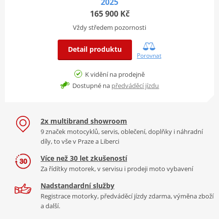
2025
165 900 Kč
Vždy středem pozornosti
Detail produktu
Porovnat
K vidění na prodejně
Dostupné na
předváděcí jízdu
2x multibrand showroom
9 značek motocyklů, servis, oblečení, doplňky i náhradní
díly, to vše v Praze a Liberci
Více než 30 let zkušeností
Za řídítky motorek, v servisu i prodeji moto vybavení
Nadstandardní služby
Registrace motorky, předváděcí jízdy zdarma, výměna zboží
a další.