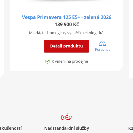
Vespa Primavera 125 E5+ - zelená 2026
139 900 Kč
Mladá, technologicky vyspělá a ekologická.
Detail produktu
Porovnat
K vidění na prodejně
 zkušeností
Nadstandardní služby
K2