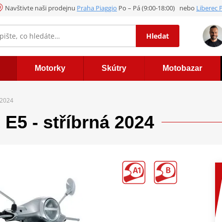
Navštivte naši prodejnu
Praha Piaggio
Po – Pá (9:00-18:00) nebo
Liberec 
Hledat
Motorky
Skútry
Motobazar
 2024
5 - stříbrná 2024