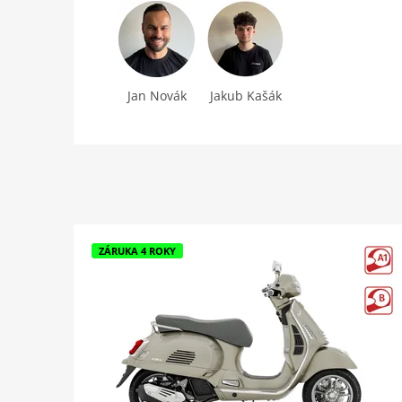
Jan Novák
Jakub Kašák
ZÁRUKA 4 ROKY