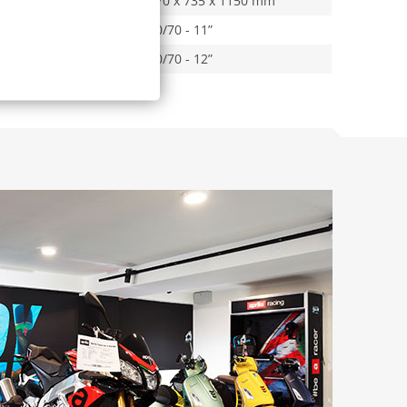
1870 x 735 x 1150 mm
120/70 - 11”
110/70 - 12”