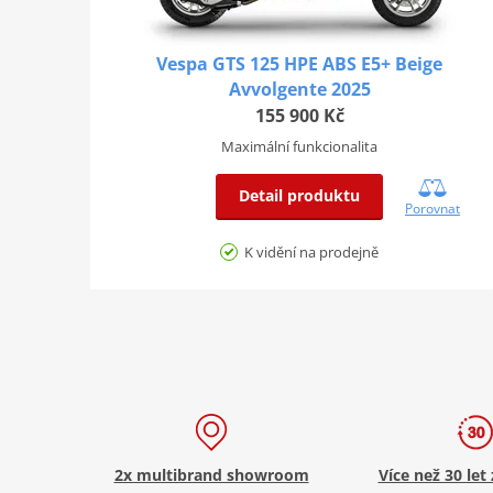
Vespa GTS 125 HPE ABS E5+ Beige
Avvolgente 2025
155 900 Kč
Maximální funkcionalita
Detail produktu
Porovnat
K vidění na prodejně
2x multibrand showroom
Více než 30 let