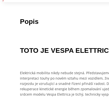
Popis
TOTO JE VESPA ELETTRI
Elektrická mobilita nikdy nebude stejná. Představujem
interpretaci touhy po novém vztahu mezi vozidlem, živ
rozjezdu je vzrušující a snadné řízení přináší radost
rekuperace kinetické energie během zpomalování ujed
srdcem modelu Vespa Elettrica je tichý, technicky vysp