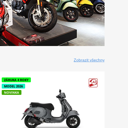
Zobrazit všechny
ZÁRUKA 4 ROKY
ZÁRUK
MODEL 2026
NOVINKA