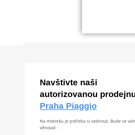
Navštivte naši
autorizovanou prodejn
Praha Piaggio
Na motorku je potřeba si sednout. Bude se vá
věnovat: