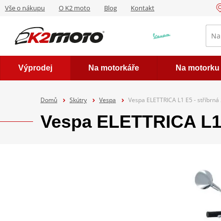
Vše o nákupu
O K2 moto
Blog
Kontakt
Výprodej
Na motorkáře
Na motorku
Domů
Skútry
Vespa
Vespa ELETTRICA L1 E5 - stříbrná
Vespa ELETTRICA L1 E