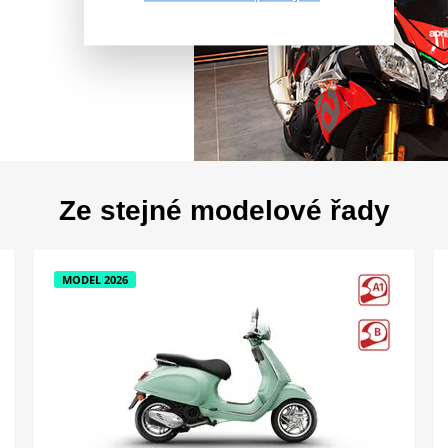
Ze stejné modelové řady
MODEL 2026