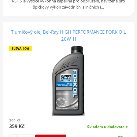
RSF 5 je vysoce výkonná kapalina pro odpružení, navržená pro
špičkový výkon závodních, silničních i…
Tlumičový olej Bel-Ray HIGH PERFORMANCE FORK OIL
20W 1l
SLEVA 10%
399 Kč
359 Kč
Skladem u dodavatele