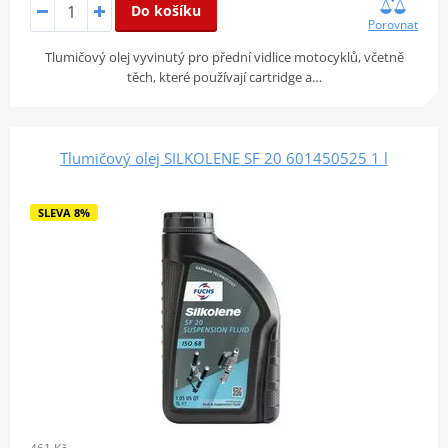
Do košíku
Porovnat
Tlumičový olej vyvinutý pro přední vidlice motocyklů, včetně
těch, které používají cartridge a…
Tlumičový olej SILKOLENE SF 20 601450525 1 l
SLEVA 8%