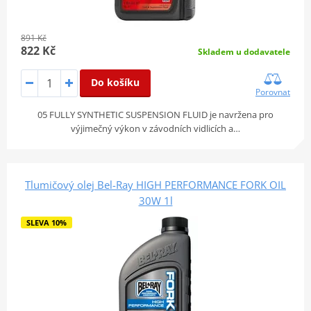
891 Kč
822 Kč
Skladem u dodavatele
Do košíku
Porovnat
05 FULLY SYNTHETIC SUSPENSION FLUID je navržena pro
výjimečný výkon v závodních vidlicích a…
Tlumičový olej Bel-Ray HIGH PERFORMANCE FORK OIL
30W 1l
SLEVA 10%