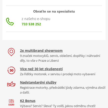
Obraťte se na specialistu
z našeho e-shopu
733 538 252
2x multibrand showroom
9 značek motocyklů, servis, oblečení, doplňky i náhradní
díly, to vše v Praze a Liberci
Více než 30 let zkušeností
Za řídítky motorek, v servisu i prodeji moto vybavení
Nadstandardní služby
Registrace motorky, předváděcí jízdy zdarma, výměna zboží
a další.
K2 Bonus
Výbava? Servis? Sleva? Ty volíš, jakou odměnu chceš!