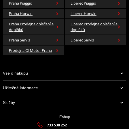
Praha Piaggio
Liberec Piaggio
Praha Horwin
Liberec Horwin
Praha Prodejna oblečení a
Liberec Prodejna oblečení a
doplňků
doplňků
Praha Servis
Liberec Servis
Prodejna QJ Motor Praha
Vše o nákupu
Užitečné informace
Služby
Eshop
733 538 252