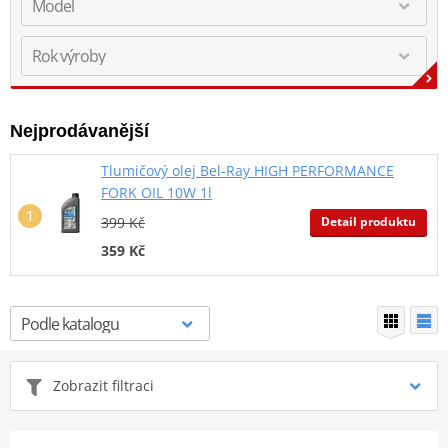
Nejprodávanější
Tlumičový olej Bel-Ray HIGH PERFORMANCE
FORK OIL 10W 1l
Detail produktu
399 Kč
359 Kč
Zobrazit filtraci