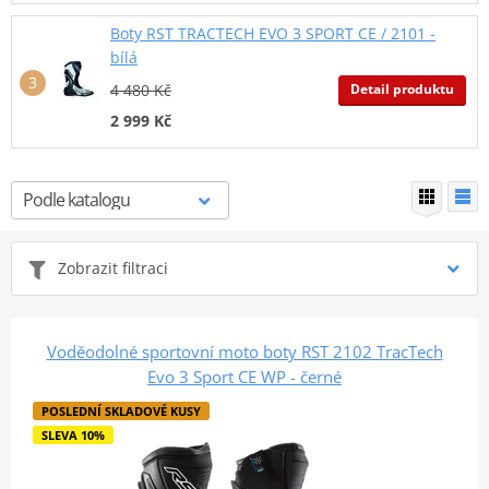
Boty RST TRACTECH EVO 3 SPORT CE / 2101 -
bílá
Detail produktu
4 480 Kč
2 999 Kč
Zobrazit filtraci
Voděodolné sportovní moto boty RST 2102 TracTech
Evo 3 Sport CE WP - černé
POSLEDNÍ SKLADOVÉ KUSY
SLEVA 10%