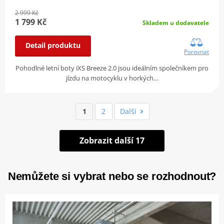
2 999 Kč
1 799 Kč
Skladem u dodavatele
Detail produktu
Porovnat
Pohodlné letní boty iXS Breeze 2.0 jsou ideálním společníkem pro
jízdu na motocyklu v horkých…
1
2
Další
Zobrazit další 17
Nemůžete si vybrat nebo se rozhodnout?