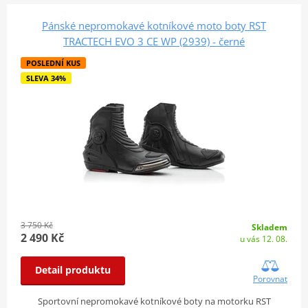
Pánské nepromokavé kotníkové moto boty RST
TRACTECH EVO 3 CE WP (2939) - černé
POSLEDNÍ KUS
SLEVA 34%
3 750 Kč
Skladem
2 490 Kč
u vás 12. 08.
Detail produktu
Porovnat
Sportovní nepromokavé kotníkové boty na motorku RST