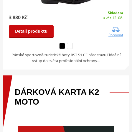
Skladem
3 880 Kč
u vás 12. 08.
Detail produktu
Porovnat
Pánské sportovně-turistické boty RST S1 CE představují ideální
vstup do světa profesionální ochrany…
DÁRKOVÁ
KARTA
K2
MOTO