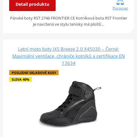
Detail produktu
Porovnat
Pánské boty RST 2746 FRONTIER CE Kotníková bota RST Frontier
je navržená ve stylu tenisky má plošší…
Letní moto boty iXS Breeze 2.0 X45030 – Černé:
Maximální ventilace, chrániče kotníků a certifikace EN
13634
POSLEDNÍ SKLADOVÉ KUSY
SLEVA 40%