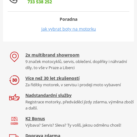
733 538 252
Poradna
Jak vybrat boty na motorku
2x multibrand showroom
9 značek motocyklů, servis, oblečení, doplňky i náhradní
díly, to vše v Praze a Liberci
Více než 30 let zkušeností
Za řídítky motorek, v servisu i prodeji moto vybavení
Nadstandardní služby
Registrace motorky, předváděcí jízdy zdarma, výměna zboží
a další.
K2 Bonus
Výbava? Servis? Sleva? Ty volíš, jakou odměnu chceš!
Doprava zdarma