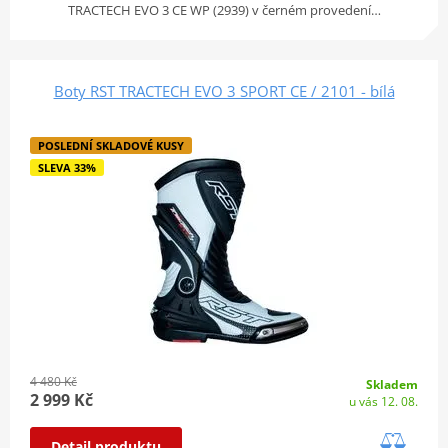
TRACTECH EVO 3 CE WP (2939) v černém provedení…
Boty RST TRACTECH EVO 3 SPORT CE / 2101 - bílá
POSLEDNÍ SKLADOVÉ KUSY
SLEVA 33%
4 480 Kč
Skladem
2 999 Kč
u vás 12. 08.
Detail produktu