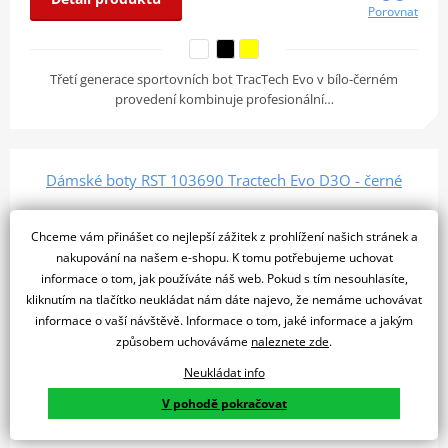
Porovnat
Třetí generace sportovních bot TracTech Evo v bílo-černém
provedení kombinuje profesionální…
Dámské boty RST 103690 Tractech Evo D3O - černé
Chceme vám přinášet co nejlepší zážitek z prohlížení našich stránek a
nakupování na našem e-shopu. K tomu potřebujeme uchovat
informace o tom, jak používáte náš web. Pokud s tím nesouhlasíte,
kliknutím na tlačítko neukládat nám dáte najevo, že nemáme uchovávat
informace o vaší návštěvě. Informace o tom, jaké informace a jakým
způsobem uchováváme
naleznete zde
.
Neukládat info
V pohodě pokračovat