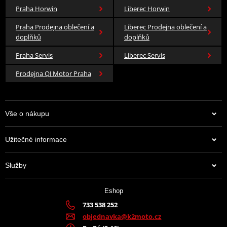
Praha Horwin
Liberec Horwin
Praha Prodejna oblečení a
Liberec Prodejna oblečení a
doplňků
doplňků
Praha Servis
Liberec Servis
Prodejna QJ Motor Praha
Vše o nákupu
Užitečné informace
Služby
Eshop
733 538 252
objednavka@k2moto.cz