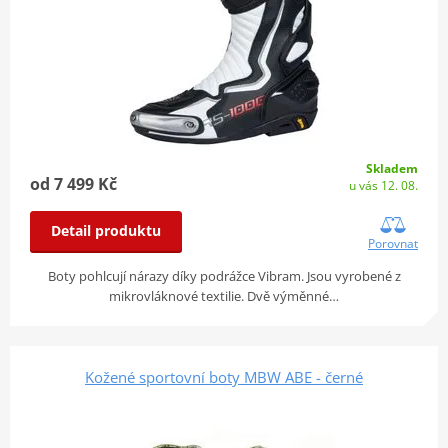
Skladem
od 7 499 Kč
u vás 12. 08.
Detail produktu
Porovnat
Boty pohlcují nárazy díky podrážce Vibram. Jsou vyrobené z
mikrovláknové textilie. Dvě výměnné…
Kožené sportovní boty MBW ABE - černé