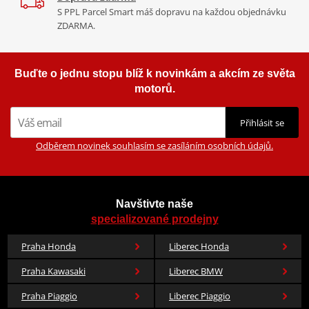
S PPL Parcel Smart máš dopravu na každou objednávku
ZDARMA.
Buďte o jednu stopu blíž k novinkám a akcím ze světa
motorů.
Přihlásit se
Odběrem novinek souhlasím se zasíláním osobních údajů.
Navštivte naše
specializované prodejny
Praha Honda
Liberec Honda
Praha Kawasaki
Liberec BMW
Praha Piaggio
Liberec Piaggio