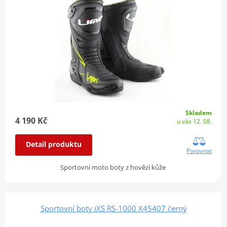
Skladem
4 190 Kč
u vás 12. 08.
Detail produktu
Porovnat
Sportovní moto boty z hovězí kůže
Sportovní boty iXS RS-1000 X45407 černý