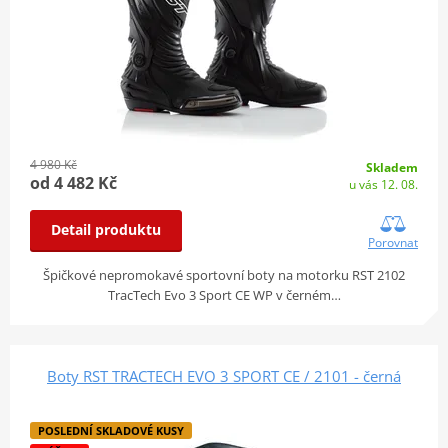
4 980 Kč
Skladem
od 4 482 Kč
u vás 12. 08.
Detail produktu
Porovnat
Špičkové nepromokavé sportovní boty na motorku RST 2102
TracTech Evo 3 Sport CE WP v černém…
Boty RST TRACTECH EVO 3 SPORT CE / 2101 - černá
POSLEDNÍ SKLADOVÉ KUSY