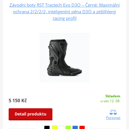
Závodní boty RST Tractech Evo D3O – Černé: Maximální
ochrana 2/2/2/2, inteligentní pěna D3O a zeštíhlený
racing profil
Skladem
5 150 Kč
u vás 12. 08.
Detail produktu
Porovnat