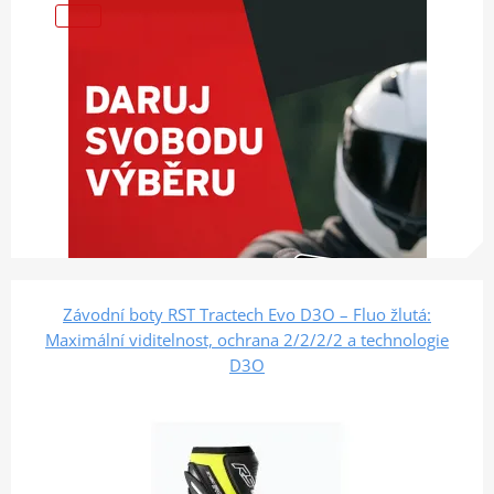
Závodní boty RST Tractech Evo D3O – Fluo žlutá:
Maximální viditelnost, ochrana 2/2/2/2 a technologie
D3O