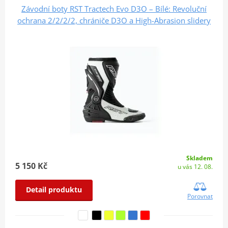
Závodní boty RST Tractech Evo D3O – Bílé: Revoluční
ochrana 2/2/2/2, chrániče D3O a High-Abrasion slidery
Skladem
5 150 Kč
u vás 12. 08.
Detail produktu
Porovnat