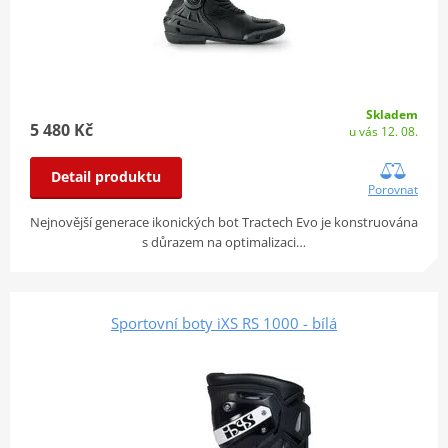
Skladem
5 480 Kč
u vás 12. 08.
Detail produktu
Porovnat
Nejnovější generace ikonických bot Tractech Evo je konstruována
s důrazem na optimalizaci…
Sportovní boty iXS RS 1000 - bílá