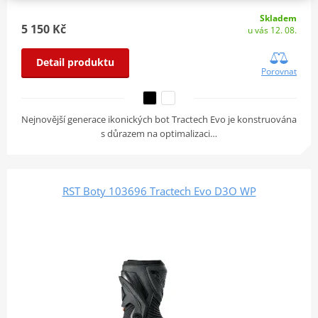
Skladem
5 150 Kč
u vás 12. 08.
Detail produktu
Porovnat
Nejnovější generace ikonických bot Tractech Evo je konstruována
s důrazem na optimalizaci…
RST Boty 103696 Tractech Evo D3O WP