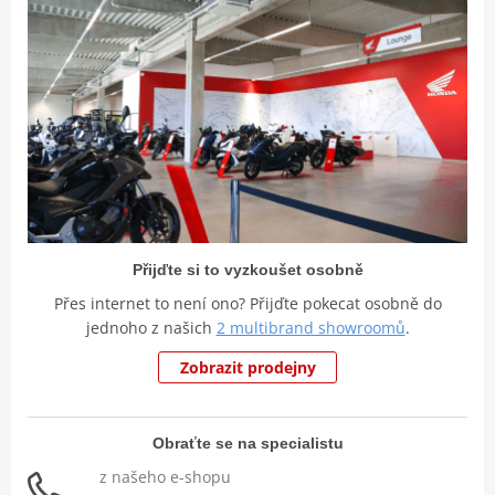
Přijďte si to vyzkoušet osobně
Přes internet to není ono? Přijďte pokecat osobně do
jednoho z našich
2 multibrand showroomů
.
Zobrazit prodejny
Obraťte se na specialistu
z našeho e-shopu