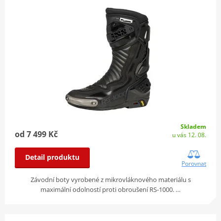
Skladem
od 7 499 Kč
u vás 12. 08.
Detail produktu
Porovnat
Závodní boty vyrobené z mikrovláknového materiálu s
maximální odolností proti obroušení RS-1000. …