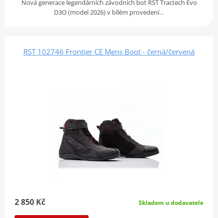
Nová generace legendárních závodních bot RST Tractech Evo
D3O (model 2026) v bílém provedení…
RST 102746 Frontier CE Mens Boot - černá/červená
2 850 Kč
Skladem u dodavatele