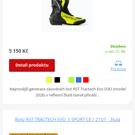
Skladem
5 150 Kč
u vás 12. 08.
Detail produktu
Porovnat
Nejnovější generace závodních bot RST Tractech Evo D3O (model
2026) v reflexní žluté barvě přináší…
Boty RST TRACTECH EVO 3 SPORT CE / 2101 - žlutá