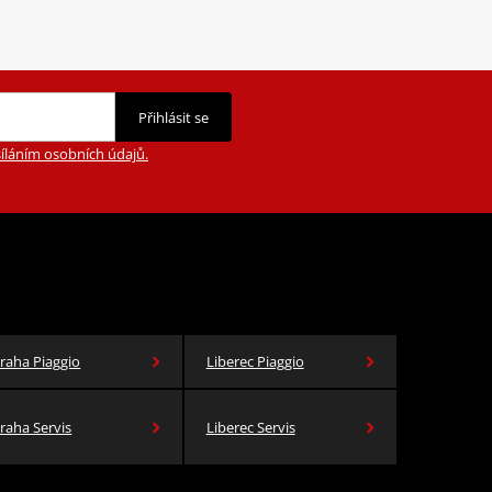
Přihlásit se
íláním osobních údajů.
raha Piaggio
Liberec Piaggio
raha Servis
Liberec Servis