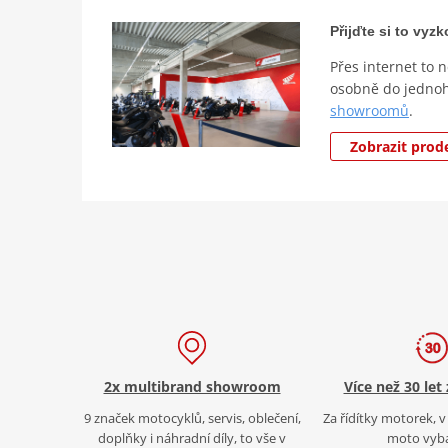
Přijďte si to vy
Přes internet to 
osobně do jedno
showroomů
.
Zobrazit prod
2x multibrand showroom
Více než 30 let
9 značek motocyklů, servis, oblečení,
Za řídítky motorek, v 
doplňky i náhradní díly, to vše v
moto vyb