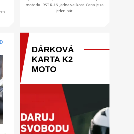
motorku RST R-16. Jedna velikost. Cena je za
jeden pár.
kem
RD
DÁRKOVÁ
KARTA
K2
MOTO