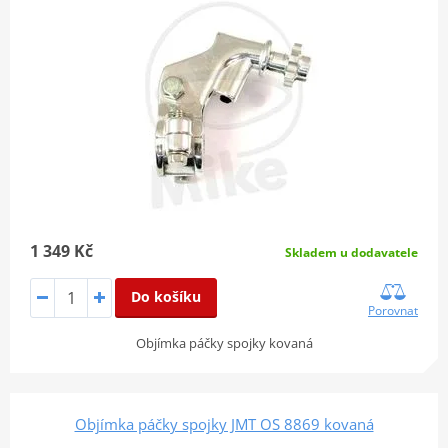
1 349 Kč
Skladem u dodavatele
Do košíku
Porovnat
Objímka páčky spojky kovaná
Objímka páčky spojky JMT OS 8869 kovaná