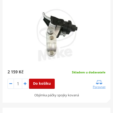
2 159 Kč
Skladem u dodavatele
Do košíku
Porovnat
Objímka páčky spojky kovaná