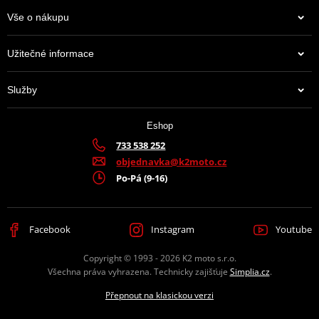
Vše o nákupu
Užitečné informace
Služby
Eshop
733 538 252
objednavka@k2moto.cz
Po-Pá (9-16)
Facebook
Instagram
Youtube
Copyright © 1993 - 2026 K2 moto s.r.o.
Všechna práva vyhrazena. Technicky zajišťuje
Simplia.cz
.
Přepnout na klasickou verzi