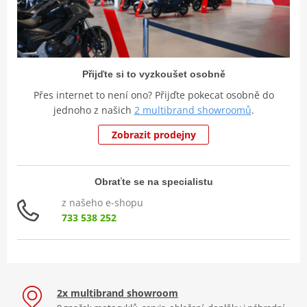
Přijďte si to vyzkoušet osobně
Přes internet to není ono? Přijďte pokecat osobně do
jednoho z našich
2 multibrand showroomů
.
Zobrazit prodejny
Obraťte se na specialistu
z našeho e-shopu
733 538 252
2x multibrand showroom