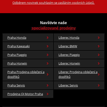
Odběrem novinek souhlasím se zasíláním osobních údajů.
Navštivte naše
specializované prodejny
Praha Honda
Liberec Honda
Praha Kawasaki
Liberec BMW
Praha Piaggio
Liberec Piaggio
Praha Horwin
Liberec Horwin
Praha Prodejna oblečení a
Liberec Prodejna oblečení a
doplňků
doplňků
Praha Servis
Liberec Servis
Prodejna QJ Motor Praha