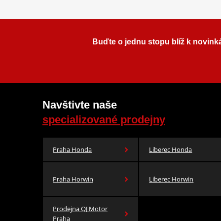
Buďte o jednu stopu blíž k novink
Navštivte naše
specializované prodejny
Praha Honda
Liberec Honda
Praha Horwin
Liberec Horwin
Prodejna QJ Motor
Praha