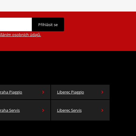
Přihlásit se
íláním osobních údajů.
raha Piaggio
Liberec Piaggio
raha Servis
Liberec Servis