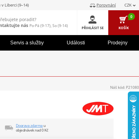
u
v Liberci (9–14)
Porovnání
CZK
0
třebujete poradit?
ntaktujte nás
Po-Pá (9-17), So (9-14)
PŘIHLÁSIT SE
KOŠÍK
Servis a služby
Události
Prodejny
Náš kód:
P21080
Doprava zdarma
u
objednávek nad 0 Kč