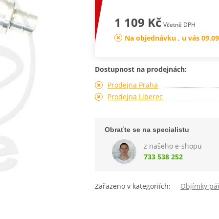
1 109 Kč
Včetně DPH
Na objednávku , u vás 09.09
Dostupnost na prodejnách:
Prodejna Praha
Prodejna Liberec
Obraťte se na specialistu
z našeho e-shopu
733 538 252
Zařazeno v kategoriích:
Objímky pá