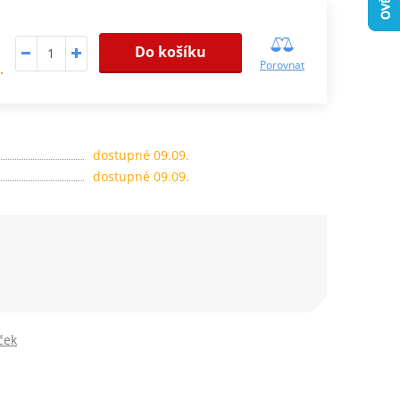
Do košíku
Porovnat
.
dostupné 09.09.
dostupné 09.09.
ček