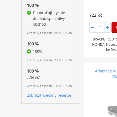
100 %
Doporučuji, rychle
722 Kč
dodání, spolehlivý
obchod
Ověřený zákazník, 28. 07. 2026
BRACKET CLUT
100 %
HONDA. Necessary
the fir
100%
Ověřený zákazník, 20. 07. 2026
100 %
Adaptér pro
65
„Vše ok“
Ověřený zákazník, 16. 07. 2026
Zobrazit všechny recenze