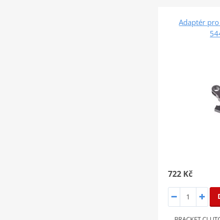
Adaptér pro
54
722 Kč
BRACKET CLUT