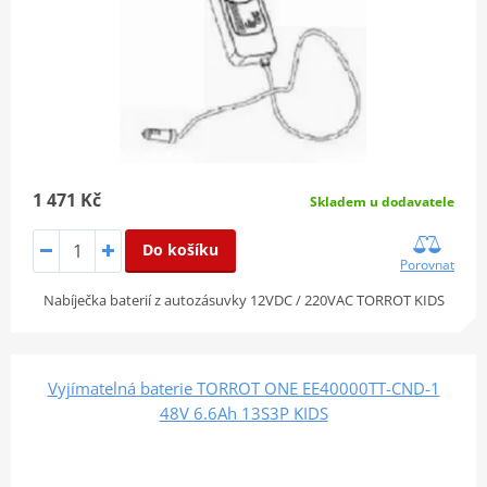
1 471 Kč
Skladem u dodavatele
Do košíku
Porovnat
Nabíječka baterií z autozásuvky 12VDC / 220VAC TORROT KIDS
Vyjímatelná baterie TORROT ONE EE40000TT-CND-1
48V 6.6Ah 13S3P KIDS