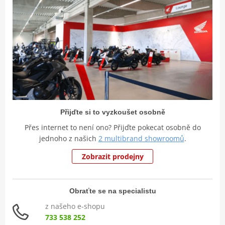
Přijďte si to vyzkoušet osobně
Přes internet to není ono? Přijďte pokecat osobně do
jednoho z našich
2 multibrand showroomů
.
Zobrazit prodejny
Obraťte se na specialistu
z našeho e-shopu
733 538 252