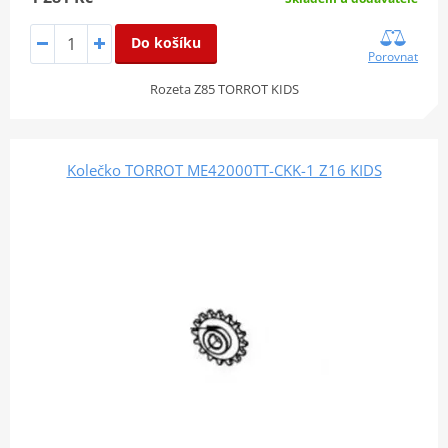
Do košíku
Porovnat
Rozeta Z85 TORROT KIDS
Kolečko TORROT ME42000TT-CKK-1 Z16 KIDS