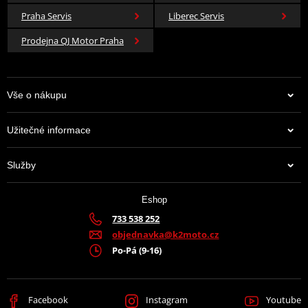
Praha Servis
Liberec Servis
Prodejna QJ Motor Praha
Vše o nákupu
Užitečné informace
Služby
Eshop
733 538 252
objednavka@k2moto.cz
Po-Pá (9-16)
Facebook
Instagram
Youtube