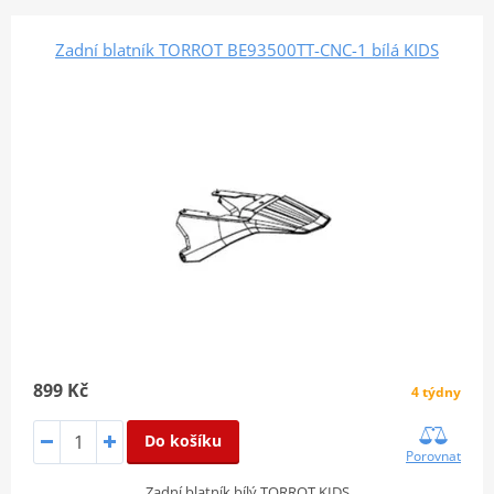
Zadní blatník TORROT BE93500TT-CNC-1 bílá KIDS
899 Kč
4 týdny
Do košíku
Porovnat
Zadní blatník bílý TORROT KIDS