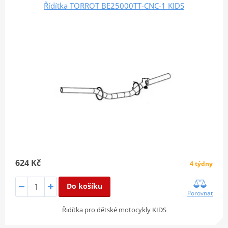
Řídítka TORROT BE25000TT-CNC-1 KIDS
624 Kč
4 týdny
Do košíku
Porovnat
Řidítka pro dětské motocykly KIDS