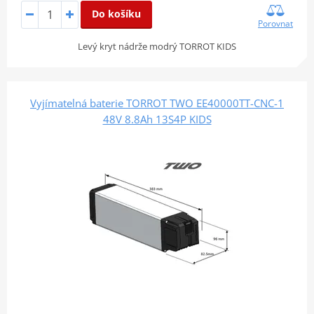
Do košíku
Porovnat
Levý kryt nádrže modrý TORROT KIDS
Vyjímatelná baterie TORROT TWO EE40000TT-CNC-1
48V 8.8Ah 13S4P KIDS