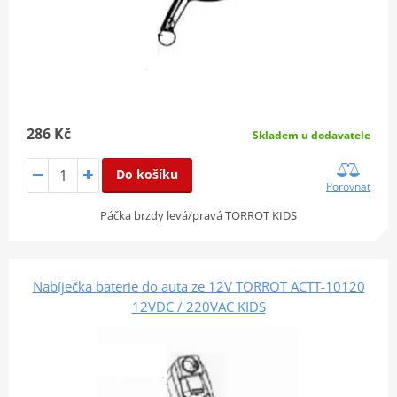
286 Kč
Skladem u dodavatele
Do košíku
Porovnat
Páčka brzdy levá/pravá TORROT KIDS
Nabíječka baterie do auta ze 12V TORROT ACTT-10120
12VDC / 220VAC KIDS