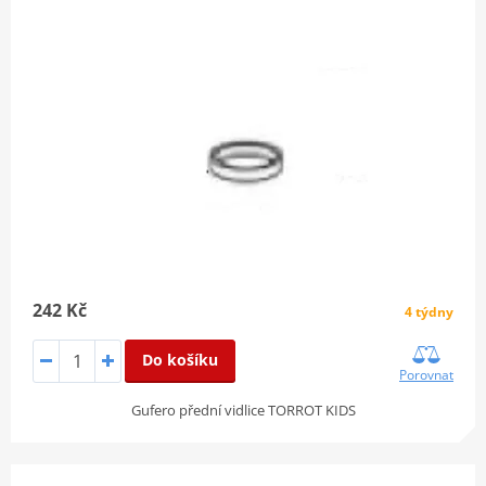
242 Kč
4 týdny
Do košíku
Porovnat
Gufero přední vidlice TORROT KIDS