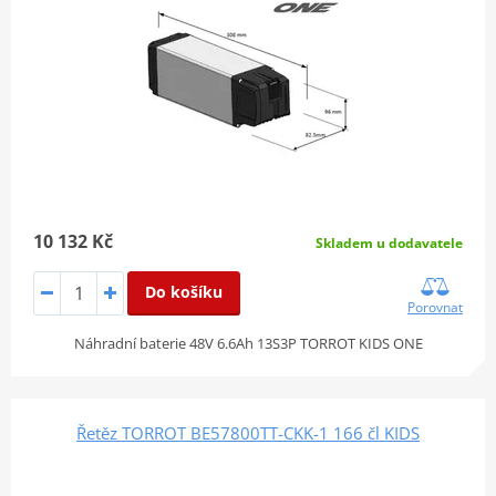
10 132 Kč
Skladem u dodavatele
Do košíku
Porovnat
Náhradní baterie 48V 6.6Ah 13S3P TORROT KIDS ONE
Řetěz TORROT BE57800TT-CKK-1 166 čl KIDS