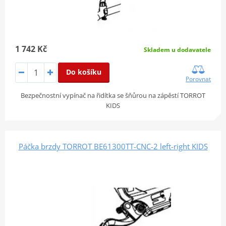
1 742 Kč
Skladem u dodavatele
Do košíku
Porovnat
Bezpečnostní vypínač na řidítka se šňůrou na zápěstí TORROT
KIDS
Páčka brzdy TORROT BE61300TT-CNC-2 left-right KIDS