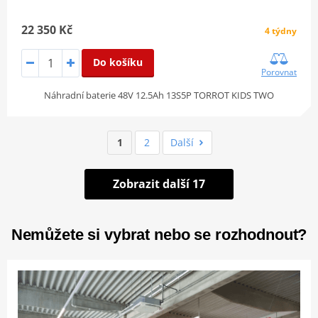
22 350 Kč
4 týdny
Do košíku
Porovnat
Náhradní baterie 48V 12.5Ah 13S5P TORROT KIDS TWO
1
2
Další
Zobrazit další 17
Nemůžete si vybrat nebo se rozhodnout?