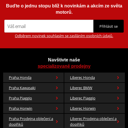
Buďte o jednu stopu blíž k novinkám a akcím ze světa
motorů.
Přihlásit se
Odběrem novinek souhlasím se zasíláním osobních údajů.
Navštivte naše
specializované prodejny
Praha Honda
Liberec Honda
Praha Kawasaki
Liberec BMW
Praha Piaggio
Liberec Piaggio
Praha Horwin
Liberec Horwin
Praha Prodejna oblečení a
Liberec Prodejna oblečení a
doplňků
doplňků