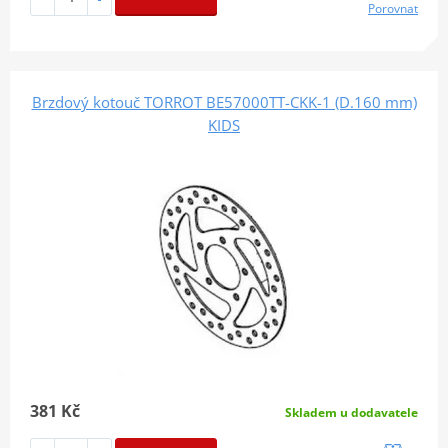
Porovnat
Brzdový kotouč TORROT BE57000TT-CKK-1 (D.160 mm)
KIDS
381 Kč
Skladem u dodavatele