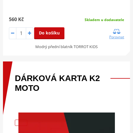
560 Kč
Skladem u dodavatele
Do košíku
Porovnat
Modrý přední blatník TORROT KIDS
DÁRKOVÁ
KARTA
K2
MOTO