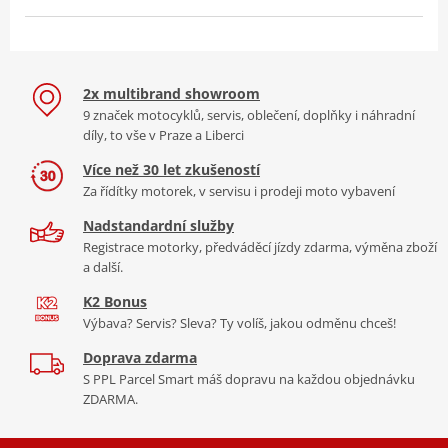
2x multibrand showroom
9 značek motocyklů, servis, oblečení, doplňky i náhradní
díly, to vše v Praze a Liberci
Více než 30 let zkušeností
Za řídítky motorek, v servisu i prodeji moto vybavení
Nadstandardní služby
Registrace motorky, předváděcí jízdy zdarma, výměna zboží
a další.
K2 Bonus
Výbava? Servis? Sleva? Ty volíš, jakou odměnu chceš!
Doprava zdarma
S PPL Parcel Smart máš dopravu na každou objednávku
ZDARMA.