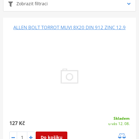
Zobrazit filtraci
ALLEN BOLT TORROT MUVI 8X20 DIN 912 ZINC 12.9
Skladem
127 Kč
u vás 12. 08.
Do košíku