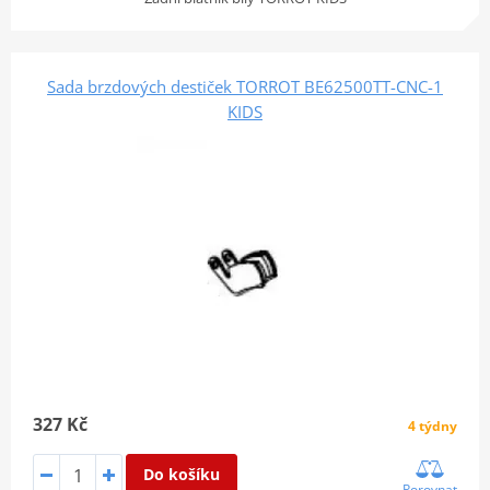
Sada brzdových destiček TORROT BE62500TT-CNC-1
KIDS
327 Kč
4 týdny
Do košíku
Porovnat