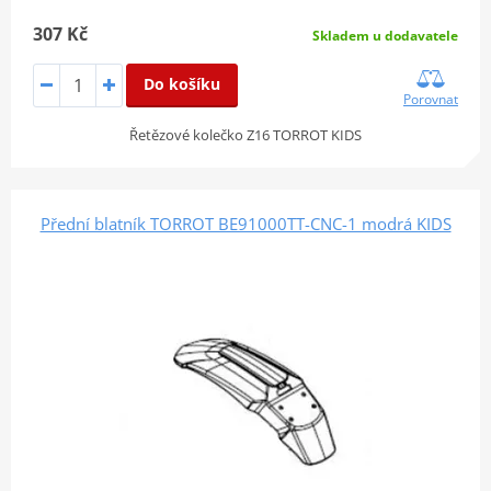
307 Kč
Skladem u dodavatele
Do košíku
Porovnat
Řetězové kolečko Z16 TORROT KIDS
Přední blatník TORROT BE91000TT-CNC-1 modrá KIDS