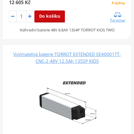
12 605 Kč
4 týdny
Do košíku
Porovnat
Náhradní baterie 48V 8.8Ah 13S4P TORROT KIDS TWO
Vyjímatelná baterie TORROT EXTENDED EE40001TT-
CNC-2 48V 12.5Ah 13S5P KIDS