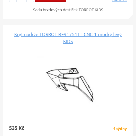
Sada brzdových destiček TORROT KIDS
Kryt nádrže TORROT BE91751TT-CNC-1 modrý levý
KIDS
535 Kč
4 týdny