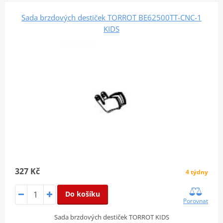
Sada brzdových destiček TORROT BE62500TT-CNC-1
KIDS
327 Kč
4 týdny
Do košíku
Porovnat
Sada brzdových destiček TORROT KIDS