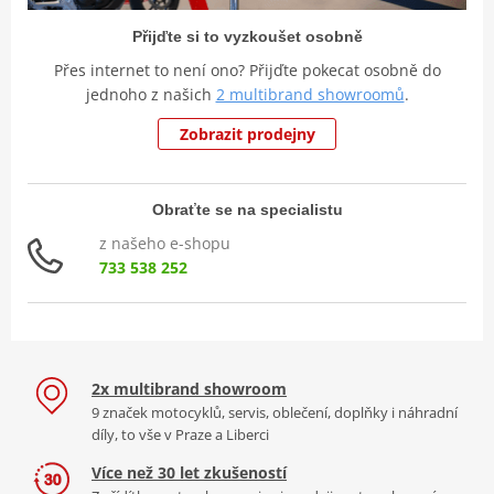
Přijďte si to vyzkoušet osobně
Přes internet to není ono? Přijďte pokecat osobně do
jednoho z našich
2 multibrand showroomů
.
Zobrazit prodejny
Obraťte se na specialistu
z našeho e-shopu
733 538 252
2x multibrand showroom
9 značek motocyklů, servis, oblečení, doplňky i náhradní
díly, to vše v Praze a Liberci
Více než 30 let zkušeností