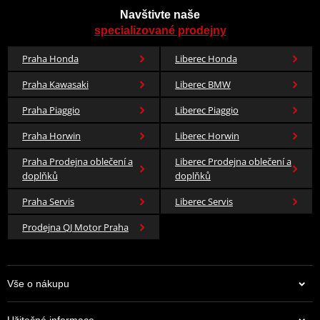
Navštivte naše
specializované prodejny
Praha Honda
Liberec Honda
Praha Kawasaki
Liberec BMW
Praha Piaggio
Liberec Piaggio
Praha Horwin
Liberec Horwin
Praha Prodejna oblečení a
Liberec Prodejna oblečení a
doplňků
doplňků
Praha Servis
Liberec Servis
Prodejna QJ Motor Praha
Vše o nákupu