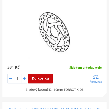
381 Kč
Skladem u dodavatele
Do košíku
Porovnat
Brzdový kotouč D.160mm TORROT KIDS