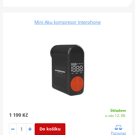
Mini Aku kompresor Interphone
Skladem
1 199 Kč
u vás 12. 08.
Do košíku
Porovnat