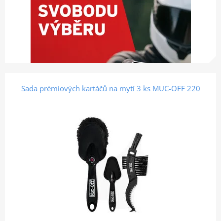
Sada prémiových kartáčů na mytí 3 ks MUC-OFF 220