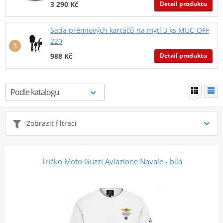
Detail produktu
3 290 Kč
Sada prémiových kartáčů na mytí 3 ks MUC-OFF
220
Detail produktu
988 Kč
Zobrazit filtraci
Tričko Moto Guzzi Aviazione Navale - bílá