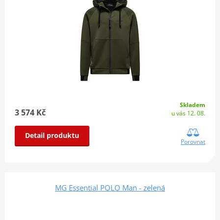
Skladem
3 574 Kč
u vás 12. 08.
Detail produktu
Porovnat
MG Essential POLO Man - zelená