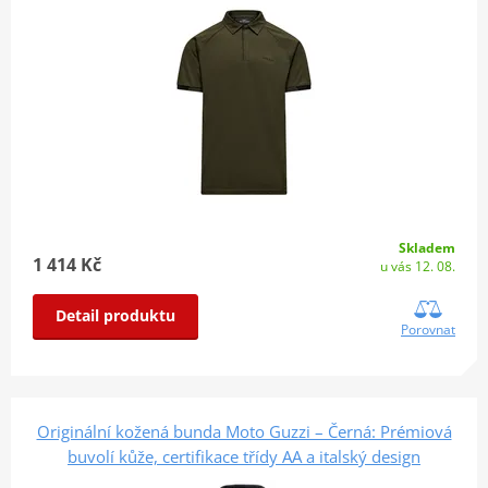
Skladem
1 414 Kč
u vás 12. 08.
Detail produktu
Porovnat
Originální kožená bunda Moto Guzzi – Černá: Prémiová
buvolí kůže, certifikace třídy AA a italský design