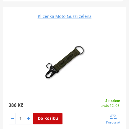
Klíčenka Moto Guzzi zelená
Skladem
386 Kč
u vás 12. 08.
Do košíku
Porovnat