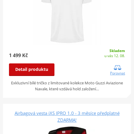
Skladem
1 499 Kč
u vás 12. 08.
Detail produktu
Porovnat
Exkluzivní bílé tričko z limitované kolekce Moto Guzzi Aviazione
Navale, které vzdává hold založení…
Airbagová vesta iXS IPRO 1.0 - 3 měsíce předplatné
ZDARMA!