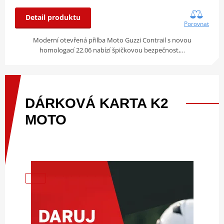
Detail produktu
Porovnat
Moderní otevřená přilba Moto Guzzi Contrail s novou
homologací 22.06 nabízí špičkovou bezpečnost,…
DÁRKOVÁ
KARTA
K2
MOTO