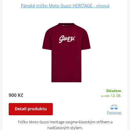
Pánské tričko Moto Guzzi HERITAGE - vínová
Skladem
900 Kč
u vás 12. 08.
Detail produktu
Porovnat
Tričko Moto Guzzi Heritage zaujme klasickým střihem a
nadčasovým stylem.