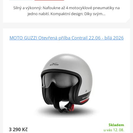
Silný a výkonný: Nafoukne až 4 motocyklové pneumatiky na
jedno nabití. Kompaktní design: Díky svým…
MOTO GUZZI Otevřená přilba Contrail 22.06 - bílá 2026
Skladem
3 290 Kč
u vás 12. 08.