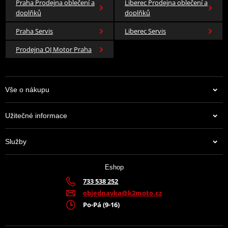
Praha Prodejna oblečení a
Liberec Prodejna oblečení a
doplňků
doplňků
Praha Servis
Liberec Servis
Prodejna QJ Motor Praha
Vše o nákupu
Užitečné informace
Služby
Eshop
733 538 252
objednavka@k2moto.cz
Po-Pá (9-16)