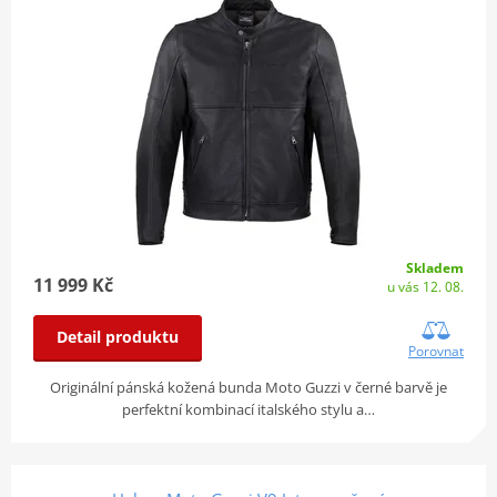
Skladem
11 999 Kč
u vás 12. 08.
Detail produktu
Porovnat
Originální pánská kožená bunda Moto Guzzi v černé barvě je
perfektní kombinací italského stylu a…