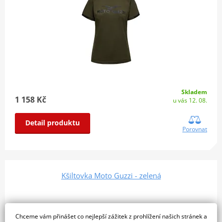
Skladem
1 158 Kč
u vás 12. 08.
Detail produktu
Porovnat
Kšiltovka Moto Guzzi - zelená
Chceme vám přinášet co nejlepší zážitek z prohlížení našich stránek a