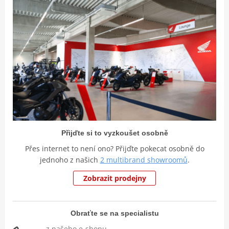
Přijďte si to vyzkoušet osobně
Přes internet to není ono? Přijďte pokecat osobně do
jednoho z našich
2 multibrand showroomů
.
Zobrazit prodejny
Obraťte se na specialistu
z našeho e-shopu