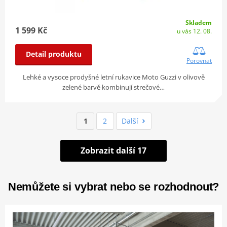
Skladem
1 599 Kč
u vás 12. 08.
Detail produktu
Porovnat
Lehké a vysoce prodyšné letní rukavice Moto Guzzi v olivově
zelené barvě kombinují strečové…
1
2
Další
Zobrazit další 17
Nemůžete si vybrat nebo se rozhodnout?