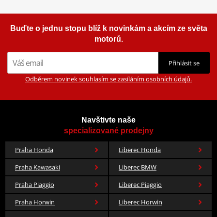
Buďte o jednu stopu blíž k novinkám a akcím ze světa
motorů.
Přihlásit se
Odběrem novinek souhlasím se zasíláním osobních údajů.
Navštivte naše
specializované prodejny
Praha Honda
Liberec Honda
Praha Kawasaki
Liberec BMW
Praha Piaggio
Liberec Piaggio
Praha Horwin
Liberec Horwin