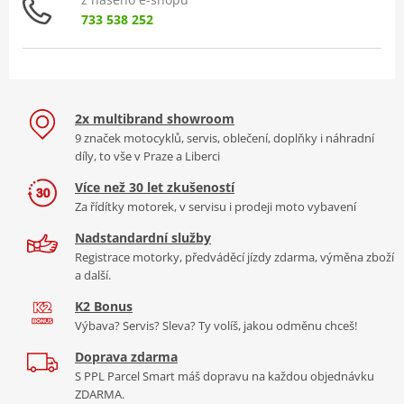
733 538 252
2x multibrand showroom
9 značek motocyklů, servis, oblečení, doplňky i náhradní
díly, to vše v Praze a Liberci
Více než 30 let zkušeností
Za řídítky motorek, v servisu i prodeji moto vybavení
Nadstandardní služby
Registrace motorky, předváděcí jízdy zdarma, výměna zboží
a další.
K2 Bonus
Výbava? Servis? Sleva? Ty volíš, jakou odměnu chceš!
Doprava zdarma
S PPL Parcel Smart máš dopravu na každou objednávku
ZDARMA.