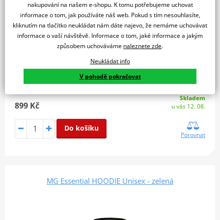
nakupování na našem e-shopu. K tomu potřebujeme uchovat
informace o tom, jak používáte náš web. Pokud s tím nesouhlasíte,
kliknutím na tlačítko neukládat nám dáte najevo, že nemáme uchovávat
informace o vaší návštěvě. Informace o tom, jaké informace a jakým
způsobem uchováváme
naleznete zde
.
Neukládat info
V pohodě pokračovat
Skladem
899 Kč
u vás 12. 08.
Do košíku
Porovnat
MG Essential HOODIE Unisex - zelená